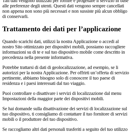
Tali dati vengono utilizzati per fornire e progettare il servizio in base
alle preferenze degli utenti. Questi dati vengono sempre cancellati
non appena non sono più necessari e non sussiste più alcun obbligo
di conservarli.
Trattamento dei dati per l’applicazione
Quando scarichi dati, utilizzi la nostra Applicazione o accedi al
nostro Sito ottimizzato per dispositivi mobili, possiamo raccogliere
informazioni su di te e sul tuo dispositivo mobile come descritto in
precedenza nella presente informativa.
Potrebbe trattarsi di dati di geolocalizzazione, ad esempio, se li
autorizzi per la nostra Applicazione. Per offrirti un’offerta di servizio
pertinente, abbiamo bisogno solo di conoscere il tuo paese di
residenza e i paesi interessati dal tuo viaggio.
Puoi controllare o disattivare i servizi di localizzazione dal menu
Impostazioni della maggior parte dei dispositivi mobili.
Se hai domande sulla disattivazione dei servizi di localizzazione sul
tuo dispositivo, ti consigliamo di contattare il tuo fornitore di servizi
mobili o il produttore del tuo dispositivo.
Se raccogliamo altri dati personali trasferiti a seguito del tuo utilizzo