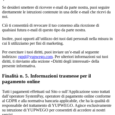
Se desideri smettere di ricevere e-mail da parte nostra, puoi seguire
direttamente le istruzioni contenute in una delle e-mail che ricevi da
noi.
Ciò ti consentirà di revocare il tuo consenso alla ricezione di
qualsiasi futura e-mail di questo tipo da parte nostra.
Inoltre, puoi opporti all’utilizzo dei tuoi dati personali nella misura in
cui li utilizziamo per fini di marketing.
Per esercitare i tuoi diritti, puoi inviare un’e-mail al seguente
indirizzo:
rgpd@yupwego.com
. Per ulteriori informazioni sui tuoi
diritti, ti rinviamo alla sezione «Diritti degli interessati» della
presente informativa.
Finalità n. 5. Informazioni trasmesse per il
pagamento online
Tutti i pagamenti effettuati sul Sito o sull’Applicazione sono trattati
dall’operatore SystemPay, operatore di pagamento online conforme
al GDPR e alla normativa bancaria applicabile, che ha la qualità di
responsabile del trattamento di YUPWEGO. Agisce esclusivamente
su istruzione di YUPWEGO per consentirti di accedere ai nostri
servizi.