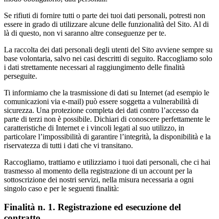
Se rifiuti di fornire tutti o parte dei tuoi dati personali, potresti non
essere in grado di utilizzare alcune delle funzionalità del Sito. Al di
là di questo, non vi saranno altre conseguenze per te.
La raccolta dei dati personali degli utenti del Sito avviene sempre su
base volontaria, salvo nei casi descritti di seguito. Raccogliamo solo
i dati strettamente necessari al raggiungimento delle finalità
perseguite.
Ti informiamo che la trasmissione di dati su Internet (ad esempio le
comunicazioni via e-mail) può essere soggetta a vulnerabilità di
sicurezza. Una protezione completa dei dati contro l’accesso da
parte di terzi non è possibile. Dichiari di conoscere perfettamente le
caratteristiche di Internet e i vincoli legati al suo utilizzo, in
particolare l’impossibilità di garantire l’integrità, la disponibilità e la
riservatezza di tutti i dati che vi transitano.
Raccogliamo, trattiamo e utilizziamo i tuoi dati personali, che ci hai
trasmesso al momento della registrazione di un account per la
sottoscrizione dei nostri servizi, nella misura necessaria a ogni
singolo caso e per le seguenti finalità:
Finalità n. 1. Registrazione ed esecuzione del
contratto