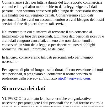
Conserviamo i dati per tutta la durata del tuo rapporto commerciale
con noi e in ogni altro modo richiesto dalla legge vigente. I dati
personali non saranno conservati più a lungo del necessario rispetto
alle finalità per cui vengono trattati. Conserveremo i tuoi dati
personali finché avrai un account membro o avrai bisogno dei nostri
servizi, al fine di poterti fornire tali servizi.
Nel momento in cui ci informi di revocare il tuo consenso al
trattamento dei tuoi dati personali, tutti i tuoi dati personali ricevuti e
archiviati vengono cancellati, a meno che non siamo tenuti a
conservarli in virtù della legge o per rispettare i nostri obblighi
normativi. Ne sarai informato, se del caso.
In tal caso, conserveremo tali dati personali solo per il tempo
necessario.
Per saperne di più sul luogo e sulla durata di conservazione dei tuoi
dati personali, ti preghiamo di contattare il nostro servizio di
protezione della privacy all’indirizzo
rgpd@yupwego.com
.
Sicurezza dei dati
YUPWEGO ha adottato le misure tecniche e organizzative
necessarie per proteggere i dati personali che ci hai fornito contro la