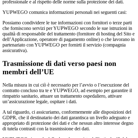
professionale e al rispetto delle norme sulla protezione dei dati.
YUPWEGO comunica informazioni personali nei seguenti casi:
Possiamo condividere le tue informazioni con fornitori o terze parti
che forniscono servizi per YUPWEGO secondo le sue istruzioni in
qualità di responsabile del trattamento (fornitore di hosting del Sito e
dell’Applicazione, operatore di pagamento online) o che lavorano in
partenariato con YUPWEGO per fornirti il servizio (compagnia
assicurativa).
Trasmissione di dati verso paesi non
membri dell’UE
Nella misura in cui ciò è necessario per l’avvio o l’esecuzione del
contratto concluso tra te e YUPWEGO, ad esempio per garantire il
rimpatrio sanitario, attuare un trattamento ospedaliero, attivare
un’assicurazione legale, ospitare i dati.
A tal riguardo, ci assicuriamo, conformemente alle disposizioni del
GDPR, che il destinatario dei dati garantisca un livello adeguato e
appropriato di protezione dei dati e che nessun altro interesse degno
di tutela contrasti con la trasmissione dei dati.