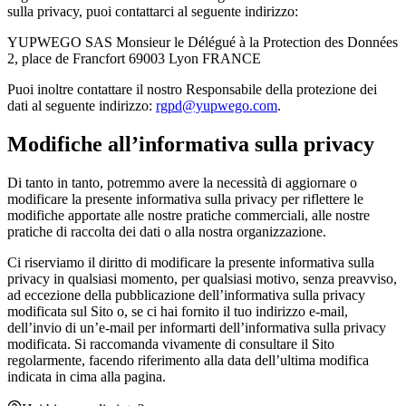
sulla privacy, puoi contattarci al seguente indirizzo:
YUPWEGO SAS Monsieur le Délégué à la Protection des Données
2, place de Francfort 69003 Lyon FRANCE
Puoi inoltre contattare il nostro Responsabile della protezione dei
dati al seguente indirizzo:
rgpd@yupwego.com
.
Modifiche all’informativa sulla privacy
Di tanto in tanto, potremmo avere la necessità di aggiornare o
modificare la presente informativa sulla privacy per riflettere le
modifiche apportate alle nostre pratiche commerciali, alle nostre
pratiche di raccolta dei dati o alla nostra organizzazione.
Ci riserviamo il diritto di modificare la presente informativa sulla
privacy in qualsiasi momento, per qualsiasi motivo, senza preavviso,
ad eccezione della pubblicazione dell’informativa sulla privacy
modificata sul Sito o, se ci hai fornito il tuo indirizzo e-mail,
dell’invio di un’e-mail per informarti dell’informativa sulla privacy
modificata. Si raccomanda vivamente di consultare il Sito
regolarmente, facendo riferimento alla data dell’ultima modifica
indicata in cima alla pagina.