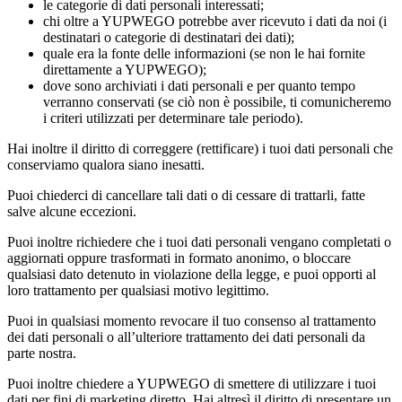
le categorie di dati personali interessati;
chi oltre a YUPWEGO potrebbe aver ricevuto i dati da noi (i
destinatari o categorie di destinatari dei dati);
quale era la fonte delle informazioni (se non le hai fornite
direttamente a YUPWEGO);
dove sono archiviati i dati personali e per quanto tempo
verranno conservati (se ciò non è possibile, ti comunicheremo
i criteri utilizzati per determinare tale periodo).
Hai inoltre il diritto di correggere (rettificare) i tuoi dati personali che
conserviamo qualora siano inesatti.
Puoi chiederci di cancellare tali dati o di cessare di trattarli, fatte
salve alcune eccezioni.
Puoi inoltre richiedere che i tuoi dati personali vengano completati o
aggiornati oppure trasformati in formato anonimo, o bloccare
qualsiasi dato detenuto in violazione della legge, e puoi opporti al
loro trattamento per qualsiasi motivo legittimo.
Puoi in qualsiasi momento revocare il tuo consenso al trattamento
dei dati personali o all’ulteriore trattamento dei dati personali da
parte nostra.
Puoi inoltre chiedere a YUPWEGO di smettere di utilizzare i tuoi
dati per fini di marketing diretto. Hai altresì il diritto di presentare un