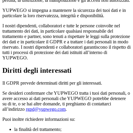
perdita, la distruzione, la manipolazione e gli accessi non autorizzati.
YUPWEGO si impegna a mantenere la sicurezza dei tuoi dati e in
particolare la loro riservatezza, integrità e disponibilità.
I nostri dipendenti, collaboratori e tutte le persone coinvolte nel
trattamento dei dati, in particolare qualsiasi responsabile del
trattamento e partner, sono tenuti a rispettare le leggi sulla protezione
dei dati e in particolare il GDPR e a trattare i dati personali in modo
riservato. I nostri dipendenti e collaboratori garantiscono il rispetto di
tutti i processi di protezione dei dati istituiti all’interno di
YUPWEGO.
Diritti degli interessati
Il GDPR prevede determinati diritti per gli interessati.
Se desideri confermare che YUPWEGO tratta i tuoi dati personali, o
avere accesso ai dati personali che YUPWEGO potrebbe detenere
su di te, o se hai altre domande, ti preghiamo di contattarci
all’indirizzo
rgpd@yupwego.com
.
Puoi inoltre richiedere informazioni su:
la finalità del trattamento;