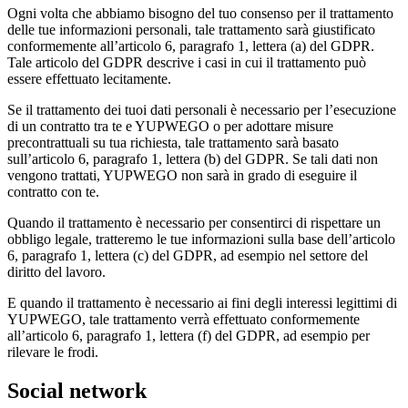
Ogni volta che abbiamo bisogno del tuo consenso per il trattamento
delle tue informazioni personali, tale trattamento sarà giustificato
conformemente all’articolo 6, paragrafo 1, lettera (a) del GDPR.
Tale articolo del GDPR descrive i casi in cui il trattamento può
essere effettuato lecitamente.
Se il trattamento dei tuoi dati personali è necessario per l’esecuzione
di un contratto tra te e YUPWEGO o per adottare misure
precontrattuali su tua richiesta, tale trattamento sarà basato
sull’articolo 6, paragrafo 1, lettera (b) del GDPR. Se tali dati non
vengono trattati, YUPWEGO non sarà in grado di eseguire il
contratto con te.
Quando il trattamento è necessario per consentirci di rispettare un
obbligo legale, tratteremo le tue informazioni sulla base dell’articolo
6, paragrafo 1, lettera (c) del GDPR, ad esempio nel settore del
diritto del lavoro.
E quando il trattamento è necessario ai fini degli interessi legittimi di
YUPWEGO, tale trattamento verrà effettuato conformemente
all’articolo 6, paragrafo 1, lettera (f) del GDPR, ad esempio per
rilevare le frodi.
Social network