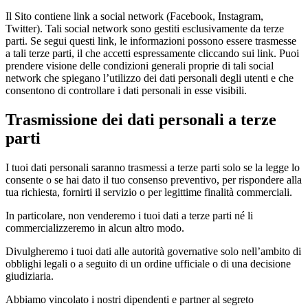
Il Sito contiene link a social network (Facebook, Instagram,
Twitter). Tali social network sono gestiti esclusivamente da terze
parti. Se segui questi link, le informazioni possono essere trasmesse
a tali terze parti, il che accetti espressamente cliccando sui link. Puoi
prendere visione delle condizioni generali proprie di tali social
network che spiegano l’utilizzo dei dati personali degli utenti e che
consentono di controllare i dati personali in esse visibili.
Trasmissione dei dati personali a terze
parti
I tuoi dati personali saranno trasmessi a terze parti solo se la legge lo
consente o se hai dato il tuo consenso preventivo, per rispondere alla
tua richiesta, fornirti il servizio o per legittime finalità commerciali.
In particolare, non venderemo i tuoi dati a terze parti né li
commercializzeremo in alcun altro modo.
Divulgheremo i tuoi dati alle autorità governative solo nell’ambito di
obblighi legali o a seguito di un ordine ufficiale o di una decisione
giudiziaria.
Abbiamo vincolato i nostri dipendenti e partner al segreto