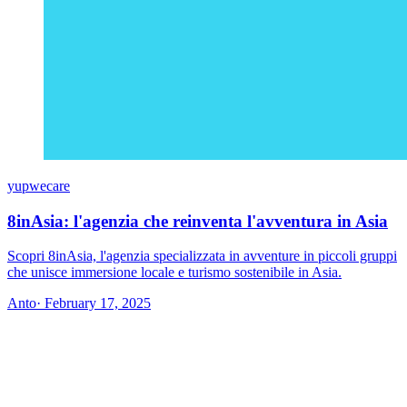
yupwecare
8inAsia: l'agenzia che reinventa l'avventura in Asia
Scopri 8inAsia, l'agenzia specializzata in avventure in piccoli gruppi
che unisce immersione locale e turismo sostenibile in Asia.
Anto
· February 17, 2025