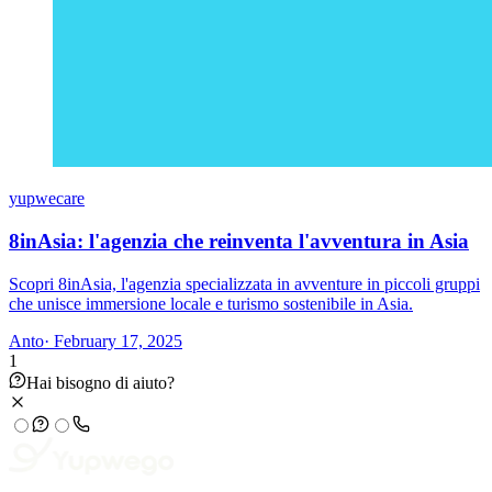
yupwecare
8inAsia: l'agenzia che reinventa l'avventura in Asia
Scopri 8inAsia, l'agenzia specializzata in avventure in piccoli gruppi
che unisce immersione locale e turismo sostenibile in Asia.
Anto
· February 17, 2025
1
Hai bisogno di aiuto?