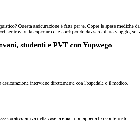
nguistico? Questa assicurazione è fatta per te. Copre le spese mediche da
tori per trovare la copertura che corrisponde davvero al tuo viaggio, se
giovani, studenti e PVT con Yupwego
ua assicurazione interviene direttamente con l'ospedale o il medico.
o assicurativo arriva nella casella email non appena hai confermato.