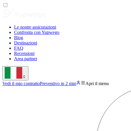
Le nostre assicurazioni
Confronta con Yupwego
Blog
Destinazioni
FAQ
Recensioni
Area partner
Vedi il mio contratto
Preventivo in 2 min
Apri il menu