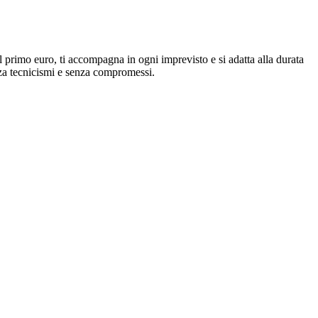
l primo euro, ti accompagna in ogni imprevisto e si adatta alla durata
nza tecnicismi e senza compromessi.