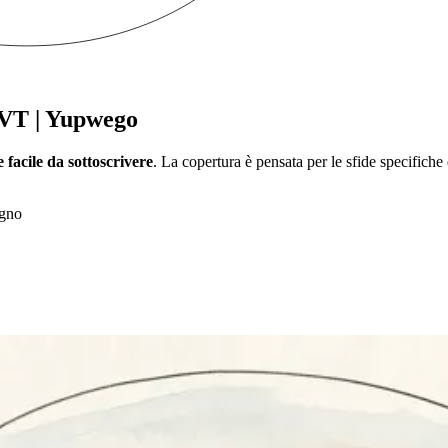
 PVT | Yupwego
e facile da sottoscrivere
. La copertura è pensata per le sfide specifiche de
egno