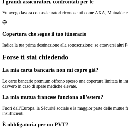
I grandi assicuratori, confrontati per te
Yupwego lavora con assicuratori riconosciuti come AXA, Mutuaide e Gr
Copertura che segue il tuo itinerario
Indica la tua prima destinazione alla sottoscrizione: se attraversi altri
Forse ti stai chiedendo
La mia carta bancaria non mi copre già?
Le carte bancarie premium offrono spesso una copertura limitata in i
davvero in caso di spese mediche elevate.
La mia mutua francese funziona all’estero?
Fuori dall’Europa, la Sécurité sociale e la maggior parte delle mutue
insufficienti.
È obbligatoria per un PVT?