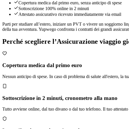
Copertura medica dal primo euro, senza anticipo di spese
Sottoscrizione 100% online in 2 minuti
Attestato assicurativo ricevuto immediatamente via email
Parti per studiare all’estero, iniziare un PVT o vivere un soggiorno li
della tua avventura. Yupwego confronta i contratti dei grandi assicura
Perché scegliere l’Assicurazione viaggio 
Copertura medica dal primo euro
Nessun anticipo di spese. In caso di problema di salute all'estero, la t
Sottoscrizione in 2 minuti, cronometro alla mano
Tutto avviene online, dal tuo divano o dal tuo telefono. Il tuo attestat