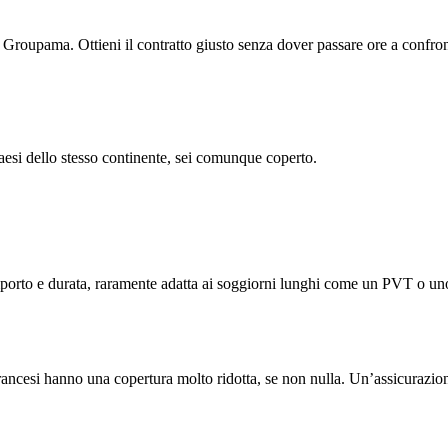
oupama. Ottieni il contratto giusto senza dover passare ore a confron
 Paesi dello stesso continente, sei comunque coperto.
mporto e durata, raramente adatta ai soggiorni lunghi come un PVT o uno
 francesi hanno una copertura molto ridotta, se non nulla. Un’assicurazi