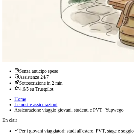
Senza anticipo spese
Assistenza 24/7
Sottoscrizione in 2 min
4,6/5 su Trustpilot
Home
Le nostre assicurazioni
Assicurazione viaggio giovani, studenti e PVT | Yupwego
En clair
Per i giovani viaggiatori: studi all'estero, PVT, stage e soggior