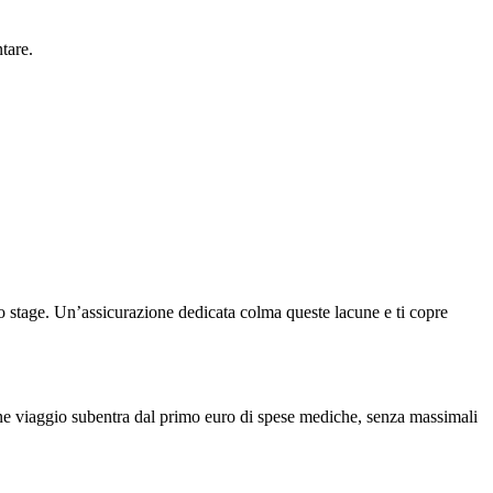
tare.
 stage. Un’assicurazione dedicata colma queste lacune e ti copre
one viaggio subentra dal primo euro di spese mediche, senza massimali