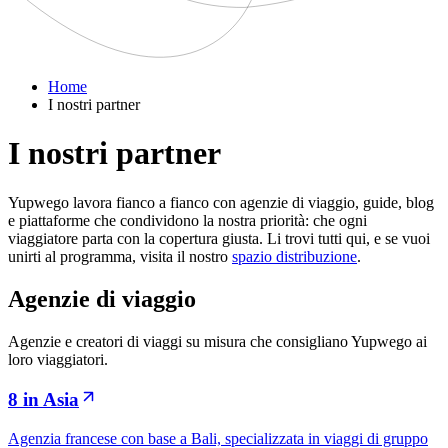
Home
I nostri partner
I nostri partner
Yupwego lavora fianco a fianco con agenzie di viaggio, guide, blog
e piattaforme che condividono la nostra priorità: che ogni
viaggiatore parta con la copertura giusta. Li trovi tutti qui, e se vuoi
unirti al programma, visita il nostro
spazio distribuzione
.
Agenzie di viaggio
Agenzie e creatori di viaggi su misura che consigliano Yupwego ai
loro viaggiatori.
8 in Asia
Agenzia francese con base a Bali, specializzata in viaggi di gruppo