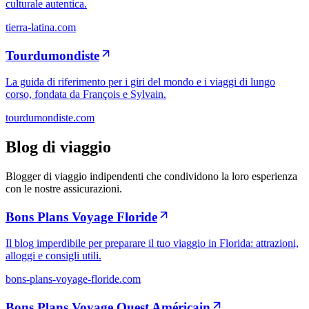
culturale autentica.
tierra-latina.com
Tourdumondiste
La guida di riferimento per i giri del mondo e i viaggi di lungo
corso, fondata da François e Sylvain.
tourdumondiste.com
Blog di viaggio
Blogger di viaggio indipendenti che condividono la loro esperienza
con le nostre assicurazioni.
Bons Plans Voyage Floride
Il blog imperdibile per preparare il tuo viaggio in Florida: attrazioni,
alloggi e consigli utili.
bons-plans-voyage-floride.com
Bons Plans Voyage Ouest Américain