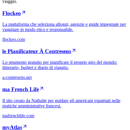
viaggio.
Flockeo
La piattaforma che seleziona alloggi, agenzie e guide impegnate per
viaggiare in modo etico e responsabile.
flockeo.com
le Planificateur À Contresens
Lo strumento gratuito per pianificare il proprio giro del mondo:
itinerario, budget e diario di viaggio.
a-contresens.net
ma French Life
Il sito creato da Nathalie per guidare gli americani espatriati nelle
pratiche amministrative francesi.
mafrenchlife.com
myAtlas