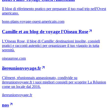
Il blog di riferimento pratico per preparare il tuo road trip nell'Ovest
americano.
bons-plans-voyage-ouest-americain.com
Camille et au blog de voyage l'Oiseau Rose
L'Oiseau Rose, il blog di Camille: destinazioni insolite, consigli
pratici e racconti autentici per organizzare il tuo viaggio in tutta
serenità.
oiseaurose.com
ilereunionvoyage.fr
Clément, réunionnais appassionato, condivide su
ilereunionvoyage.fr i suoi migliori consigli per scoprire La Réunion
come un locale dal 2016.
ilereunionvoyage.fr
nos