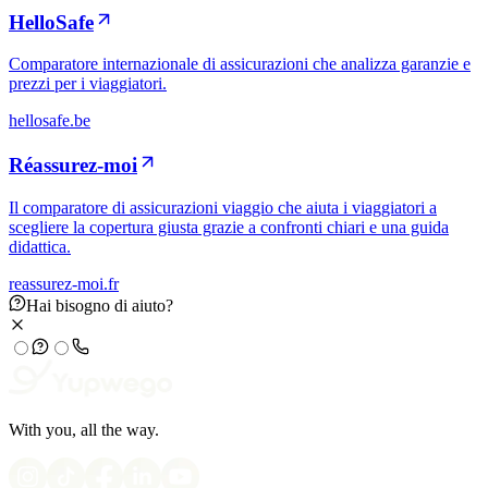
HelloSafe
Comparatore internazionale di assicurazioni che analizza garanzie e
prezzi per i viaggiatori.
hellosafe.be
Réassurez-moi
Il comparatore di assicurazioni viaggio che aiuta i viaggiatori a
scegliere la copertura giusta grazie a confronti chiari e una guida
didattica.
reassurez-moi.fr
Hai bisogno di aiuto?
With you, all the way.