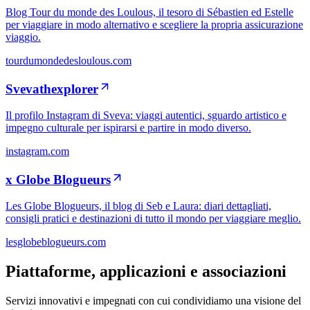
Blog Tour du monde des Loulous, il tesoro di Sébastien ed Estelle
per viaggiare in modo alternativo e scegliere la propria assicurazione
viaggio.
tourdumondedesloulous.com
Svevathexplorer
Il profilo Instagram di Sveva: viaggi autentici, sguardo artistico e
impegno culturale per ispirarsi e partire in modo diverso.
instagram.com
x Globe Blogueurs
Les Globe Blogueurs, il blog di Seb e Laura: diari dettagliati,
consigli pratici e destinazioni di tutto il mondo per viaggiare meglio.
lesglobeblogueurs.com
Piattaforme, applicazioni e associazioni
Servizi innovativi e impegnati con cui condividiamo una visione del