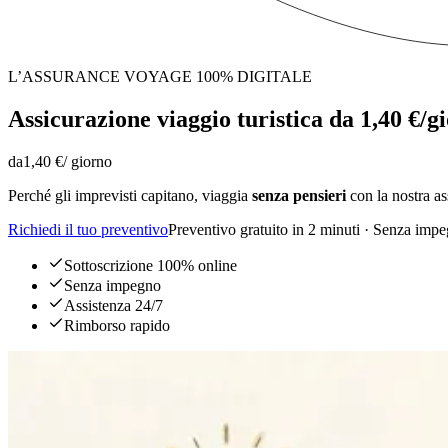
L’ASSURANCE VOYAGE 100% DIGITALE
Assicurazione viaggio turistica da 1,40 €/g
da
1,40 €
/ giorno
Perché gli imprevisti capitano, viaggia
senza pensieri
con la nostra as
Richiedi il tuo preventivo
Preventivo gratuito in 2 minuti · Senza imp
Sottoscrizione 100% online
Senza impegno
Assistenza 24/7
Rimborso rapido