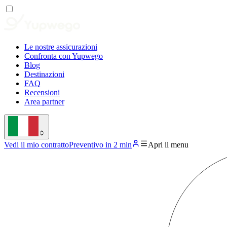
Le nostre assicurazioni
Confronta con Yupwego
Blog
Destinazioni
FAQ
Recensioni
Area partner
Vedi il mio contratto
Preventivo in 2 min
Apri il menu