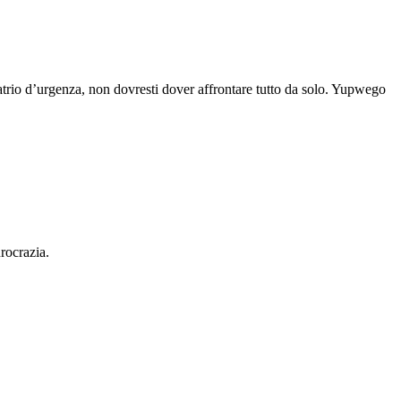
atrio d’urgenza, non dovresti dover affrontare tutto da solo. Yupwego
urocrazia.