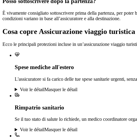
Posso sottoscrivere dopo la partenza?
È vivamente consigliato sottoscrivere prima della partenza, per poter 
condizioni variano in base all’assicuratore e alla destinazione.
Cosa copre Assicurazione viaggio turistica
Ecco le principali protezioni incluse in un’assicurazione viaggio turisti
Spese mediche all'estero
L'assicuratore si fa carico delle tue spese sanitarie urgenti, senza
Voir le détail
Masquer le détail
Rimpatrio sanitario
Se il tuo stato di salute lo richiede, un medico coordinatore organi
Voir le détail
Masquer le détail