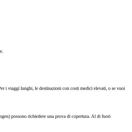
e.
 i viaggi lunghi, le destinazioni con costi medici elevati, o se vuoi
engen) possono richiedere una prova di copertura. Al di fuori