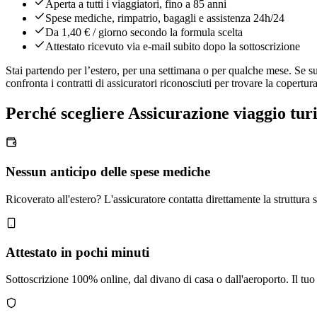
Aperta a tutti i viaggiatori, fino a 85 anni
Spese mediche, rimpatrio, bagagli e assistenza 24h/24
Da 1,40 € / giorno secondo la formula scelta
Attestato ricevuto via e-mail subito dopo la sottoscrizione
Stai partendo per l’estero, per una settimana o per qualche mese. Se 
confronta i contratti di assicuratori riconosciuti per trovare la copertu
Perché scegliere Assicurazione viaggio tur
Nessun anticipo delle spese mediche
Ricoverato all'estero? L'assicuratore contatta direttamente la struttura s
Attestato in pochi minuti
Sottoscrizione 100% online, dal divano di casa o dall'aeroporto. Il tuo