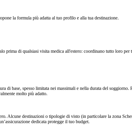
ropone la formula più adatta al tuo profilo e alla tua destinazione.
prima di qualsiasi visita medica all'estero: coordinano tutto loro per t
di base, spesso limitata nei massimali e nella durata del soggiorno. Per
ralmente molto più adatto.
ero. Alcune destinazioni o tipologie di visto (in particolare la zona Sch
n’assicurazione dedicata protegge il tuo budget.