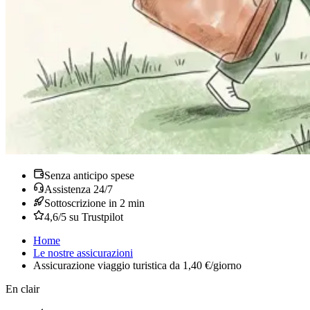
Senza anticipo spese
Assistenza 24/7
Sottoscrizione in 2 min
4,6/5 su Trustpilot
Home
Le nostre assicurazioni
Assicurazione viaggio turistica da 1,40 €/giorno
En clair