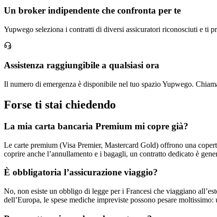
Un broker indipendente che confronta per te
Yupwego seleziona i contratti di diversi assicuratori riconosciuti e ti p
Assistenza raggiungibile a qualsiasi ora
Il numero di emergenza è disponibile nel tuo spazio Yupwego. Chiamalo 
Forse ti stai chiedendo
La mia carta bancaria Premium mi copre già?
Le carte premium (Visa Premier, Mastercard Gold) offrono una copertura 
coprire anche l’annullamento e i bagagli, un contratto dedicato è gene
È obbligatoria l’assicurazione viaggio?
No, non esiste un obbligo di legge per i Francesi che viaggiano all’est
dell’Europa, le spese mediche impreviste possono pesare moltissimo: u