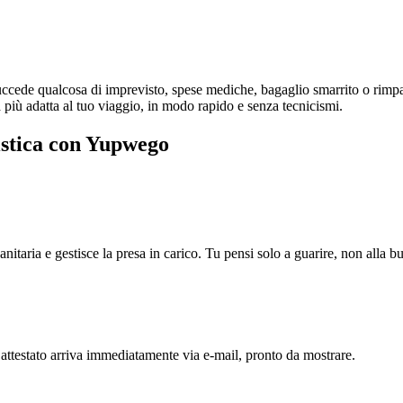
succede qualcosa di imprevisto, spese mediche, bagaglio smarrito o rimp
ra più adatta al tuo viaggio, in modo rapido e senza tecnicismi.
istica con Yupwego
anitaria e gestisce la presa in carico. Tu pensi solo a guarire, non alla b
 attestato arriva immediatamente via e-mail, pronto da mostrare.