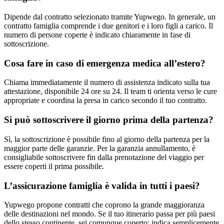
Dipende dal contratto selezionato tramite Yupwego. In generale, un
contratto famiglia comprende i due genitori e i loro figli a carico. Il
numero di persone coperte è indicato chiaramente in fase di
sottoscrizione.
Cosa fare in caso di emergenza medica all’estero?
Chiama immediatamente il numero di assistenza indicato sulla tua
attestazione, disponibile 24 ore su 24. Il team ti orienta verso le cure
appropriate e coordina la presa in carico secondo il tuo contratto.
Si può sottoscrivere il giorno prima della partenza?
Sì, la sottoscrizione è possibile fino al giorno della partenza per la
maggior parte delle garanzie. Per la garanzia annullamento, è
consigliabile sottoscrivere fin dalla prenotazione del viaggio per
essere coperti il prima possibile.
L’assicurazione famiglia è valida in tutti i paesi?
Yupwego propone contratti che coprono la grande maggioranza
delle destinazioni nel mondo. Se il tuo itinerario passa per più paesi
dello stesso continente, sei comunque coperto: indica semplicemente