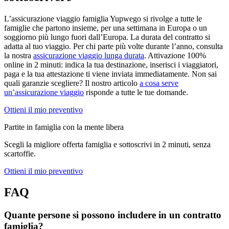
L’assicurazione viaggio famiglia Yupwego si rivolge a tutte le
famiglie che partono insieme, per una settimana in Europa o un
soggiorno più lungo fuori dall’Europa. La durata del contratto si
adatta al tuo viaggio. Per chi parte più volte durante l’anno, consulta
la nostra
assicurazione viaggio lunga durata
. Attivazione 100%
online in 2 minuti: indica la tua destinazione, inserisci i viaggiatori,
paga e la tua attestazione ti viene inviata immediatamente. Non sai
quali garanzie scegliere? Il nostro articolo
a cosa serve
un’assicurazione viaggio
risponde a tutte le tue domande.
Ottieni il mio preventivo
Partite in famiglia con la mente libera
Scegli la migliore offerta famiglia e sottoscrivi in 2 minuti, senza
scartoffie.
Ottieni il mio preventivo
FAQ
Quante persone si possono includere in un contratto
famiglia?