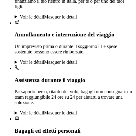
finanziamo il tuo rientro in Italia, per te o per uno dei tuoi
figli.
Voir le détail
Masquer le détail
Annullamento e interruzione del viaggio
Un imprevisto prima o durante il soggiorno? Le spese
sostenute possono essere rimborsate.
Voir le détail
Masquer le détail
Assistenza durante il viaggio
Passaporto perso, ritardo del volo, bagagli non consegnati: un
team raggiungibile 24 ore su 24 per aiutarti a trovare una
soluzione.
Voir le détail
Masquer le détail
Bagagli ed effetti personali