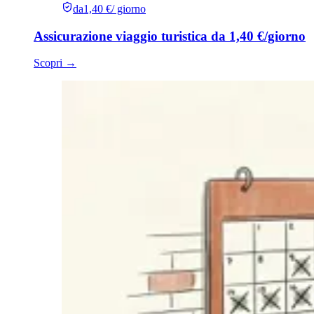
da
1,40 €
/ giorno
Assicurazione viaggio turistica da 1,40 €/giorno
Scopri
→