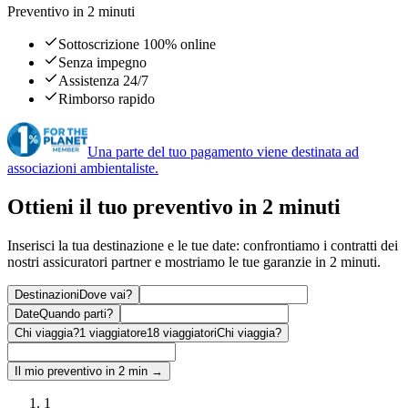
Preventivo in 2 minuti
Sottoscrizione 100% online
Senza impegno
Assistenza 24/7
Rimborso rapido
Una parte del tuo pagamento viene destinata ad
associazioni ambientaliste.
Ottieni il tuo preventivo in 2 minuti
Inserisci la tua destinazione e le tue date: confrontiamo i contratti dei
nostri assicuratori partner e mostriamo le tue garanzie in 2 minuti.
Destinazioni
Dove vai?
Date
Quando parti?
Chi viaggia?
1 viaggiatore
18 viaggiatori
Chi viaggia?
Il mio preventivo in 2 min →
1