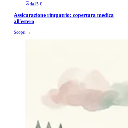
da
15 €
Assicurazione rimpatrio: copertura medica
all'estero
Scopri
→