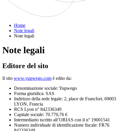
Home
Note legali
Note legali
Note legali
Editore del sito
Il sito
www.yupwego.com
è edito da:
Denominazione sociale: Yupwego
Forma giuridica: SAS
Indirizzo della sede legale: 2, place de Francfort, 69003
LYON, Francia
RCS Lyon n° 842336349
Capitale sociale: 70.770,76 €
Intermediario iscritto all’ORIAS con il n° 19001541
Numero individuale di identificazione fiscale: FR76
842336349