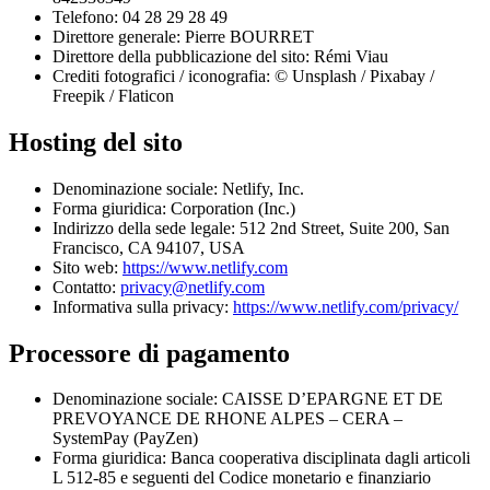
Telefono: 04 28 29 28 49
Direttore generale: Pierre BOURRET
Direttore della pubblicazione del sito: Rémi Viau
Crediti fotografici / iconografia: © Unsplash / Pixabay /
Freepik / Flaticon
Hosting del sito
Denominazione sociale: Netlify, Inc.
Forma giuridica: Corporation (Inc.)
Indirizzo della sede legale: 512 2nd Street, Suite 200, San
Francisco, CA 94107, USA
Sito web:
https://www.netlify.com
Contatto:
privacy@netlify.com
Informativa sulla privacy:
https://www.netlify.com/privacy/
Processore di pagamento
Denominazione sociale: CAISSE D’EPARGNE ET DE
PREVOYANCE DE RHONE ALPES – CERA –
SystemPay (PayZen)
Forma giuridica: Banca cooperativa disciplinata dagli articoli
L 512-85 e seguenti del Codice monetario e finanziario