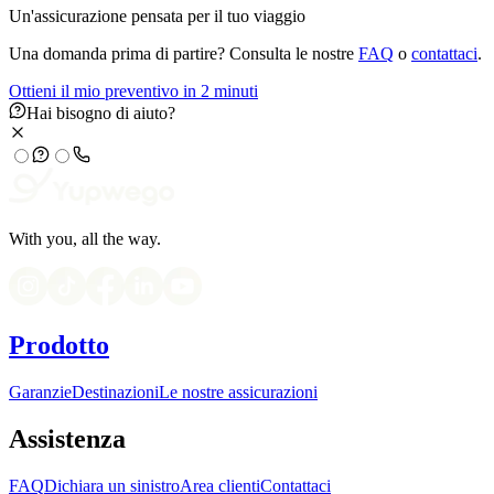
Un'assicurazione pensata per il tuo viaggio
Una domanda prima di partire? Consulta le nostre
FAQ
o
contattaci
.
Ottieni il mio preventivo in 2 minuti
Hai bisogno di aiuto?
With you, all the way.
Prodotto
Garanzie
Destinazioni
Le nostre assicurazioni
Assistenza
FAQ
Dichiara un sinistro
Area clienti
Contattaci