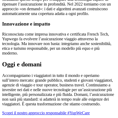
ripensare l’assicurazione in profondità. Nel 2022 torniamo con un
approccio «on demand»: i dati e algoritmi avanzati costruiscono
automaticamente una copertura adatta a ogni profilo.
Innovazione e impatto
Riconosciuta come impresa innovativa e certificata French Tech,
Yupwego fa evolvere l’assicurazione viaggio attraverso la
tecnologia. Ma innovare non basta: integriamo anche sostenibilità,
etica e turismo responsabile, per un modello più equo e più
moderno.
Oggi e domani
Accompagniamo i viaggiatori in tutto il mondo e operiamo
sull’intero mercato: grande pubblico, studenti e giovani viaggiatori,
agenzie di viaggio e tour operator, business travel. Continuiamo a
investire nei dati e nelle nuove tecnologie per un’assicurazione più
intelligente, più personalizzata e più fluida. Domani, l’assicurazione
non sarà più standard: si adatterà in tempo reale alle esigenze dei
viaggiatori. È questa trasformazione che stiamo costruendo.
Scopri il nostro approccio responsabile #YupWeCare