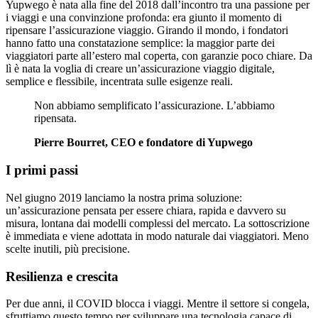
Yupwego è nata alla fine del 2018 dall’incontro tra una passione per
i viaggi e una convinzione profonda: era giunto il momento di
ripensare l’assicurazione viaggio. Girando il mondo, i fondatori
hanno fatto una constatazione semplice: la maggior parte dei
viaggiatori parte all’estero mal coperta, con garanzie poco chiare. Da
lì è nata la voglia di creare un’assicurazione viaggio digitale,
semplice e flessibile, incentrata sulle esigenze reali.
Non abbiamo semplificato l’assicurazione. L’abbiamo
ripensata.
Pierre Bourret, CEO e fondatore di Yupwego
I primi passi
Nel giugno 2019 lanciamo la nostra prima soluzione:
un’assicurazione pensata per essere chiara, rapida e davvero su
misura, lontana dai modelli complessi del mercato. La sottoscrizione
è immediata e viene adottata in modo naturale dai viaggiatori. Meno
scelte inutili, più precisione.
Resilienza e crescita
Per due anni, il COVID blocca i viaggi. Mentre il settore si congela,
sfruttiamo questo tempo per sviluppare una tecnologia capace di