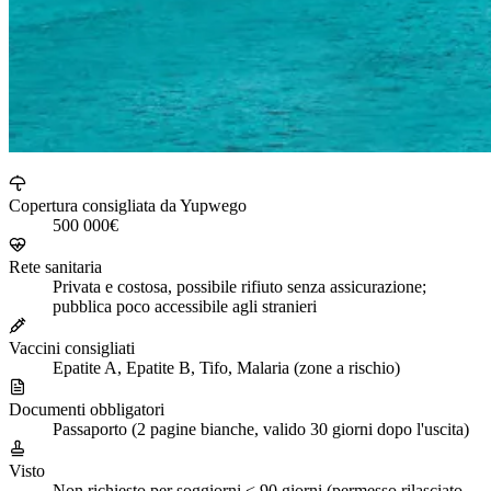
Copertura consigliata da Yupwego
500 000€
Rete sanitaria
Privata e costosa, possibile rifiuto senza assicurazione;
pubblica poco accessibile agli stranieri
Vaccini consigliati
Epatite A, Epatite B, Tifo, Malaria (zone a rischio)
Documenti obbligatori
Passaporto (2 pagine bianche, valido 30 giorni dopo l'uscita)
Visto
Non richiesto per soggiorni < 90 giorni (permesso rilasciato