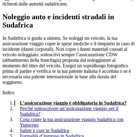
richiesti dalle autorità sudafricane.
Noleggio auto e incidenti stradali in
Sudafrica
In Sudafrica si guida a sinistra. Se noleggi un veicolo, la tua
assicurazione viaggio copre le spese mediche e il rimpatrio in caso di
incidente (danni corporali). Non copre i danni materiali causati al
veicolo noleggiato: sottoscrivi sempre l’assicurazione CDW
(abbattimento della franchigia) proposta dal noleggiatore al
momento del ritiro del veicolo. Esegui un sopralluogo fotografico
prima di partire e verifica se la tua patente italiana è accettata o se è
necessaria una patente internazionale in base alla durata del
soggiorno.
Indice
L’assicurazione viaggio è obbligatoria in Sudafrica?
Perché sottoscrivere un’assicurazione viaggio per il
Sudafrica?
Cosa copre la tua assicurazione viaggio Sudafrica con
Yupwego
Salute e cure in Sudafrica
Formalità d’ingresso in Sudafrica