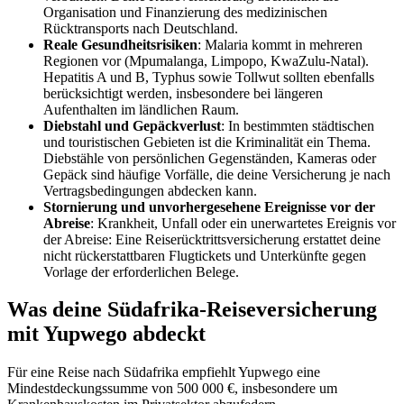
Organisation und Finanzierung des medizinischen
Rücktransports nach Deutschland.
Reale Gesundheitsrisiken
: Malaria kommt in mehreren
Regionen vor (Mpumalanga, Limpopo, KwaZulu-Natal).
Hepatitis A und B, Typhus sowie Tollwut sollten ebenfalls
berücksichtigt werden, insbesondere bei längeren
Aufenthalten im ländlichen Raum.
Diebstahl und Gepäckverlust
: In bestimmten städtischen
und touristischen Gebieten ist die Kriminalität ein Thema.
Diebstähle von persönlichen Gegenständen, Kameras oder
Gepäck sind häufige Vorfälle, die deine Versicherung je nach
Vertragsbedingungen abdecken kann.
Stornierung und unvorhergesehene Ereignisse vor der
Abreise
: Krankheit, Unfall oder ein unerwartetes Ereignis vor
der Abreise: Eine Reiserücktrittsversicherung erstattet deine
nicht rückerstattbaren Flugtickets und Unterkünfte gegen
Vorlage der erforderlichen Belege.
Was deine Südafrika-Reiseversicherung
mit Yupwego abdeckt
Für eine Reise nach Südafrika empfiehlt Yupwego eine
Mindestdeckungssumme von 500 000 €, insbesondere um