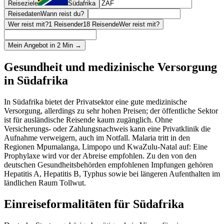
Reiseziele
Südafrika
Reisedaten
Wann reist du?
Wer reist mit?
1 Reisender
18 Reisende
Wer reist mit?
Mein Angebot in 2 Min →
Gesundheit und medizinische Versorgung
in Südafrika
In Südafrika bietet der Privatsektor eine gute medizinische
Versorgung, allerdings zu sehr hohen Preisen; der öffentliche Sektor
ist für ausländische Reisende kaum zugänglich. Ohne
Versicherungs- oder Zahlungsnachweis kann eine Privatklinik die
Aufnahme verweigern, auch im Notfall. Malaria tritt in den
Regionen Mpumalanga, Limpopo und KwaZulu-Natal auf: Eine
Prophylaxe wird vor der Abreise empfohlen. Zu den von den
deutschen Gesundheitsbehörden empfohlenen Impfungen gehören
Hepatitis A, Hepatitis B, Typhus sowie bei längeren Aufenthalten im
ländlichen Raum Tollwut.
Einreiseformalitäten für Südafrika