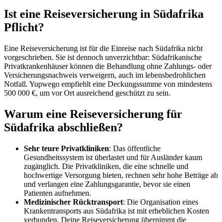
Ist eine Reiseversicherung in Südafrika
Pflicht?
Eine Reiseversicherung ist für die Einreise nach Südafrika nicht
vorgeschrieben. Sie ist dennoch unverzichtbar: Südafrikanische
Privatkrankenhäuser können die Behandlung ohne Zahlungs- oder
Versicherungsnachweis verweigern, auch im lebensbedrohlichen
Notfall. Yupwego empfiehlt eine Deckungssumme von mindestens
500 000 €, um vor Ort ausreichend geschützt zu sein.
Warum eine Reiseversicherung für
Südafrika abschließen?
Sehr teure Privatkliniken
: Das öffentliche
Gesundheitssystem ist überlastet und für Ausländer kaum
zugänglich. Die Privatkliniken, die eine schnelle und
hochwertige Versorgung bieten, rechnen sehr hohe Beträge ab
und verlangen eine Zahlungsgarantie, bevor sie einen
Patienten aufnehmen.
Medizinischer Rücktransport
: Die Organisation eines
Krankentransports aus Südafrika ist mit erheblichen Kosten
verbunden. Deine Reiseversicherung übernimmt die