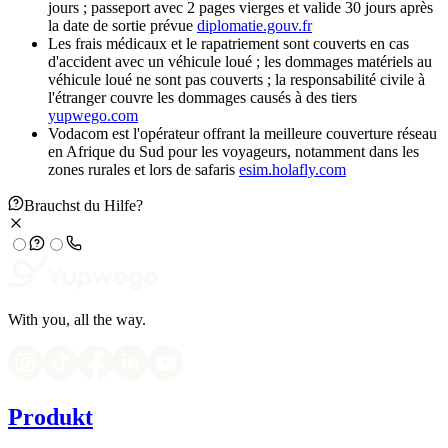
jours ; passeport avec 2 pages vierges et valide 30 jours après
la date de sortie prévue
diplomatie.gouv.fr
Les frais médicaux et le rapatriement sont couverts en cas
d'accident avec un véhicule loué ; les dommages matériels au
véhicule loué ne sont pas couverts ; la responsabilité civile à
l'étranger couvre les dommages causés à des tiers
yupwego.com
Vodacom est l'opérateur offrant la meilleure couverture réseau
en Afrique du Sud pour les voyageurs, notamment dans les
zones rurales et lors de safaris
esim.holafly.com
Brauchst du Hilfe?
With you, all the way.
Produkt