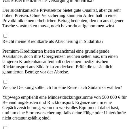
Was kostet medizinische Versorgung in Südafrika?
Der südafrikanische Privatsektor bietet gute Qualität, aber zu sehr
hohen Preisen. Ohne Versicherung kann ein Aufenthalt in einer
Privatklinik einen erheblichen Betrag bedeuten, den du aus eigener
Tasche vorstrecken musst, noch bevor du aufgenommen wirst.
Reicht meine Kreditkarte als Absicherung in Südafrika?
Premium-Kreditkarten bieten manchmal eine grundlegende
Assistance, doch ihre Obergrenzen reichen selten aus, um einen
längeren Krankenhausaufenthalt oder einen medizinischen
Rücktransport aus Südafrika zu decken. Prüfe die tatsächlich
garantierten Beträge vor der Abreise.
Welche Deckung sollte ich für eine Reise nach Südafrika wählen?
Yupwego empfiehlt eine Mindestdeckungssumme von 500 000 € für
Behandlungskosten und Rücktransport. Ergänze sie um eine
Gepäckversicherung, wenn du wertvolles Equipment dabei hast,
und um eine Stornoversicherung, falls deine Flüge oder Unterkünfte
nicht erstattungsfähig sind.