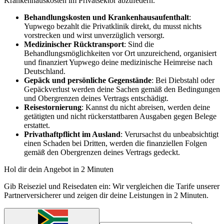
Krankenhauskosten im Privatsektor abzufedern.
Behandlungskosten und Krankenhausaufenthalt
:
Yupwego bezahlt die Privatklinik direkt, du musst nichts
vorstrecken und wirst unverzüglich versorgt.
Medizinischer Rücktransport
: Sind die
Behandlungsmöglichkeiten vor Ort unzureichend, organisiert
und finanziert Yupwego deine medizinische Heimreise nach
Deutschland.
Gepäck und persönliche Gegenstände
: Bei Diebstahl oder
Gepäckverlust werden deine Sachen gemäß den Bedingungen
und Obergrenzen deines Vertrags entschädigt.
Reisestornierung
: Kannst du nicht abreisen, werden deine
getätigten und nicht rückerstattbaren Ausgaben gegen Belege
erstattet.
Privathaftpflicht im Ausland
: Verursachst du unbeabsichtigt
einen Schaden bei Dritten, werden die finanziellen Folgen
gemäß den Obergrenzen deines Vertrags gedeckt.
Hol dir dein Angebot in 2 Minuten
Gib Reiseziel und Reisedaten ein: Wir vergleichen die Tarife unserer
Partnerversicherer und zeigen dir deine Leistungen in 2 Minuten.