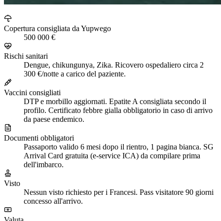
Copertura consigliata da Yupwego
500 000 €
Rischi sanitari
Dengue, chikungunya, Zika. Ricovero ospedaliero circa 2
300 €/notte a carico del paziente.
Vaccini consigliati
DTP e morbillo aggiornati. Epatite A consigliata secondo il
profilo. Certificato febbre gialla obbligatorio in caso di arrivo
da paese endemico.
Documenti obbligatori
Passaporto valido 6 mesi dopo il rientro, 1 pagina bianca. SG
Arrival Card gratuita (e-service ICA) da compilare prima
dell'imbarco.
Visto
Nessun visto richiesto per i Francesi. Pass visitatore 90 giorni
concesso all'arrivo.
Valuta