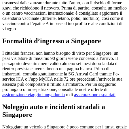
trasmessi dalle zanzare durante tutto l’anno, con il rischio di forme
gravi che richiedono il ricovero. Prima di partire, consulta un medico
o un centro vaccinazioni internazionale: è consigliato aggiornare il
calendario vaccinale (difterite, tetano, polio, morbillo), così come il
vaccino contro l’epatite A in base al tuo profilo e alle condizioni di
viaggio.
Formalità d’ingresso a Singapore
I cittadini francesi non hanno bisogno di visto per Singapore: un
pass visitatore di massimo 90 giorni viene concesso all’arrivo. Il
passaporto deve rimanere valido almeno sei mesi dopo la data di
rientro prevista e avere almeno una pagina bianca. Prima di
imbarcarti, compila gratuitamente la SG Arrival Card tramite l’e-
service ICA o l’app MyICA nelle 72 ore precedenti l’arrivo: la sua
assenza può comportare il rifiuto all’imbarco. Per un soggiorno
prolungato o un’espatriazione, consulta le nostre offerte di
assicurazione viaggio lunga durata
o di
assicurazione espatriati
.
Noleggio auto e incidenti stradali a
Singapore
Noleggiare un veicolo a Singapore è poco comune per i turisti grazie