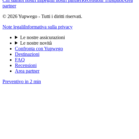
Chi siamo
I nostri impegni
I nostri partner
Recensioni Trustpilot
Area
partner
© 2026 Yupwego - Tutti i diritti riservati.
Note legali
Informativa sulla privacy
Le nostre assicurazioni
Le nostre novità
Confronta con Yupwego
Destinazioni
FAQ
Recensioni
Area partner
Preventivo in 2 min