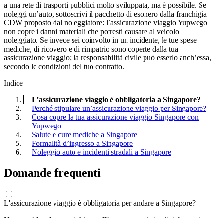
a una rete di trasporti pubblici molto sviluppata, ma è possibile. Se
noleggi un’auto, sottoscrivi il pacchetto di esonero dalla franchigia
CDW proposto dal noleggiatore: l’assicurazione viaggio Yupwego
non copre i danni materiali che potresti causare al veicolo
noleggiato. Se invece sei coinvolto in un incidente, le tue spese
mediche, di ricovero e di rimpatrio sono coperte dalla tua
assicurazione viaggio; la responsabilità civile può esserlo anch’essa,
secondo le condizioni del tuo contratto.
Indice
L’assicurazione viaggio è obbligatoria a Singapore?
Perché stipulare un’assicurazione viaggio per Singapore?
Cosa copre la tua assicurazione viaggio Singapore con
Yupwego
Salute e cure mediche a Singapore
Formalità d’ingresso a Singapore
Noleggio auto e incidenti stradali a Singapore
Domande frequenti
L'assicurazione viaggio è obbligatoria per andare a Singapore?