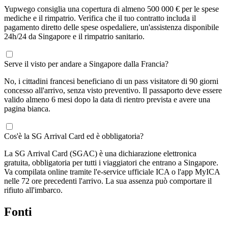
Yupwego consiglia una copertura di almeno 500 000 € per le spese
mediche e il rimpatrio. Verifica che il tuo contratto includa il
pagamento diretto delle spese ospedaliere, un'assistenza disponibile
24h/24 da Singapore e il rimpatrio sanitario.
Serve il visto per andare a Singapore dalla Francia?
No, i cittadini francesi beneficiano di un pass visitatore di 90 giorni
concesso all'arrivo, senza visto preventivo. Il passaporto deve essere
valido almeno 6 mesi dopo la data di rientro prevista e avere una
pagina bianca.
Cos'è la SG Arrival Card ed è obbligatoria?
La SG Arrival Card (SGAC) è una dichiarazione elettronica
gratuita, obbligatoria per tutti i viaggiatori che entrano a Singapore.
Va compilata online tramite l'e-service ufficiale ICA o l'app MyICA
nelle 72 ore precedenti l'arrivo. La sua assenza può comportare il
rifiuto all'imbarco.
Fonti