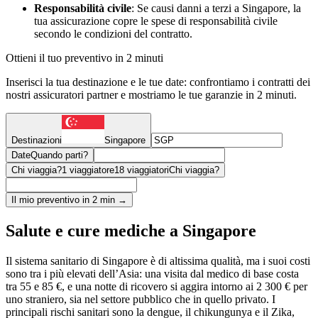
Responsabilità civile
: Se causi danni a terzi a Singapore, la
tua assicurazione copre le spese di responsabilità civile
secondo le condizioni del contratto.
Ottieni il tuo preventivo in 2 minuti
Inserisci la tua destinazione e le tue date: confrontiamo i contratti dei
nostri assicuratori partner e mostriamo le tue garanzie in 2 minuti.
Destinazioni
Singapore
Date
Quando parti?
Chi viaggia?
1 viaggiatore
18 viaggiatori
Chi viaggia?
Il mio preventivo in 2 min →
Salute e cure mediche a Singapore
Il sistema sanitario di Singapore è di altissima qualità, ma i suoi costi
sono tra i più elevati dell’Asia: una visita dal medico di base costa
tra 55 e 85 €, e una notte di ricovero si aggira intorno ai 2 300 € per
uno straniero, sia nel settore pubblico che in quello privato. I
principali rischi sanitari sono la dengue, il chikungunya e il Zika,