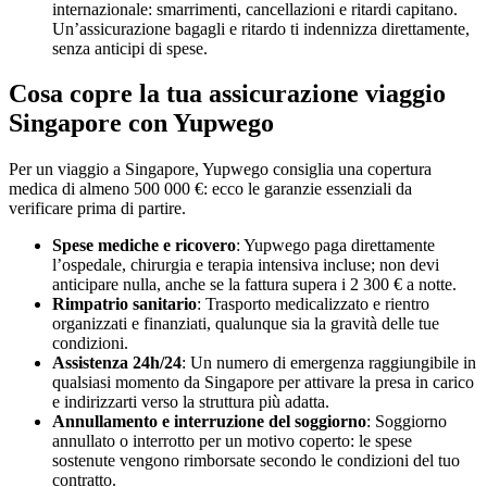
internazionale: smarrimenti, cancellazioni e ritardi capitano.
Un’assicurazione bagagli e ritardo ti indennizza direttamente,
senza anticipi di spese.
Cosa copre la tua assicurazione viaggio
Singapore con Yupwego
Per un viaggio a Singapore, Yupwego consiglia una copertura
medica di almeno 500 000 €: ecco le garanzie essenziali da
verificare prima di partire.
Spese mediche e ricovero
: Yupwego paga direttamente
l’ospedale, chirurgia e terapia intensiva incluse; non devi
anticipare nulla, anche se la fattura supera i 2 300 € a notte.
Rimpatrio sanitario
: Trasporto medicalizzato e rientro
organizzati e finanziati, qualunque sia la gravità delle tue
condizioni.
Assistenza 24h/24
: Un numero di emergenza raggiungibile in
qualsiasi momento da Singapore per attivare la presa in carico
e indirizzarti verso la struttura più adatta.
Annullamento e interruzione del soggiorno
: Soggiorno
annullato o interrotto per un motivo coperto: le spese
sostenute vengono rimborsate secondo le condizioni del tuo
contratto.