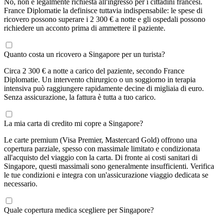
No, non è legalmente richiesta all'ingresso per i cittadini francesi.
France Diplomatie la definisce tuttavia indispensabile: le spese di
ricovero possono superare i 2 300 € a notte e gli ospedali possono
richiedere un acconto prima di ammettere il paziente.
Quanto costa un ricovero a Singapore per un turista?
Circa 2 300 € a notte a carico del paziente, secondo France
Diplomatie. Un intervento chirurgico o un soggiorno in terapia
intensiva può raggiungere rapidamente decine di migliaia di euro.
Senza assicurazione, la fattura è tutta a tuo carico.
La mia carta di credito mi copre a Singapore?
Le carte premium (Visa Premier, Mastercard Gold) offrono una
copertura parziale, spesso con massimale limitato e condizionata
all'acquisto del viaggio con la carta. Di fronte ai costi sanitari di
Singapore, questi massimali sono generalmente insufficienti. Verifica
le tue condizioni e integra con un'assicurazione viaggio dedicata se
necessario.
Quale copertura medica scegliere per Singapore?