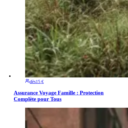
dès
15 €
Assurance Voyage Famille : Protection
Complète pour Tous