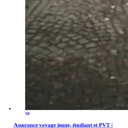
Assurance voyage jeune, étudiant et PVT |