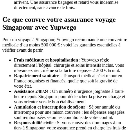
arrivent. Une assurance bagages et retard vous indemnise
directement, sans avance de frais.
Ce que couvre votre assurance voyage
Singapour avec Yupwego
Pour un voyage à Singapour, Yupwego recommande une couverture
médicale d’au moins 500 000 € : voici les garanties essentielles à
vérifier avant de partir.
Frais médicaux et hospitalisation
: Yupwego règle
directement l’hôpital, chirurgie et soins intensifs inclus, vous
n’avancez rien, même si la facture dépasse 2 300 € la nuit.
Rapatriement sanitaire
: Transport médicalisé et retour en
France organisés et financés, quelle que soit la gravité de
votre état.
Assistance 24h/24
: Un numéro d’urgence joignable à toute
heure depuis Singapour pour déclencher la prise en charge et
vous orienter vers le bon établissement.
Annulation et interruption de séjour
: Séjour annulé ou
interrompu pour une raison couverte : les dépenses engagées
sont remboursées selon les conditions de votre contrat.
Responsabilité civile
: Si vous causez des dommages à un
tiers à Singapour, votre assurance prend en charge les frais de