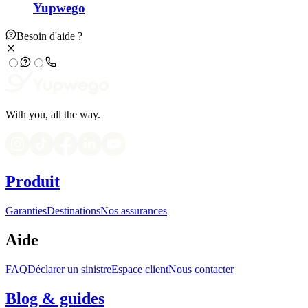
Yupwego
Besoin d'aide ?
With you, all the way.
Produit
Garanties
Destinations
Nos assurances
Aide
FAQ
Déclarer un sinistre
Espace client
Nous contacter
Blog & guides