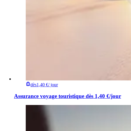
dès
1,40 €
/ jour
Assurance voyage touristique dès 1,40 €/jour