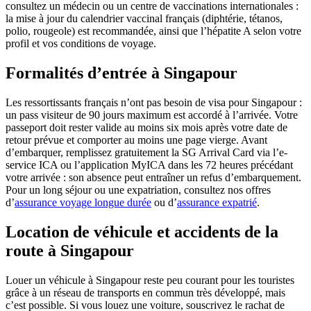
consultez un médecin ou un centre de vaccinations internationales :
la mise à jour du calendrier vaccinal français (diphtérie, tétanos,
polio, rougeole) est recommandée, ainsi que l’hépatite A selon votre
profil et vos conditions de voyage.
Formalités d’entrée à Singapour
Les ressortissants français n’ont pas besoin de visa pour Singapour :
un pass visiteur de 90 jours maximum est accordé à l’arrivée. Votre
passeport doit rester valide au moins six mois après votre date de
retour prévue et comporter au moins une page vierge. Avant
d’embarquer, remplissez gratuitement la SG Arrival Card via l’e-
service ICA ou l’application MyICA dans les 72 heures précédant
votre arrivée : son absence peut entraîner un refus d’embarquement.
Pour un long séjour ou une expatriation, consultez nos offres
d’
assurance voyage longue durée
ou d’
assurance expatrié
.
Location de véhicule et accidents de la
route à Singapour
Louer un véhicule à Singapour reste peu courant pour les touristes
grâce à un réseau de transports en commun très développé, mais
c’est possible. Si vous louez une voiture, souscrivez le rachat de