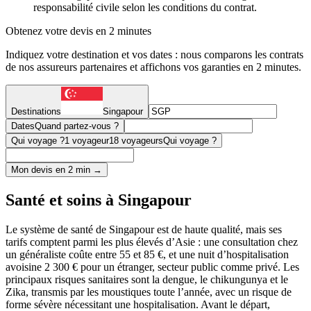
responsabilité civile selon les conditions du contrat.
Obtenez votre devis en 2 minutes
Indiquez votre destination et vos dates : nous comparons les contrats
de nos assureurs partenaires et affichons vos garanties en 2 minutes.
Destinations
Singapour
Dates
Quand partez-vous ?
Qui voyage ?
1 voyageur
18 voyageurs
Qui voyage ?
Mon devis en 2 min →
Santé et soins à Singapour
Le système de santé de Singapour est de haute qualité, mais ses
tarifs comptent parmi les plus élevés d’Asie : une consultation chez
un généraliste coûte entre 55 et 85 €, et une nuit d’hospitalisation
avoisine 2 300 € pour un étranger, secteur public comme privé. Les
principaux risques sanitaires sont la dengue, le chikungunya et le
Zika, transmis par les moustiques toute l’année, avec un risque de
forme sévère nécessitant une hospitalisation. Avant le départ,