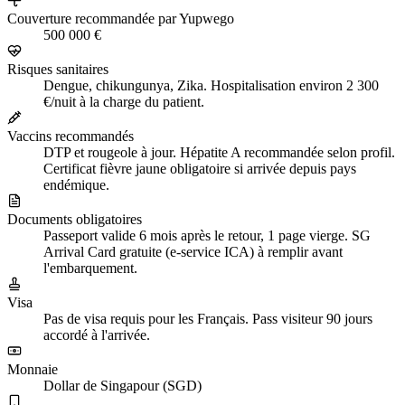
Couverture recommandée par Yupwego
500 000 €
Risques sanitaires
Dengue, chikungunya, Zika. Hospitalisation environ 2 300
€/nuit à la charge du patient.
Vaccins recommandés
DTP et rougeole à jour. Hépatite A recommandée selon profil.
Certificat fièvre jaune obligatoire si arrivée depuis pays
endémique.
Documents obligatoires
Passeport valide 6 mois après le retour, 1 page vierge. SG
Arrival Card gratuite (e-service ICA) à remplir avant
l'embarquement.
Visa
Pas de visa requis pour les Français. Pass visiteur 90 jours
accordé à l'arrivée.
Monnaie
Dollar de Singapour (SGD)