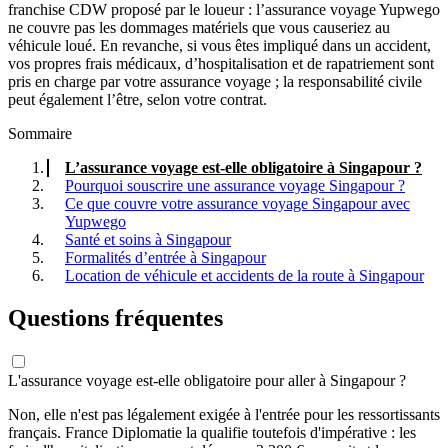
franchise CDW proposé par le loueur : l’assurance voyage Yupwego
ne couvre pas les dommages matériels que vous causeriez au
véhicule loué. En revanche, si vous êtes impliqué dans un accident,
vos propres frais médicaux, d’hospitalisation et de rapatriement sont
pris en charge par votre assurance voyage ; la responsabilité civile
peut également l’être, selon votre contrat.
Sommaire
L’assurance voyage est-elle obligatoire à Singapour ?
Pourquoi souscrire une assurance voyage Singapour ?
Ce que couvre votre assurance voyage Singapour avec
Yupwego
Santé et soins à Singapour
Formalités d’entrée à Singapour
Location de véhicule et accidents de la route à Singapour
Questions fréquentes
L'assurance voyage est-elle obligatoire pour aller à Singapour ?
Non, elle n'est pas légalement exigée à l'entrée pour les ressortissants
français. France Diplomatie la qualifie toutefois d'impérative : les