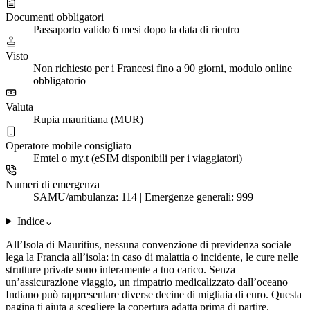
Documenti obbligatori
Passaporto valido 6 mesi dopo la data di rientro
Visto
Non richiesto per i Francesi fino a 90 giorni, modulo online
obbligatorio
Valuta
Rupia mauritiana (MUR)
Operatore mobile consigliato
Emtel o my.t (eSIM disponibili per i viaggiatori)
Numeri di emergenza
SAMU/ambulanza: 114 | Emergenze generali: 999
Indice
⌄
All’Isola di Mauritius, nessuna convenzione di previdenza sociale
lega la Francia all’isola: in caso di malattia o incidente, le cure nelle
strutture private sono interamente a tuo carico. Senza
un’assicurazione viaggio, un rimpatrio medicalizzato dall’oceano
Indiano può rappresentare diverse decine di migliaia di euro. Questa
pagina ti aiuta a scegliere la copertura adatta prima di partire.