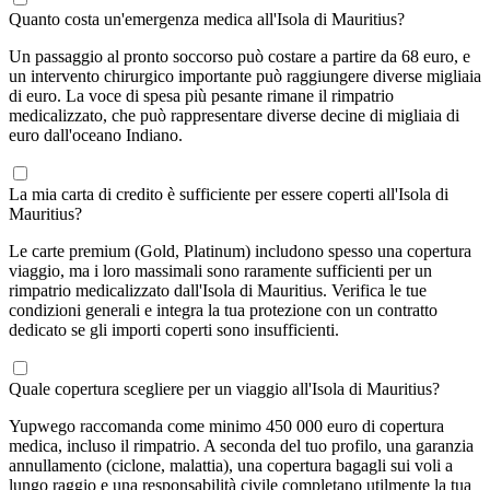
Quanto costa un'emergenza medica all'Isola di Mauritius?
Un passaggio al pronto soccorso può costare a partire da 68 euro, e
un intervento chirurgico importante può raggiungere diverse migliaia
di euro. La voce di spesa più pesante rimane il rimpatrio
medicalizzato, che può rappresentare diverse decine di migliaia di
euro dall'oceano Indiano.
La mia carta di credito è sufficiente per essere coperti all'Isola di
Mauritius?
Le carte premium (Gold, Platinum) includono spesso una copertura
viaggio, ma i loro massimali sono raramente sufficienti per un
rimpatrio medicalizzato dall'Isola di Mauritius. Verifica le tue
condizioni generali e integra la tua protezione con un contratto
dedicato se gli importi coperti sono insufficienti.
Quale copertura scegliere per un viaggio all'Isola di Mauritius?
Yupwego raccomanda come minimo 450 000 euro di copertura
medica, incluso il rimpatrio. A seconda del tuo profilo, una garanzia
annullamento (ciclone, malattia), una copertura bagagli sui voli a
lungo raggio e una responsabilità civile completano utilmente la tua