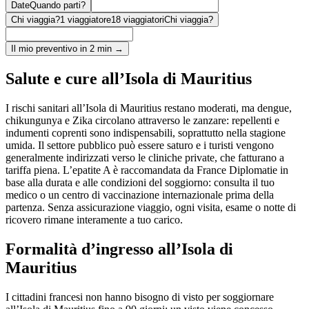
Date
Quando parti?
Chi viaggia?
1 viaggiatore
18 viaggiatori
Chi viaggia?
Il mio preventivo in 2 min →
Salute e cure all’Isola di Mauritius
I rischi sanitari all’Isola di Mauritius restano moderati, ma dengue,
chikungunya e Zika circolano attraverso le zanzare: repellenti e
indumenti coprenti sono indispensabili, soprattutto nella stagione
umida. Il settore pubblico può essere saturo e i turisti vengono
generalmente indirizzati verso le cliniche private, che fatturano a
tariffa piena. L’epatite A è raccomandata da France Diplomatie in
base alla durata e alle condizioni del soggiorno: consulta il tuo
medico o un centro di vaccinazione internazionale prima della
partenza. Senza assicurazione viaggio, ogni visita, esame o notte di
ricovero rimane interamente a tuo carico.
Formalità d’ingresso all’Isola di
Mauritius
I cittadini francesi non hanno bisogno di visto per soggiornare