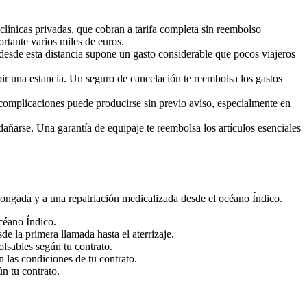
 clínicas privadas, que cobran a tarifa completa sin reembolso
ortante varios miles de euros.
 desde esta distancia supone un gasto considerable que pocos viajeros
pir una estancia. Un seguro de cancelación te reembolsa los gastos
 complicaciones puede producirse sin previo aviso, especialmente en
dañarse. Una garantía de equipaje te reembolsa los artículos esenciales
longada y a una repatriación medicalizada desde el océano Índico.
océano Índico.
de la primera llamada hasta el aterrizaje.
olsables según tu contrato.
 las condiciones de tu contrato.
ún tu contrato.