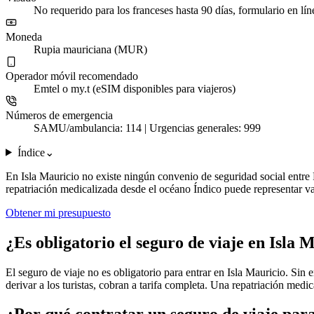
No requerido para los franceses hasta 90 días, formulario en lín
Moneda
Rupia mauriciana (MUR)
Operador móvil recomendado
Emtel o my.t (eSIM disponibles para viajeros)
Números de emergencia
SAMU/ambulancia: 114 | Urgencias generales: 999
Índice
⌄
En Isla Mauricio no existe ningún convenio de seguridad social entre F
repatriación medicalizada desde el océano Índico puede representar var
Obtener mi presupuesto
¿Es obligatorio el seguro de viaje en Isla 
El seguro de viaje no es obligatorio para entrar en Isla Mauricio. Sin 
derivar a los turistas, cobran a tarifa completa. Una repatriación med