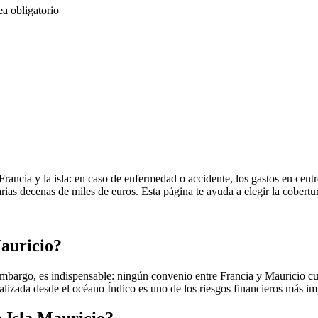
ea obligatorio
rancia y la isla: en caso de enfermedad o accidente, los gastos en cent
ias decenas de miles de euros. Esta página te ayuda a elegir la cobertur
Mauricio?
embargo, es indispensable: ningún convenio entre Francia y Mauricio cubr
icalizada desde el océano Índico es uno de los riesgos financieros más im