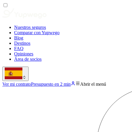
Nuestros seguros
Comparar con Yupwego
Blog
Destinos
FAQ
Opiniones
Área de socios
Ver mi contrato
Presupuesto en 2 min
Abrir el menú