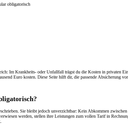
lar obligatorisch
h: Im Krankheits- oder Unfallfall trägst du die Kosten in privaten Ei
send Euro kosten. Diese Seite hilft dir, die passende Absicherung vor
bligatorisch?
rgeschrieben. Sie bleibt jedoch unverzichtbar: Kein Abkommen zwische
t verwiesen werden, stellen ihre Leistungen zum vollen Tarif in Rechnu
.