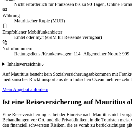
Nicht erforderlich für Franzosen bis zu 90 Tagen, Online-Formu
Währung
Mauritischer Rupie (MUR)
Empfohlener Mobilfunkanbieter
Emtel oder my.t (eSIM für Reisende verfügbar)
Notrufnummern
Rettungsdienst/Krankenwagen: 114 | Allgemeiner Notruf: 999
Inhaltsverzeichnis
⌄
Auf Mauritius besteht kein Sozialversicherungsabkommen mit Frankreic
medizinischer Rücktransport aus dem Indischen Ozean mehrere zehntau
Mein Angebot anfordern
Ist eine Reiseversicherung auf Mauritius o
Eine Reiseversicherung ist bei der Einreise nach Mauritius nicht vo
Behandlungen vor Ort, und die Privatkliniken, in die Touristen meis
den finanziell schwersten Risiken, die es vorab zu berücksichtigen gilt