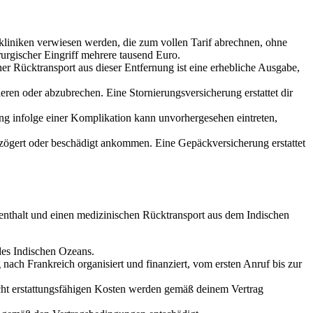
atkliniken verwiesen werden, die zum vollen Tarif abrechnen, ohne
urgischer Eingriff mehrere tausend Euro.
cher Rücktransport aus dieser Entfernung ist eine erhebliche Ausgabe,
ren oder abzubrechen. Eine Stornierungsversicherung erstattet dir
 infolge einer Komplikation kann unvorhergesehen eintreten,
zögert oder beschädigt ankommen. Eine Gepäckversicherung erstattet
nthalt und einen medizinischen Rücktransport aus dem Indischen
 des Indischen Ozeans.
ach Frankreich organisiert und finanziert, vom ersten Anruf bis zur
cht erstattungsfähigen Kosten werden gemäß deinem Vertrag