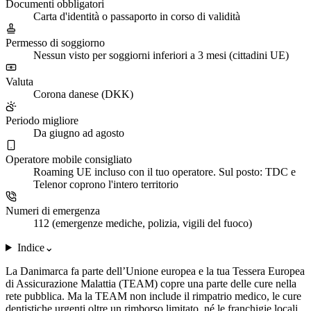
Documenti obbligatori
Carta d'identità o passaporto in corso di validità
Permesso di soggiorno
Nessun visto per soggiorni inferiori a 3 mesi (cittadini UE)
Valuta
Corona danese (DKK)
Periodo migliore
Da giugno ad agosto
Operatore mobile consigliato
Roaming UE incluso con il tuo operatore. Sul posto: TDC e
Telenor coprono l'intero territorio
Numeri di emergenza
112 (emergenze mediche, polizia, vigili del fuoco)
Indice
⌄
La Danimarca fa parte dell’Unione europea e la tua Tessera Europea
di Assicurazione Malattia (TEAM) copre una parte delle cure nella
rete pubblica. Ma la TEAM non include il rimpatrio medico, le cure
dentistiche urgenti oltre un rimborso limitato, né le franchigie locali