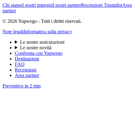
Chi siamo
I nostri impegni
I nostri partner
Recensioni Trustpilot
Area
partner
© 2026 Yupwego - Tutti i diritti riservati.
Note legali
Informativa sulla privacy
Le nostre assicurazioni
Le nostre novità
Confronta con Yupwego
Destinazioni
FAQ
Recensioni
Area partner
Preventivo in 2 min