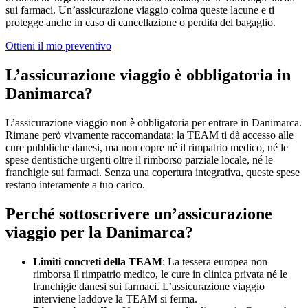
sui farmaci. Un’assicurazione viaggio colma queste lacune e ti
protegge anche in caso di cancellazione o perdita del bagaglio.
Ottieni il mio preventivo
L’assicurazione viaggio è obbligatoria in
Danimarca?
L’assicurazione viaggio non è obbligatoria per entrare in Danimarca.
Rimane però vivamente raccomandata: la TEAM ti dà accesso alle
cure pubbliche danesi, ma non copre né il rimpatrio medico, né le
spese dentistiche urgenti oltre il rimborso parziale locale, né le
franchigie sui farmaci. Senza una copertura integrativa, queste spese
restano interamente a tuo carico.
Perché sottoscrivere un’assicurazione
viaggio per la Danimarca?
Limiti concreti della TEAM
: La tessera europea non
rimborsa il rimpatrio medico, le cure in clinica privata né le
franchigie danesi sui farmaci. L’assicurazione viaggio
interviene laddove la TEAM si ferma.