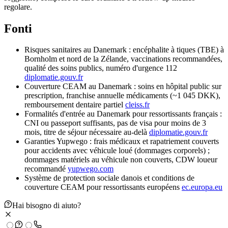
regolare.
Fonti
Risques sanitaires au Danemark : encéphalite à tiques (TBE) à
Bornholm et nord de la Zélande, vaccinations recommandées,
qualité des soins publics, numéro d'urgence 112
diplomatie.gouv.fr
Couverture CEAM au Danemark : soins en hôpital public sur
prescription, franchise annuelle médicaments (~1 045 DKK),
remboursement dentaire partiel
cleiss.fr
Formalités d'entrée au Danemark pour ressortissants français :
CNI ou passeport suffisants, pas de visa pour moins de 3
mois, titre de séjour nécessaire au-delà
diplomatie.gouv.fr
Garanties Yupwego : frais médicaux et rapatriement couverts
pour accidents avec véhicule loué (dommages corporels) ;
dommages matériels au véhicule non couverts, CDW loueur
recommandé
yupwego.com
Système de protection sociale danois et conditions de
couverture CEAM pour ressortissants européens
ec.europa.eu
Hai bisogno di aiuto?