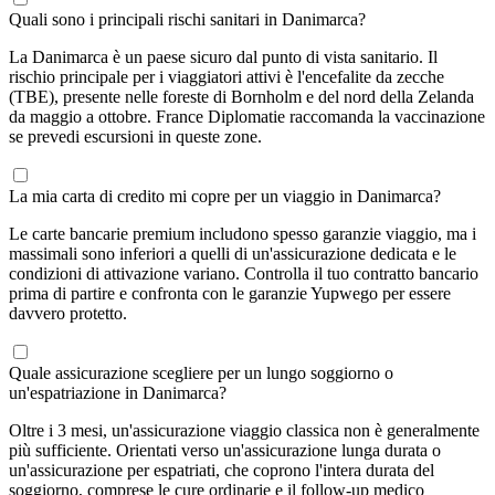
Quali sono i principali rischi sanitari in Danimarca?
La Danimarca è un paese sicuro dal punto di vista sanitario. Il
rischio principale per i viaggiatori attivi è l'encefalite da zecche
(TBE), presente nelle foreste di Bornholm e del nord della Zelanda
da maggio a ottobre. France Diplomatie raccomanda la vaccinazione
se prevedi escursioni in queste zone.
La mia carta di credito mi copre per un viaggio in Danimarca?
Le carte bancarie premium includono spesso garanzie viaggio, ma i
massimali sono inferiori a quelli di un'assicurazione dedicata e le
condizioni di attivazione variano. Controlla il tuo contratto bancario
prima di partire e confronta con le garanzie Yupwego per essere
davvero protetto.
Quale assicurazione scegliere per un lungo soggiorno o
un'espatriazione in Danimarca?
Oltre i 3 mesi, un'assicurazione viaggio classica non è generalmente
più sufficiente. Orientati verso un'assicurazione lunga durata o
un'assicurazione per espatriati, che coprono l'intera durata del
soggiorno, comprese le cure ordinarie e il follow-up medico