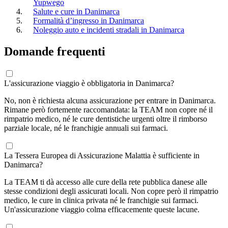
Yupwego
Salute e cure in Danimarca
Formalità d’ingresso in Danimarca
Noleggio auto e incidenti stradali in Danimarca
Domande frequenti
L'assicurazione viaggio è obbligatoria in Danimarca?
No, non è richiesta alcuna assicurazione per entrare in Danimarca.
Rimane però fortemente raccomandata: la TEAM non copre né il
rimpatrio medico, né le cure dentistiche urgenti oltre il rimborso
parziale locale, né le franchigie annuali sui farmaci.
La Tessera Europea di Assicurazione Malattia è sufficiente in
Danimarca?
La TEAM ti dà accesso alle cure della rete pubblica danese alle
stesse condizioni degli assicurati locali. Non copre però il rimpatrio
medico, le cure in clinica privata né le franchigie sui farmaci.
Un'assicurazione viaggio colma efficacemente queste lacune.