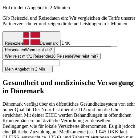
Hol dir dein Angebot in 2 Minuten
Gib Reiseziel und Reisedaten ein: Wir vergleichen die Tarife unserer
Partnerversicherer und zeigen dir deine Leistungen in 2 Minuten.
Reiseziele
Dänemark
Reisedaten
Wann reist du?
Wer reist mit?
1 Reisender
18 Reisende
Wer reist mit?
Mein Angebot in 2 Min →
Gesundheit und medizinische Versorgung
in Dänemark
Dänemark verfügt über ein öffentliches Gesundheitssystem von sehr
hoher Qualität: Der Notruf ist über die 112 rund um die Uhr
erreichbar. Mit deiner EHIC werden Behandlungen in öffentlichen
Krankenhäusern auf ärztliche Verordnung zu denselben
Bedingungen wie für lokale Versicherte übernommen. Es gilt jedoch
eine jährliche Zuzahlung auf Medikamente (ca. 1 045 DKK laut
CLEISS, entspricht ca. 135 €), und Zahnarztleistungen werden nur