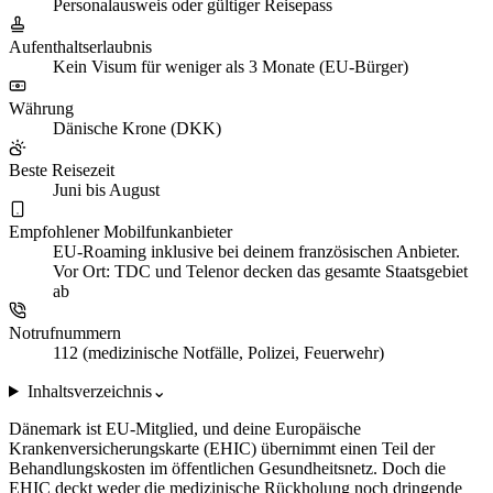
Personalausweis oder gültiger Reisepass
Aufenthaltserlaubnis
Kein Visum für weniger als 3 Monate (EU-Bürger)
Währung
Dänische Krone (DKK)
Beste Reisezeit
Juni bis August
Empfohlener Mobilfunkanbieter
EU-Roaming inklusive bei deinem französischen Anbieter.
Vor Ort: TDC und Telenor decken das gesamte Staatsgebiet
ab
Notrufnummern
112 (medizinische Notfälle, Polizei, Feuerwehr)
Inhaltsverzeichnis
⌄
Dänemark ist EU-Mitglied, und deine Europäische
Krankenversicherungskarte (EHIC) übernimmt einen Teil der
Behandlungskosten im öffentlichen Gesundheitsnetz. Doch die
EHIC deckt weder die medizinische Rückholung noch dringende