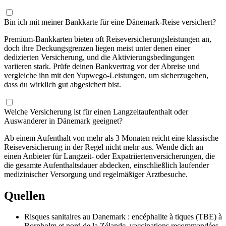
Bin ich mit meiner Bankkarte für eine Dänemark-Reise versichert?
Premium-Bankkarten bieten oft Reiseversicherungsleistungen an,
doch ihre Deckungsgrenzen liegen meist unter denen einer
dedizierten Versicherung, und die Aktivierungsbedingungen
variieren stark. Prüfe deinen Bankvertrag vor der Abreise und
vergleiche ihn mit den Yupwego-Leistungen, um sicherzugehen,
dass du wirklich gut abgesichert bist.
Welche Versicherung ist für einen Langzeitaufenthalt oder
Auswanderer in Dänemark geeignet?
Ab einem Aufenthalt von mehr als 3 Monaten reicht eine klassische
Reiseversicherung in der Regel nicht mehr aus. Wende dich an
einen Anbieter für Langzeit- oder Expatriiertenversicherungen, die
die gesamte Aufenthaltsdauer abdecken, einschließlich laufender
medizinischer Versorgung und regelmäßiger Arztbesuche.
Quellen
Risques sanitaires au Danemark : encéphalite à tiques (TBE) à
Bornholm et nord de la Zélande, vaccinations recommandées,