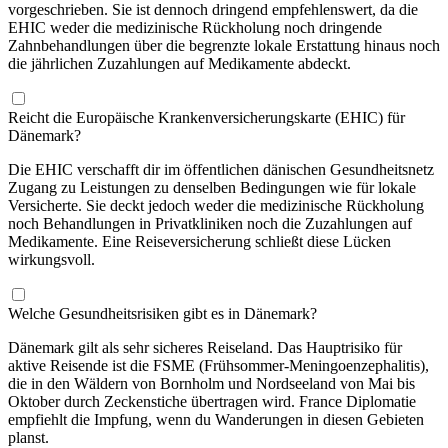
vorgeschrieben. Sie ist dennoch dringend empfehlenswert, da die
EHIC weder die medizinische Rückholung noch dringende
Zahnbehandlungen über die begrenzte lokale Erstattung hinaus noch
die jährlichen Zuzahlungen auf Medikamente abdeckt.
Reicht die Europäische Krankenversicherungskarte (EHIC) für
Dänemark?
Die EHIC verschafft dir im öffentlichen dänischen Gesundheitsnetz
Zugang zu Leistungen zu denselben Bedingungen wie für lokale
Versicherte. Sie deckt jedoch weder die medizinische Rückholung
noch Behandlungen in Privatkliniken noch die Zuzahlungen auf
Medikamente. Eine Reiseversicherung schließt diese Lücken
wirkungsvoll.
Welche Gesundheitsrisiken gibt es in Dänemark?
Dänemark gilt als sehr sicheres Reiseland. Das Hauptrisiko für
aktive Reisende ist die FSME (Frühsommer-Meningoenzephalitis),
die in den Wäldern von Bornholm und Nordseeland von Mai bis
Oktober durch Zeckenstiche übertragen wird. France Diplomatie
empfiehlt die Impfung, wenn du Wanderungen in diesen Gebieten
planst.