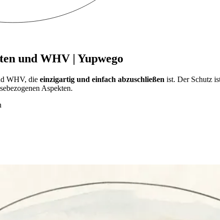
enten und WHV | Yupwego
und WHV, die
einzigartig und einfach abzuschließen
ist. Der Schutz i
eisebezogenen Aspekten.
h