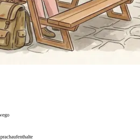
pwego
prachaufenthalte