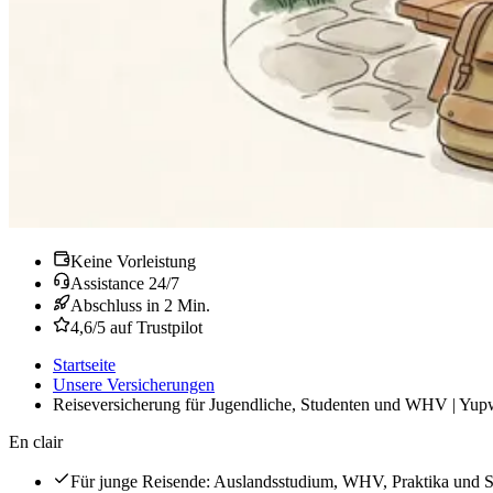
Keine Vorleistung
Assistance 24/7
Abschluss in 2 Min.
4,6/5 auf Trustpilot
Startseite
Unsere Versicherungen
Reiseversicherung für Jugendliche, Studenten und WHV | Yu
En clair
Für junge Reisende: Auslandsstudium, WHV, Praktika und S