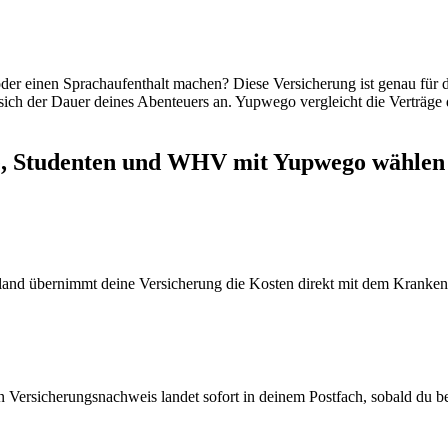
der einen Sprachaufenthalt machen? Diese Versicherung ist genau für 
sich der Dauer deines Abenteuers an. Yupwego vergleicht die Verträge 
e, Studenten und WHV mit Yupwego wählen
sland übernimmt deine Versicherung die Kosten direkt mit dem Kranke
Versicherungsnachweis landet sofort in deinem Postfach, sobald du bes