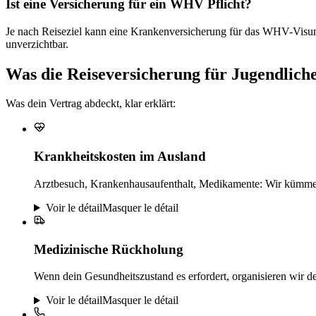
Ist eine Versicherung für ein WHV Pflicht?
Je nach Reiseziel kann eine Krankenversicherung für das WHV-Visum 
unverzichtbar.
Was die Reiseversicherung für Jugendlic
Was dein Vertrag abdeckt, klar erklärt:
Krankheitskosten im Ausland
Arztbesuch, Krankenhausaufenthalt, Medikamente: Wir kümmern
Voir le détail
Masquer le détail
Medizinische Rückholung
Wenn dein Gesundheitszustand es erfordert, organisieren wir 
Voir le détail
Masquer le détail