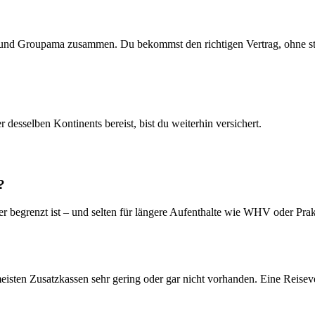
und Groupama zusammen. Du bekommst den richtigen Vertrag, ohne st
desselben Kontinents bereist, bist du weiterhin versichert.
?
r begrenzt ist – und selten für längere Aufenthalte wie WHV oder Prakt
meisten Zusatzkassen sehr gering oder gar nicht vorhanden. Eine Reise