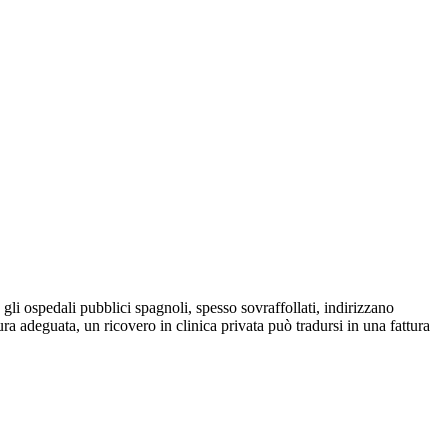
li ospedali pubblici spagnoli, spesso sovraffollati, indirizzano
a adeguata, un ricovero in clinica privata può tradursi in una fattura