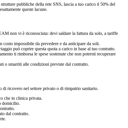
strutture pubbliche della rete SNS, lascia a tuo carico il 50% del
 esattamente queste lacune.
EAM non vi è riconosciuta: devi saldare la fattura da solo, a tariffe
un costo impossibile da prevedere e da anticipare da soli.
iaggio può coprire questa quota a carico in base al tuo contratto.
lamento ti rimborsa le spese sostenute che non potresti recuperare
ti o smarriti alle condizioni previste dal contratto.
 ricovero nel settore privato o di rimpatrio sanitario.
o che in clinica privata.
o domicilio.
ontratto.
to dal contratto.
rte.