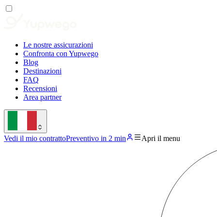
Le nostre assicurazioni
Confronta con Yupwego
Blog
Destinazioni
FAQ
Recensioni
Area partner
Vedi il mio contratto
Preventivo in 2 min
Apri il menu