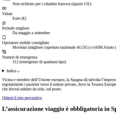
Non richiesto per i cittadini francesi (spazio UE)
Valuta
Euro (€)
Periodo migliore
Da maggio a settembre
Operatore mobile consigliato
Movistar (migliore copertura nazionale 4G/5G) o eSIM Airalo (
Numeri di emergenza
112 (emergenze di qualsiasi tipo)
Indice
⌄
Vicina e membro dell’Unione europea, la Spagna dà talvolta l’impression
regolarmente i pazienti verso il settore privato, dove la Tessera Euro
che dovrai saldare da solo, sul posto.
Ottieni il mio preventivo
L’assicurazione viaggio è obbligatoria in 