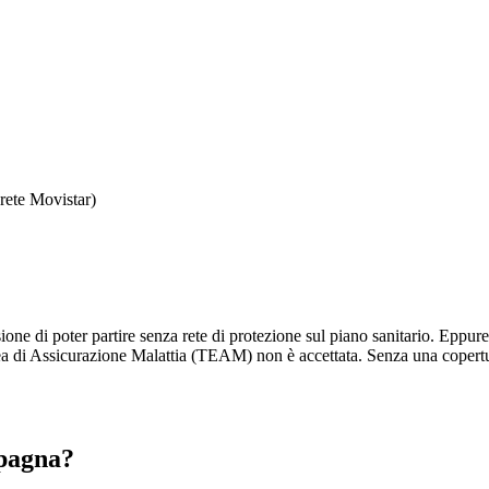
rete Movistar)
e di poter partire senza rete di protezione sul piano sanitario. Eppure g
pea di Assicurazione Malattia (TEAM) non è accettata. Senza una copertur
Spagna?