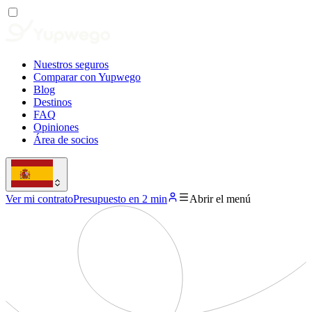
Nuestros seguros
Comparar con Yupwego
Blog
Destinos
FAQ
Opiniones
Área de socios
Ver mi contrato
Presupuesto en 2 min
Abrir el menú