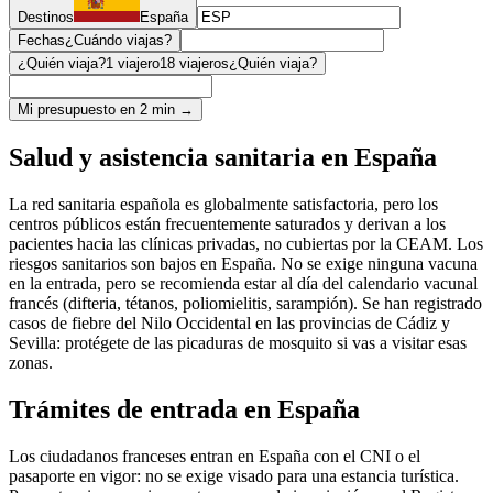
Destinos
España
Fechas
¿Cuándo viajas?
¿Quién viaja?
1 viajero
18 viajeros
¿Quién viaja?
Mi presupuesto en 2 min →
Salud y asistencia sanitaria en España
La red sanitaria española es globalmente satisfactoria, pero los
centros públicos están frecuentemente saturados y derivan a los
pacientes hacia las clínicas privadas, no cubiertas por la CEAM. Los
riesgos sanitarios son bajos en España. No se exige ninguna vacuna
en la entrada, pero se recomienda estar al día del calendario vacunal
francés (difteria, tétanos, poliomielitis, sarampión). Se han registrado
casos de fiebre del Nilo Occidental en las provincias de Cádiz y
Sevilla: protégete de las picaduras de mosquito si vas a visitar esas
zonas.
Trámites de entrada en España
Los ciudadanos franceses entran en España con el CNI o el
pasaporte en vigor: no se exige visado para una estancia turística.