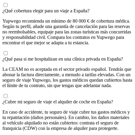
¿Qué cobertura elegir para un viaje a España?
Yupwego recomienda un mínimo de 80 000 € de cobertura médica.
Según tu perfil, añade una garantía de cancelación para las reservas
no reembolsables, equipaje para las zonas turísticas más concurridas
y responsabilidad civil. Compara los contratos en Yupwego para
encontrar el que mejor se adapta a tu estancia.
¿Qué pasa si me hospitalizan en una clínica privada en España?
La CEAM no es aceptada en el sector privado español. Tendrás que
abonar la factura directamente, a menudo a tarifas elevadas. Con un
seguro de viaje Yupwego, los gastos médicos quedan cubiertos hasta
el límite de tu contrato, sin que tengas que adelantar nada.
¿Cubre mi seguro de viaje el alquiler de coche en España?
En caso de accidente, tu seguro de viaje cubre tus gastos médicos y
tu repatriación (daños personales). En cambio, los daños materiales
al vehículo alquilado no están cubiertos: contrata el seguro de
franquicia (CDW) con la empresa de alquiler para protegerte.