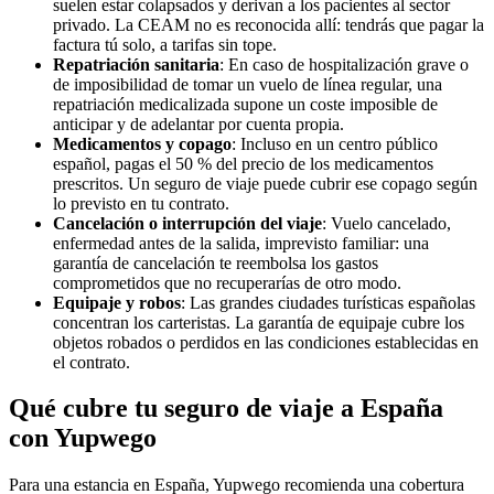
suelen estar colapsados y derivan a los pacientes al sector
privado. La CEAM no es reconocida allí: tendrás que pagar la
factura tú solo, a tarifas sin tope.
Repatriación sanitaria
: En caso de hospitalización grave o
de imposibilidad de tomar un vuelo de línea regular, una
repatriación medicalizada supone un coste imposible de
anticipar y de adelantar por cuenta propia.
Medicamentos y copago
: Incluso en un centro público
español, pagas el 50 % del precio de los medicamentos
prescritos. Un seguro de viaje puede cubrir ese copago según
lo previsto en tu contrato.
Cancelación o interrupción del viaje
: Vuelo cancelado,
enfermedad antes de la salida, imprevisto familiar: una
garantía de cancelación te reembolsa los gastos
comprometidos que no recuperarías de otro modo.
Equipaje y robos
: Las grandes ciudades turísticas españolas
concentran los carteristas. La garantía de equipaje cubre los
objetos robados o perdidos en las condiciones establecidas en
el contrato.
Qué cubre tu seguro de viaje a España
con Yupwego
Para una estancia en España, Yupwego recomienda una cobertura