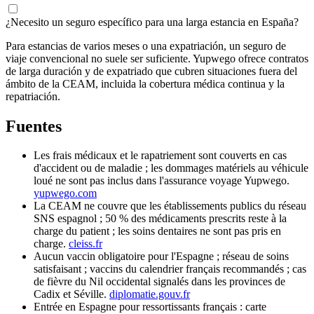
¿Necesito un seguro específico para una larga estancia en España?
Para estancias de varios meses o una expatriación, un seguro de
viaje convencional no suele ser suficiente. Yupwego ofrece contratos
de larga duración y de expatriado que cubren situaciones fuera del
ámbito de la CEAM, incluida la cobertura médica continua y la
repatriación.
Fuentes
Les frais médicaux et le rapatriement sont couverts en cas
d'accident ou de maladie ; les dommages matériels au véhicule
loué ne sont pas inclus dans l'assurance voyage Yupwego.
yupwego.com
La CEAM ne couvre que les établissements publics du réseau
SNS espagnol ; 50 % des médicaments prescrits reste à la
charge du patient ; les soins dentaires ne sont pas pris en
charge.
cleiss.fr
Aucun vaccin obligatoire pour l'Espagne ; réseau de soins
satisfaisant ; vaccins du calendrier français recommandés ; cas
de fièvre du Nil occidental signalés dans les provinces de
Cadix et Séville.
diplomatie.gouv.fr
Entrée en Espagne pour ressortissants français : carte