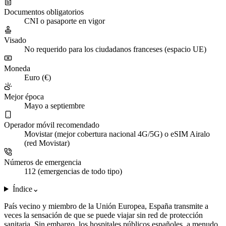
Documentos obligatorios
CNI o pasaporte en vigor
Visado
No requerido para los ciudadanos franceses (espacio UE)
Moneda
Euro (€)
Mejor época
Mayo a septiembre
Operador móvil recomendado
Movistar (mejor cobertura nacional 4G/5G) o eSIM Airalo
(red Movistar)
Números de emergencia
112 (emergencias de todo tipo)
Índice
⌄
País vecino y miembro de la Unión Europea, España transmite a
veces la sensación de que se puede viajar sin red de protección
sanitaria. Sin embargo, los hospitales públicos españoles, a menudo