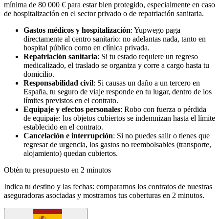
mínima de 80 000 € para estar bien protegido, especialmente en caso
de hospitalización en el sector privado o de repatriación sanitaria.
Gastos médicos y hospitalización
: Yupwego paga
directamente al centro sanitario: no adelantas nada, tanto en
hospital público como en clínica privada.
Repatriación sanitaria
: Si tu estado requiere un regreso
medicalizado, el traslado se organiza y corre a cargo hasta tu
domicilio.
Responsabilidad civil
: Si causas un daño a un tercero en
España, tu seguro de viaje responde en tu lugar, dentro de los
límites previstos en el contrato.
Equipaje y efectos personales
: Robo con fuerza o pérdida
de equipaje: los objetos cubiertos se indemnizan hasta el límite
establecido en el contrato.
Cancelación e interrupción
: Si no puedes salir o tienes que
regresar de urgencia, los gastos no reembolsables (transporte,
alojamiento) quedan cubiertos.
Obtén tu presupuesto en 2 minutos
Indica tu destino y las fechas: comparamos los contratos de nuestras
aseguradoras asociadas y mostramos tus coberturas en 2 minutos.