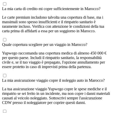
La mia carta di credito mi copre sufficientemente in Marocco?
Le carte premium includono talvolta una copertura di base, ma i
massimali sono spesso insufficienti e il rimpatrio sanitario è
raramente incluso. Verifica con attenzione le condizioni della tua
carta prima di affidarti a essa per un soggiorno in Marocco.
Quale copertura scegliere per un viaggio in Marocco?
Yupwego raccomanda una copertura medica di almeno 450 000 €
per questo paese. Includi il rimpatrio sanitario, la responsabilità
civile e, se il tuo viaggio è prepagato, l'opzione annullamento per
essere protetto in caso di imprevisti prima della partenza.
La mia assicurazione viaggio copre il noleggio auto in Marocco?
La tua assicurazione viaggio Yupwego copre le spese mediche e il
rimpatrio se sei ferito in un incidente, ma non copre i danni materiali
causati al veicolo noleggiato. Sottoscrivi sempre l'assicurazione
CDW presso il noleggiatore per coprire questi danni.