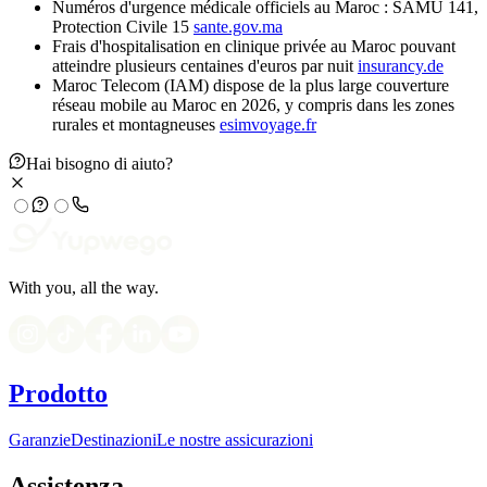
Numéros d'urgence médicale officiels au Maroc : SAMU 141,
Protection Civile 15
sante.gov.ma
Frais d'hospitalisation en clinique privée au Maroc pouvant
atteindre plusieurs centaines d'euros par nuit
insurancy.de
Maroc Telecom (IAM) dispose de la plus large couverture
réseau mobile au Maroc en 2026, y compris dans les zones
rurales et montagneuses
esimvoyage.fr
Hai bisogno di aiuto?
With you, all the way.
Prodotto
Garanzie
Destinazioni
Le nostre assicurazioni
Assistenza