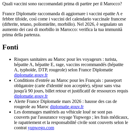
Quali vaccini sono raccomandati prima di partire per il Marocco?
France Diplomatie raccomanda di aggiornare i vaccini epatite A e
febbre tifoide, così come i vaccini del calendario vaccinale francese
(difterite, tetano, poliomielite, morbillo). Nel 2026, è segnalato un
aumento dei casi di morbillo in Marocco: verifica la tua immunità
prima della partenza.
Fonti
Risques sanitaires au Maroc pour les voyageurs : turista,
hépatite A, hépatite E, rage, vaccins recommandés (hépatite
A, typhoïde, DTP, rougeole) selon France Diplomatie
diplomatie.gouv.fr
Conditions d'entrée au Maroc pour les Français : passeport
obligatoire (carte d'identité non acceptée), séjour sans visa
jusqu'à 90 jours, billet retour et justificatif de ressources requis
diplomatie.gouv.fr
Alerte France Diplomatie mars 2026 : hausse des cas de
rougeole au Maroc
diplomatie.gouv.fr
Les dommages matériels au véhicule loué ne sont pas
couverts par l'assurance voyage Yupwego ; les frais médicaux,
le rapatriement et la responsabilité civile sont couverts selon le
contrat
yupwego.com