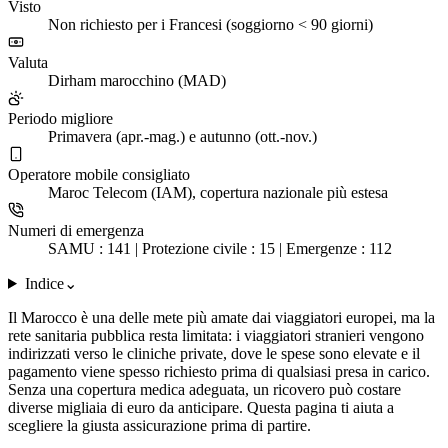
Visto
Non richiesto per i Francesi (soggiorno < 90 giorni)
Valuta
Dirham marocchino (MAD)
Periodo migliore
Primavera (apr.-mag.) e autunno (ott.-nov.)
Operatore mobile consigliato
Maroc Telecom (IAM), copertura nazionale più estesa
Numeri di emergenza
SAMU : 141 | Protezione civile : 15 | Emergenze : 112
Indice
⌄
Il Marocco è una delle mete più amate dai viaggiatori europei, ma la
rete sanitaria pubblica resta limitata: i viaggiatori stranieri vengono
indirizzati verso le cliniche private, dove le spese sono elevate e il
pagamento viene spesso richiesto prima di qualsiasi presa in carico.
Senza una copertura medica adeguata, un ricovero può costare
diverse migliaia di euro da anticipare. Questa pagina ti aiuta a
scegliere la giusta assicurazione prima di partire.