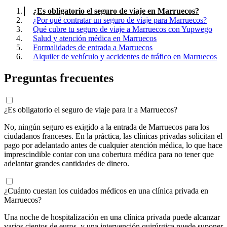
¿Es obligatorio el seguro de viaje en Marruecos?
¿Por qué contratar un seguro de viaje para Marruecos?
Qué cubre tu seguro de viaje a Marruecos con Yupwego
Salud y atención médica en Marruecos
Formalidades de entrada a Marruecos
Alquiler de vehículo y accidentes de tráfico en Marruecos
Preguntas frecuentes
¿Es obligatorio el seguro de viaje para ir a Marruecos?
No, ningún seguro es exigido a la entrada de Marruecos para los
ciudadanos franceses. En la práctica, las clínicas privadas solicitan el
pago por adelantado antes de cualquier atención médica, lo que hace
imprescindible contar con una cobertura médica para no tener que
adelantar grandes cantidades de dinero.
¿Cuánto cuestan los cuidados médicos en una clínica privada en
Marruecos?
Una noche de hospitalización en una clínica privada puede alcanzar
varios cientos de euros, y una intervención quirúrgica puede suponer