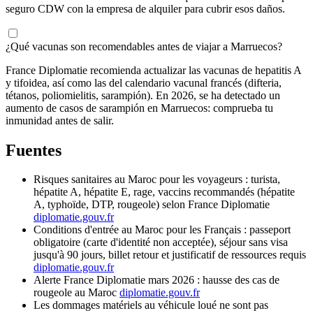
seguro CDW con la empresa de alquiler para cubrir esos daños.
¿Qué vacunas son recomendables antes de viajar a Marruecos?
France Diplomatie recomienda actualizar las vacunas de hepatitis A
y tifoidea, así como las del calendario vacunal francés (difteria,
tétanos, poliomielitis, sarampión). En 2026, se ha detectado un
aumento de casos de sarampión en Marruecos: comprueba tu
inmunidad antes de salir.
Fuentes
Risques sanitaires au Maroc pour les voyageurs : turista,
hépatite A, hépatite E, rage, vaccins recommandés (hépatite
A, typhoïde, DTP, rougeole) selon France Diplomatie
diplomatie.gouv.fr
Conditions d'entrée au Maroc pour les Français : passeport
obligatoire (carte d'identité non acceptée), séjour sans visa
jusqu'à 90 jours, billet retour et justificatif de ressources requis
diplomatie.gouv.fr
Alerte France Diplomatie mars 2026 : hausse des cas de
rougeole au Maroc
diplomatie.gouv.fr
Les dommages matériels au véhicule loué ne sont pas