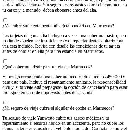
varios miles de euros. Sin seguro, estos gastos corren íntegramente a
tu cargo y, a menudo, deben abonarse antes del alta.
¿Me cubre suficientemente mi tarjeta bancaria en Marruecos?
Las tarjetas de gama alta incluyen a veces una cobertura básica, pero
los límites suelen ser insuficientes y el repatriamiento sanitario rara
vez está incluido. Revisa con detalle las condiciones de tu tarjeta
antes de confiar en ella para una estancia en Marruecos.
¿Qué cobertura elegir para un viaje a Marruecos?
Yupwego recomienda una cobertura médica de al menos 450 000 €
para este país. Incluye el repatriamiento sanitario, la responsabilidad
civil y, si tu viaje está prepagado, la opción de cancelación para estar
protegido en caso de imprevisto antes de la salida.
¿Mi seguro de viaje cubre el alquiler de coche en Marruecos?
Tu seguro de viaje Yupwego cubre tus gastos médicos y tu
repatriamiento si resultas herido en un accidente, pero no cubre los
daños materiales causados al vehículo alquilado. Contrata siempre el