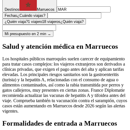
Destinos
Marruecos
Fechas
¿Cuándo viajas?
¿Quién viaja?
1 viajero
18 viajeros
¿Quién viaja?
Mi presupuesto en 2 min →
Salud y atención médica en Marruecos
Los hospitales públicos marroquíes suelen carecer de equipamiento
para tratar casos complejos: los viajeros extranjeros son derivados a
clínicas privadas, que exigen el pago antes del alta y aplican tarifas
elevadas. Los principales riesgos sanitarios son la gastroenteritis
(turista) y la hepatitis A, relacionadas con el consumo de agua o
alimentos contaminados, así como la rabia transmitida por perros y
gatos callejeros, muy presentes en ciertas zonas. France Diplomatie
recomienda actualizar las vacunas de hepatitis A y tifoidea antes del
viaje. Comprueba también tu vacunación contra el sarampión, cuyos
casos están aumentando en Marruecos desde 2026 según las alertas
vigentes.
Formalidades de entrada a Marruecos