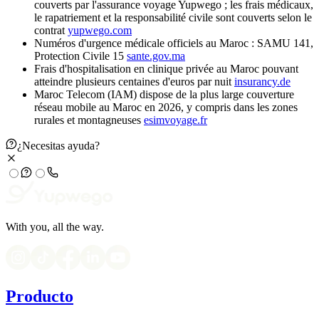
couverts par l'assurance voyage Yupwego ; les frais médicaux,
le rapatriement et la responsabilité civile sont couverts selon le
contrat
yupwego.com
Numéros d'urgence médicale officiels au Maroc : SAMU 141,
Protection Civile 15
sante.gov.ma
Frais d'hospitalisation en clinique privée au Maroc pouvant
atteindre plusieurs centaines d'euros par nuit
insurancy.de
Maroc Telecom (IAM) dispose de la plus large couverture
réseau mobile au Maroc en 2026, y compris dans les zones
rurales et montagneuses
esimvoyage.fr
¿Necesitas ayuda?
With you, all the way.
Producto