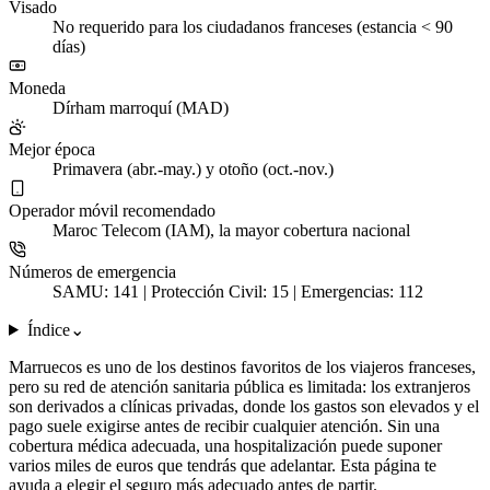
Visado
No requerido para los ciudadanos franceses (estancia < 90
días)
Moneda
Dírham marroquí (MAD)
Mejor época
Primavera (abr.-may.) y otoño (oct.-nov.)
Operador móvil recomendado
Maroc Telecom (IAM), la mayor cobertura nacional
Números de emergencia
SAMU: 141 | Protección Civil: 15 | Emergencias: 112
Índice
⌄
Marruecos es uno de los destinos favoritos de los viajeros franceses,
pero su red de atención sanitaria pública es limitada: los extranjeros
son derivados a clínicas privadas, donde los gastos son elevados y el
pago suele exigirse antes de recibir cualquier atención. Sin una
cobertura médica adecuada, una hospitalización puede suponer
varios miles de euros que tendrás que adelantar. Esta página te
ayuda a elegir el seguro más adecuado antes de partir.