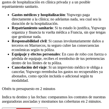
gastos de hospitalización en clínica privada y a un posible
repatriamiento sanitario.
Gastos médicos y hospitalización
: Yupwego paga
directamente a la clínica; no adelantas nada, sea cual sea la
duración de tu hospitalización.
Repatriamiento sanitario
: Si tu estado lo justifica, Yupwego
organiza y financia tu vuelta médica a Francia, sin que tengas
que gestionar nada.
Responsabilidad civil
: Si causas involuntariamente daños a
terceros en Marruecos, tu seguro cubre las consecuencias
económicas según tu póliza.
Equipaje y efectos personales
: En caso de robo con fuerza o
pérdida de equipaje, recibes el reembolso de tus pertenencias
dentro de los límites de tu póliza.
Cancelación del viaje
: Si un imprevisto médico te obliga a
cancelar, Yupwego reembolsa los gastos no recuperables ya
abonados, como opción incluida o adicional según tu
modalidad.
Obtén tu presupuesto en 2 minutos
Indica tu destino y las fechas: comparamos los contratos de nuestras
aseguradoras asociadas y mostramos tus coberturas en 2 minutos.