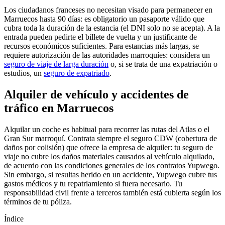
Los ciudadanos franceses no necesitan visado para permanecer en
Marruecos hasta 90 días: es obligatorio un pasaporte válido que
cubra toda la duración de la estancia (el DNI solo no se acepta). A la
entrada pueden pedirte el billete de vuelta y un justificante de
recursos económicos suficientes. Para estancias más largas, se
requiere autorización de las autoridades marroquíes: considera un
seguro de viaje de larga duración
o, si se trata de una expatriación o
estudios, un
seguro de expatriado
.
Alquiler de vehículo y accidentes de
tráfico en Marruecos
Alquilar un coche es habitual para recorrer las rutas del Atlas o el
Gran Sur marroquí. Contrata siempre el seguro CDW (cobertura de
daños por colisión) que ofrece la empresa de alquiler: tu seguro de
viaje no cubre los daños materiales causados al vehículo alquilado,
de acuerdo con las condiciones generales de los contratos Yupwego.
Sin embargo, si resultas herido en un accidente, Yupwego cubre tus
gastos médicos y tu repatriamiento si fuera necesario. Tu
responsabilidad civil frente a terceros también está cubierta según los
términos de tu póliza.
Índice