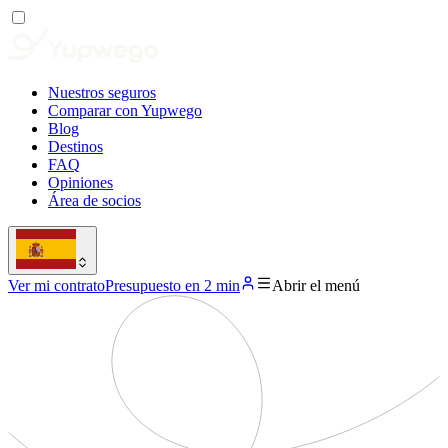
Nuestros seguros
Comparar con Yupwego
Blog
Destinos
FAQ
Opiniones
Área de socios
Ver mi contrato
Presupuesto en 2 min
Abrir el menú