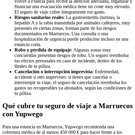
volver a Francia para recibir la atención adecuada, organizar y
financiar una evacuación médica tiene un coste muy elevado.
El seguro de viaje cubre íntegramente ese gasto.
Riesgos sanitarios reales
: La gastroenteritis (turista), la
hepatitis A y la rabia transmitida por animales callejeros, muy
presentes en ciertas zonas, forman parte de los riesgos
documentados en Marruecos. Una consulta o una
hospitalización de urgencia puede producirse incluso en una
estancia corta.
Robo y pérdida de equipaje
: Algunas zonas muy
concurridas presentan riesgos de robo. Un seguro reembolsa
tus efectos personales en caso de incidente, dentro de los
límites de tu póliza.
Cancelación o interrupción imprevista
: Enfermedad,
accidente u otro imprevisto: si tienes que cancelar o
interrumpir tu viaje, el seguro de cancelación reembolsa los
gastos no recuperables ya abonados, según las condiciones de
tu póliza.
Qué cubre tu seguro de viaje a Marruecos
con Yupwego
Para una estancia en Marruecos, Yupwego recomienda una
cobertura médica de al menos 450 000 € para hacer frente a los