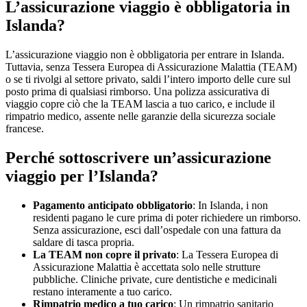
L’assicurazione viaggio è obbligatoria in
Islanda?
L’assicurazione viaggio non è obbligatoria per entrare in Islanda.
Tuttavia, senza Tessera Europea di Assicurazione Malattia (TEAM)
o se ti rivolgi al settore privato, saldi l’intero importo delle cure sul
posto prima di qualsiasi rimborso. Una polizza assicurativa di
viaggio copre ciò che la TEAM lascia a tuo carico, e include il
rimpatrio medico, assente nelle garanzie della sicurezza sociale
francese.
Perché sottoscrivere un’assicurazione
viaggio per l’Islanda?
Pagamento anticipato obbligatorio
: In Islanda, i non
residenti pagano le cure prima di poter richiedere un rimborso.
Senza assicurazione, esci dall’ospedale con una fattura da
saldare di tasca propria.
La TEAM non copre il privato
: La Tessera Europea di
Assicurazione Malattia è accettata solo nelle strutture
pubbliche. Cliniche private, cure dentistiche e medicinali
restano interamente a tuo carico.
Rimpatrio medico a tuo carico
: Un rimpatrio sanitario