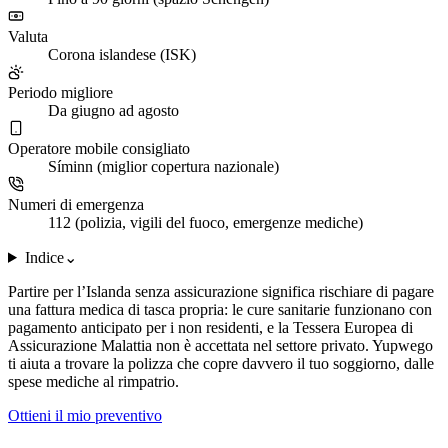
Valuta
Corona islandese (ISK)
Periodo migliore
Da giugno ad agosto
Operatore mobile consigliato
Síminn (miglior copertura nazionale)
Numeri di emergenza
112 (polizia, vigili del fuoco, emergenze mediche)
Indice
⌄
Partire per l’Islanda senza assicurazione significa rischiare di pagare
una fattura medica di tasca propria: le cure sanitarie funzionano con
pagamento anticipato per i non residenti, e la Tessera Europea di
Assicurazione Malattia non è accettata nel settore privato. Yupwego
ti aiuta a trovare la polizza che copre davvero il tuo soggiorno, dalle
spese mediche al rimpatrio.
Ottieni il mio preventivo