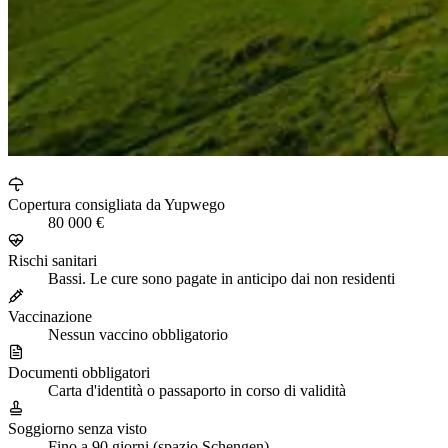
Copertura consigliata da Yupwego
80 000 €
Rischi sanitari
Bassi. Le cure sono pagate in anticipo dai non residenti
Vaccinazione
Nessun vaccino obbligatorio
Documenti obbligatori
Carta d'identità o passaporto in corso di validità
Soggiorno senza visto
Fino a 90 giorni (spazio Schengen)