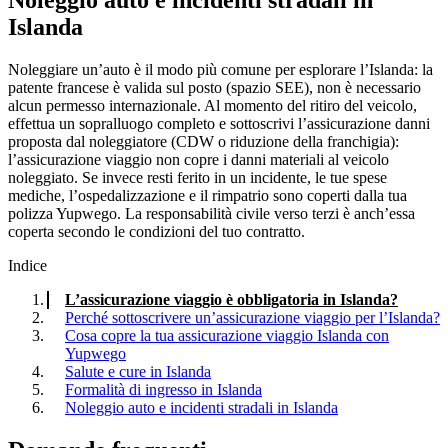
Islanda
Noleggiare un’auto è il modo più comune per esplorare l’Islanda: la
patente francese è valida sul posto (spazio SEE), non è necessario
alcun permesso internazionale. Al momento del ritiro del veicolo,
effettua un sopralluogo completo e sottoscrivi l’assicurazione danni
proposta dal noleggiatore (CDW o riduzione della franchigia):
l’assicurazione viaggio non copre i danni materiali al veicolo
noleggiato. Se invece resti ferito in un incidente, le tue spese
mediche, l’ospedalizzazione e il rimpatrio sono coperti dalla tua
polizza Yupwego. La responsabilità civile verso terzi è anch’essa
coperta secondo le condizioni del tuo contratto.
Indice
L’assicurazione viaggio è obbligatoria in Islanda?
Perché sottoscrivere un’assicurazione viaggio per l’Islanda?
Cosa copre la tua assicurazione viaggio Islanda con
Yupwego
Salute e cure in Islanda
Formalità di ingresso in Islanda
Noleggio auto e incidenti stradali in Islanda