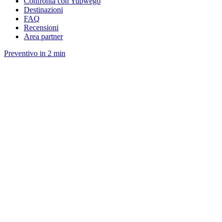
Confronta con Yupwego
Destinazioni
FAQ
Recensioni
Area partner
Preventivo in 2 min