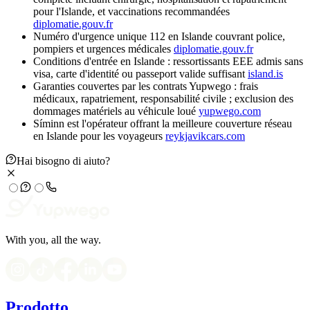
pour l'Islande, et vaccinations recommandées
diplomatie.gouv.fr
Numéro d'urgence unique 112 en Islande couvrant police,
pompiers et urgences médicales
diplomatie.gouv.fr
Conditions d'entrée en Islande : ressortissants EEE admis sans
visa, carte d'identité ou passeport valide suffisant
island.is
Garanties couvertes par les contrats Yupwego : frais
médicaux, rapatriement, responsabilité civile ; exclusion des
dommages matériels au véhicule loué
yupwego.com
Síminn est l'opérateur offrant la meilleure couverture réseau
en Islande pour les voyageurs
reykjavikcars.com
Hai bisogno di aiuto?
With you, all the way.
Prodotto