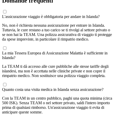
Domande frequenti
L'assicurazione viaggio è obbligatoria per andare in Islanda?
No, non è richiesta nessuna assicurazione per entrare in Islanda.
Tuttavia, le cure restano a tuo carico se ti rivolgi al settore privato o
se non hai la TEAM. Una polizza assicurativa di viaggio ti protegge
da spese impreviste, in particolare il rimpatrio medico.
La mia Tessera Europea di Assicurazione Malattia è sufficiente in
Islanda?
La TEAM ti dà accesso alle cure pubbliche alle stesse tariffe degli
islandesi, ma non è accettata nelle cliniche private e non copre il
rimpatrio medico. Non sostituisce una polizza viaggio completa.
Quanto costa una visita medica in Islanda senza assicurazione?
Con la TEAM in un centro pubblico, paghi una quota minima (circa
500 ISK). Senza TEAM o nel settore privato, saldi l'intero importo
prima di qualsiasi rimborso. Un'assicurazione viaggio ti evita di
anticipare queste somme.