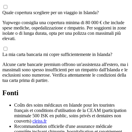
Quale copertura scegliere per un viaggio in Islanda?
Yupwego consiglia una copertura minima di 80 000 € che include
spese mediche, ospedalizzazione e rimpatrio. Per soggiorni in zone
isolate o di lunga durata, opta per una polizza con massimali più
elevati.
La mia carta bancaria mi copre sufficientemente in Islanda?
Alcune carte bancarie premium offrono un'assistenza all'estero, ma i
massimali sono spesso insufficienti per un rimpatrio dall'Islanda e le
esclusioni sono numerose. Verifica attentamente le condizioni della
tua carta prima di partire.
Fonti
Coûts des soins médicaux en Islande pour les touristes
français et conditions d'utilisation de la CEAM (participation
minimale 500 ISK en public, soins privés et dentaires non
couverts)
cleiss.fr
Recommandation officielle d'une assurance médicale
complète incluant chirurgie, hospitalisation et rapatriement