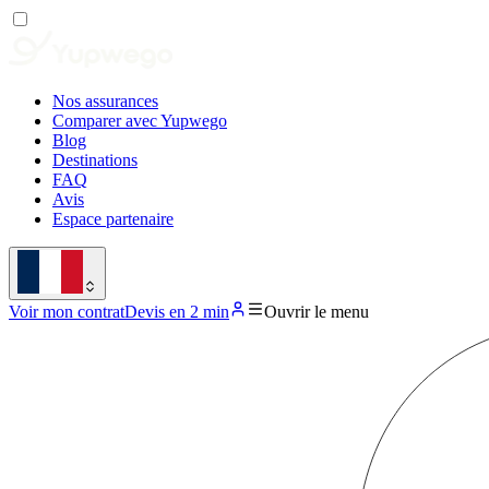
Nos assurances
Comparer avec Yupwego
Blog
Destinations
FAQ
Avis
Espace partenaire
Voir mon contrat
Devis en 2 min
Ouvrir le menu