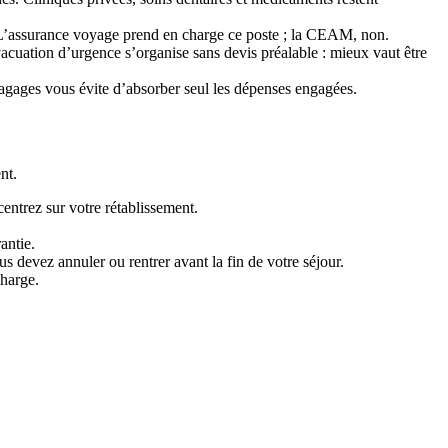
e. L’assurance voyage prend en charge ce poste ; la CEAM, non.
évacuation d’urgence s’organise sans devis préalable : mieux vaut être
bagages vous évite d’absorber seul les dépenses engagées.
nt.
entrez sur votre rétablissement.
antie.
s devez annuler ou rentrer avant la fin de votre séjour.
charge.