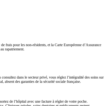
ce de frais pour les non-résidents, et la Carte Européenne d’Assurance
 au rapatriement.
sultez dans le secteur privé, vous réglez l’intégralité des soins sur
 absent des garanties de la sécurité sociale française.
sortez de l’hôpital avec une facture à régler de votre poche.
. Cliniques privées, soins dentaires et médicaments restent