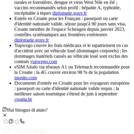
rurales et forestières, dengue et virus West Nile en été ;
vaccins recommandés selon profil : hépatite A, typhoïde,
encéphalite à tiques
diplomatie.gouv.fr
Entrée en Croatie pour les Français : passeport ou carte
d'identité nationale valide, séjour jusqu'à 90 jours sans visa,
Croatie membre de l'espace Schengen depuis janvier 2023,
contrôles systématiques aux frontières extérieures
diplomatie.gouv.fr
Yupwego couvre les frais médicaux et le rapatriement en cas
d'accident avec un véhicule loué (dommages corporels) ; les
dommages matériels causés au véhicule loué sont exclus des
contrats
yupwego.com
eSIM Airalo via réseaux A1 ou Telemach recommandée pour
la Croatie ; la 4G couvre environ 98 % de la population
monito.com
Documents d'entrée en Croatie pour les voyageurs européens
: passeport ou carte d'identité nationale valide requis ; la
meilleure saison touristique s'étend de juin à septembre
croatia.hr
Hai bisogno di aiuto?