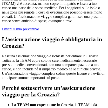
(TEAM) vi è accettata, ma non copre il rimpatrio e lascia a tuo
carico una parte delle spese mediche. Per i soggiorni sulle isole o
nelle zone più remote, i costi di evacuazione possono essere molto
elevati. Un’assicurazione viaggio completa garantisce una presa in
carico senza anticipo di spese, ovunque ti trovi.
Ottieni il mio preventivo
L’assicurazione viaggio è obbligatoria in
Croazia?
Nessuna assicurazione viaggio è richiesta per entrare in Croazia.
Tuttavia, la TEAM copre solo le cure medicalmente necessarie
presso i medici convenzionati, con una compartecipazione a tuo
carico, e non include né il rimpatrio medico né le cliniche private.
Un’assicurazione viaggio completa colma queste lacune e ti evita di
anticipare somme importanti sul posto.
Perché sottoscrivere un’assicurazione
viaggio per la Croazia?
La TEAM non copre tutto
: In Croazia, la TEAM ti dà