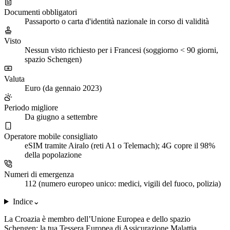
Documenti obbligatori
Passaporto o carta d'identità nazionale in corso di validità
Visto
Nessun visto richiesto per i Francesi (soggiorno < 90 giorni,
spazio Schengen)
Valuta
Euro (da gennaio 2023)
Periodo migliore
Da giugno a settembre
Operatore mobile consigliato
eSIM tramite Airalo (reti A1 o Telemach); 4G copre il 98%
della popolazione
Numeri di emergenza
112 (numero europeo unico: medici, vigili del fuoco, polizia)
Indice
⌄
La Croazia è membro dell’Unione Europea e dello spazio
Schengen: la tua Tessera Europea di Assicurazione Malattia