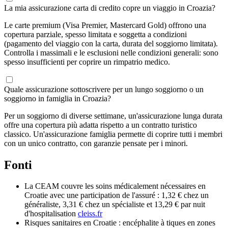
La mia assicurazione carta di credito copre un viaggio in Croazia?
Le carte premium (Visa Premier, Mastercard Gold) offrono una
copertura parziale, spesso limitata e soggetta a condizioni
(pagamento del viaggio con la carta, durata del soggiorno limitata).
Controlla i massimali e le esclusioni nelle condizioni generali: sono
spesso insufficienti per coprire un rimpatrio medico.
Quale assicurazione sottoscrivere per un lungo soggiorno o un
soggiorno in famiglia in Croazia?
Per un soggiorno di diverse settimane, un'assicurazione lunga durata
offre una copertura più adatta rispetto a un contratto turistico
classico. Un'assicurazione famiglia permette di coprire tutti i membri
con un unico contratto, con garanzie pensate per i minori.
Fonti
La CEAM couvre les soins médicalement nécessaires en
Croatie avec une participation de l'assuré : 1,32 € chez un
généraliste, 3,31 € chez un spécialiste et 13,29 € par nuit
d'hospitalisation
cleiss.fr
Risques sanitaires en Croatie : encéphalite à tiques en zones