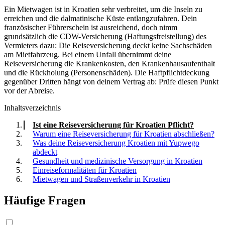
Ein Mietwagen ist in Kroatien sehr verbreitet, um die Inseln zu
erreichen und die dalmatinische Küste entlangzufahren. Dein
französischer Führerschein ist ausreichend, doch nimm
grundsätzlich die CDW-Versicherung (Haftungsfreistellung) des
Vermieters dazu: Die Reiseversicherung deckt keine Sachschäden
am Mietfahrzeug. Bei einem Unfall übernimmt deine
Reiseversicherung die Krankenkosten, den Krankenhausaufenthalt
und die Rückholung (Personenschäden). Die Haftpflichtdeckung
gegenüber Dritten hängt von deinem Vertrag ab: Prüfe diesen Punkt
vor der Abreise.
Inhaltsverzeichnis
Ist eine Reiseversicherung für Kroatien Pflicht?
Warum eine Reiseversicherung für Kroatien abschließen?
Was deine Reiseversicherung Kroatien mit Yupwego
abdeckt
Gesundheit und medizinische Versorgung in Kroatien
Einreiseformalitäten für Kroatien
Mietwagen und Straßenverkehr in Kroatien
Häufige Fragen