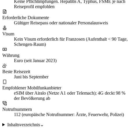
Keine Pflichtimpfungen. Hepatitis A, Typhus, FSME je nach
Reiseprofil empfohlen
Erforderliche Dokumente
Gültiger Reisepass oder nationaler Personalausweis
Visum
Kein Visum erforderlich für Franzosen (Aufenthalt < 90 Tage,
Schengen-Raum)
Währung
Euro (seit Januar 2023)
Beste Reisezeit
Juni bis September
Empfohlener Mobilfunkanbieter
eSIM über Airalo (Netze A1 oder Telemach); 4G deckt 98 %
der Bevölkerung ab
Notrufnummern
112 (europäische Notrufnummer: Ärzte, Feuerwehr, Polizei)
Inhaltsverzeichnis
⌄