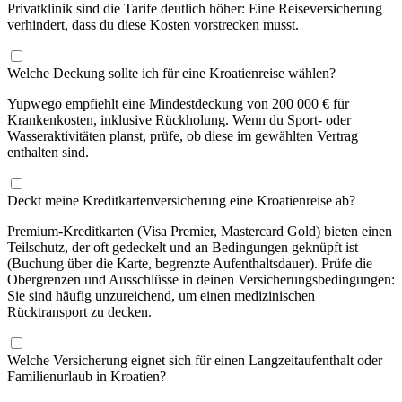
Privatklinik sind die Tarife deutlich höher: Eine Reiseversicherung
verhindert, dass du diese Kosten vorstrecken musst.
Welche Deckung sollte ich für eine Kroatienreise wählen?
Yupwego empfiehlt eine Mindestdeckung von 200 000 € für
Krankenkosten, inklusive Rückholung. Wenn du Sport- oder
Wasseraktivitäten planst, prüfe, ob diese im gewählten Vertrag
enthalten sind.
Deckt meine Kreditkartenversicherung eine Kroatienreise ab?
Premium-Kreditkarten (Visa Premier, Mastercard Gold) bieten einen
Teilschutz, der oft gedeckelt und an Bedingungen geknüpft ist
(Buchung über die Karte, begrenzte Aufenthaltsdauer). Prüfe die
Obergrenzen und Ausschlüsse in deinen Versicherungsbedingungen:
Sie sind häufig unzureichend, um einen medizinischen
Rücktransport zu decken.
Welche Versicherung eignet sich für einen Langzeitaufenthalt oder
Familienurlaub in Kroatien?