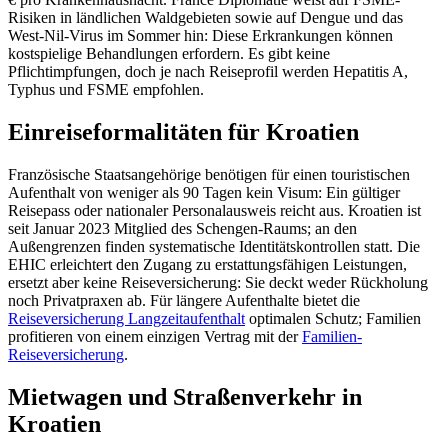
Risiken in ländlichen Waldgebieten sowie auf Dengue und das
West-Nil-Virus im Sommer hin: Diese Erkrankungen können
kostspielige Behandlungen erfordern. Es gibt keine
Pflichtimpfungen, doch je nach Reiseprofil werden Hepatitis A,
Typhus und FSME empfohlen.
Einreiseformalitäten für Kroatien
Französische Staatsangehörige benötigen für einen touristischen
Aufenthalt von weniger als 90 Tagen kein Visum: Ein gültiger
Reisepass oder nationaler Personalausweis reicht aus. Kroatien ist
seit Januar 2023 Mitglied des Schengen-Raums; an den
Außengrenzen finden systematische Identitätskontrollen statt. Die
EHIC erleichtert den Zugang zu erstattungsfähigen Leistungen,
ersetzt aber keine Reiseversicherung: Sie deckt weder Rückholung
noch Privatpraxen ab. Für längere Aufenthalte bietet die
Reiseversicherung Langzeitaufenthalt
optimalen Schutz; Familien
profitieren von einem einzigen Vertrag mit der
Familien-
Reiseversicherung
.
Mietwagen und Straßenverkehr in
Kroatien