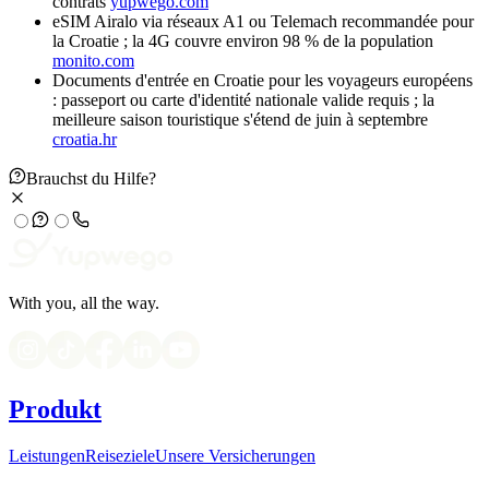
contrats
yupwego.com
eSIM Airalo via réseaux A1 ou Telemach recommandée pour
la Croatie ; la 4G couvre environ 98 % de la population
monito.com
Documents d'entrée en Croatie pour les voyageurs européens
: passeport ou carte d'identité nationale valide requis ; la
meilleure saison touristique s'étend de juin à septembre
croatia.hr
Brauchst du Hilfe?
With you, all the way.
Produkt
Leistungen
Reiseziele
Unsere Versicherungen