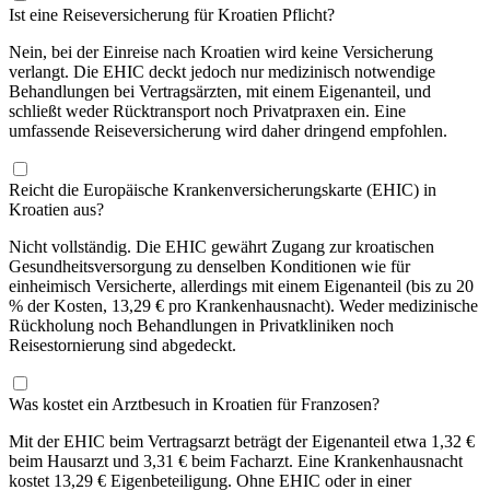
Ist eine Reiseversicherung für Kroatien Pflicht?
Nein, bei der Einreise nach Kroatien wird keine Versicherung
verlangt. Die EHIC deckt jedoch nur medizinisch notwendige
Behandlungen bei Vertragsärzten, mit einem Eigenanteil, und
schließt weder Rücktransport noch Privatpraxen ein. Eine
umfassende Reiseversicherung wird daher dringend empfohlen.
Reicht die Europäische Krankenversicherungskarte (EHIC) in
Kroatien aus?
Nicht vollständig. Die EHIC gewährt Zugang zur kroatischen
Gesundheitsversorgung zu denselben Konditionen wie für
einheimisch Versicherte, allerdings mit einem Eigenanteil (bis zu 20
% der Kosten, 13,29 € pro Krankenhausnacht). Weder medizinische
Rückholung noch Behandlungen in Privatkliniken noch
Reisestornierung sind abgedeckt.
Was kostet ein Arztbesuch in Kroatien für Franzosen?
Mit der EHIC beim Vertragsarzt beträgt der Eigenanteil etwa 1,32 €
beim Hausarzt und 3,31 € beim Facharzt. Eine Krankenhausnacht
kostet 13,29 € Eigenbeteiligung. Ohne EHIC oder in einer