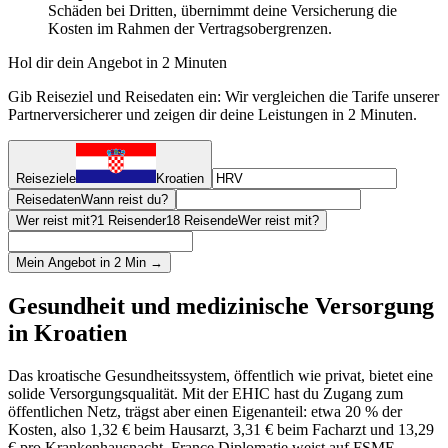
Schäden bei Dritten, übernimmt deine Versicherung die
Kosten im Rahmen der Vertragsobergrenzen.
Hol dir dein Angebot in 2 Minuten
Gib Reiseziel und Reisedaten ein: Wir vergleichen die Tarife unserer
Partnerversicherer und zeigen dir deine Leistungen in 2 Minuten.
Reiseziele
Kroatien
Reisedaten
Wann reist du?
Wer reist mit?
1 Reisender
18 Reisende
Wer reist mit?
Mein Angebot in 2 Min →
Gesundheit und medizinische Versorgung
in Kroatien
Das kroatische Gesundheitssystem, öffentlich wie privat, bietet eine
solide Versorgungsqualität. Mit der EHIC hast du Zugang zum
öffentlichen Netz, trägst aber einen Eigenanteil: etwa 20 % der
Kosten, also 1,32 € beim Hausarzt, 3,31 € beim Facharzt und 13,29
€ pro Krankenhausnacht. France Diplomatie weist auf FSME-