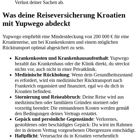
Verlust deiner Sachen ab.
Was deine Reiseversicherung Kroatien
mit Yupwego abdeckt
Yupwego empfiehlt eine Mindestdeckung von 200 000 € für eine
Kroatienreise, um bei Krankenkosten und einem möglichen
Rücktransport optimal abgesichert zu sein.
Krankenkosten und Krankenhausaufenthalt
: Yupwego
bezahlt das Krankenhaus oder die Klinik direkt, du streckst
nichts vor, auch nicht in einer Privatklinik.
Medizinische Rückholung
: Wenn dein Gesundheitszustand
es erfordert, wird ein medizinischer Rücktransport nach
Frankreich organisiert und finanziert, egal wo du dich in
Kroatien befindest.
Stornierung und Reiseabbruch
: Deine Reise wird aus
medizinischen oder familiären Gründen storniert oder
vorzeitig beendet: Die entstandenen Kosten werden gemäß
den Bedingungen deines Vertrags erstattet.
Gepäck und persönliche Gegenstände
: Verlorenes,
gestohlenes oder beschädigtes Gepäck: Du wirst im Rahmen
der in deinem Vertrag vorgesehenen Obergrenzen entschädigt.
Haftpflicht
: Verursachst du in Kroatien versehentlich