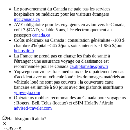
Le gouvernement du Canada ne paie pas les services
hospitaliers ou médicaux pour les visiteurs étrangers
ircc.canada.ca
AVE obligatoire pour les voyageurs en avion vers le Canada,
coût 7 $CAD, valable 5 ans, liée électroniquement au
passeport
canada.ca
Coûts médicaux au Canada : consultation généraliste ~103 $,
chambre d'hôpital ~545 $/jour, soins intensifs ~1 986 $/jour
hellosafe.fr
La France ne prend pas en charge les frais de santé à
l'étranger ; une assurance voyage ou d'assistance est
recommandée pour le Canada
ca.diplomatie.gouv.fr
Yupwego couvre les frais médicaux et le rapatriement en cas
d'accident avec un véhicule loué ; les dommages matériels au
véhicule loué ne sont pas couverts ; la couverture carte
bancaire est limitée à 90 jours avec des plafonds insuffisants
yupwego.com
Opérateurs mobiles recommandés au Canada pour voyageurs
: Rogers, Bell, Telus (locaux) et eSIM Holafly / Airalo
advised-traveler.com
Hai bisogno di aiuto?