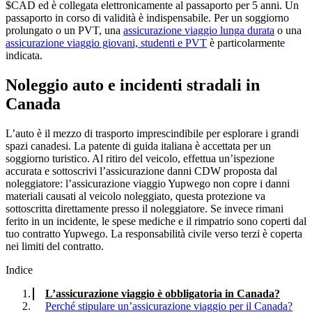
$CAD ed è collegata elettronicamente al passaporto per 5 anni. Un
passaporto in corso di validità è indispensabile. Per un soggiorno
prolungato o un PVT, una
assicurazione viaggio lunga durata
o una
assicurazione viaggio giovani, studenti e PVT
è particolarmente
indicata.
Noleggio auto e incidenti stradali in
Canada
L’auto è il mezzo di trasporto imprescindibile per esplorare i grandi
spazi canadesi. La patente di guida italiana è accettata per un
soggiorno turistico. Al ritiro del veicolo, effettua un’ispezione
accurata e sottoscrivi l’assicurazione danni CDW proposta dal
noleggiatore: l’assicurazione viaggio Yupwego non copre i danni
materiali causati al veicolo noleggiato, questa protezione va
sottoscritta direttamente presso il noleggiatore. Se invece rimani
ferito in un incidente, le spese mediche e il rimpatrio sono coperti dal
tuo contratto Yupwego. La responsabilità civile verso terzi è coperta
nei limiti del contratto.
Indice
L’assicurazione viaggio è obbligatoria in Canada?
Perché stipulare un’assicurazione viaggio per il Canada?