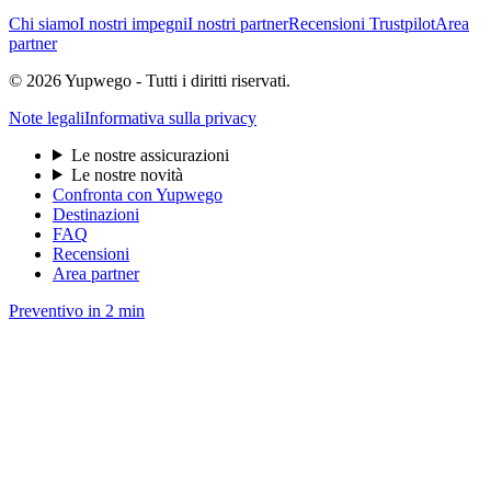
Chi siamo
I nostri impegni
I nostri partner
Recensioni Trustpilot
Area
partner
© 2026 Yupwego - Tutti i diritti riservati.
Note legali
Informativa sulla privacy
Le nostre assicurazioni
Le nostre novità
Confronta con Yupwego
Destinazioni
FAQ
Recensioni
Area partner
Preventivo in 2 min