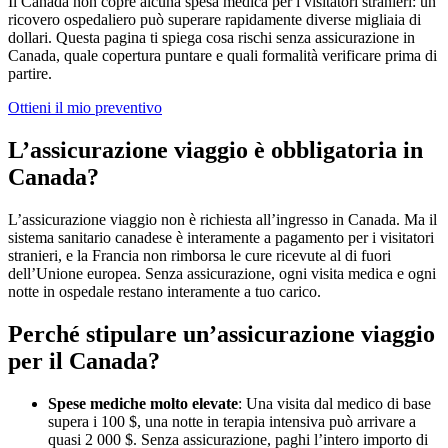
Il Canada non copre alcuna spesa medica per i visitatori stranieri: un
ricovero ospedaliero può superare rapidamente diverse migliaia di
dollari. Questa pagina ti spiega cosa rischi senza assicurazione in
Canada, quale copertura puntare e quali formalità verificare prima di
partire.
Ottieni il mio preventivo
L’assicurazione viaggio è obbligatoria in
Canada?
L’assicurazione viaggio non è richiesta all’ingresso in Canada. Ma il
sistema sanitario canadese è interamente a pagamento per i visitatori
stranieri, e la Francia non rimborsa le cure ricevute al di fuori
dell’Unione europea. Senza assicurazione, ogni visita medica e ogni
notte in ospedale restano interamente a tuo carico.
Perché stipulare un’assicurazione viaggio
per il Canada?
Spese mediche molto elevate
: Una visita dal medico di base
supera i 100 $, una notte in terapia intensiva può arrivare a
quasi 2 000 $. Senza assicurazione, paghi l’intero importo di