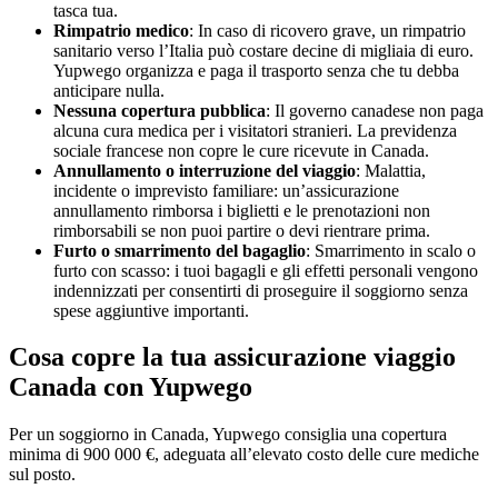
tasca tua.
Rimpatrio medico
: In caso di ricovero grave, un rimpatrio
sanitario verso l’Italia può costare decine di migliaia di euro.
Yupwego organizza e paga il trasporto senza che tu debba
anticipare nulla.
Nessuna copertura pubblica
: Il governo canadese non paga
alcuna cura medica per i visitatori stranieri. La previdenza
sociale francese non copre le cure ricevute in Canada.
Annullamento o interruzione del viaggio
: Malattia,
incidente o imprevisto familiare: un’assicurazione
annullamento rimborsa i biglietti e le prenotazioni non
rimborsabili se non puoi partire o devi rientrare prima.
Furto o smarrimento del bagaglio
: Smarrimento in scalo o
furto con scasso: i tuoi bagagli e gli effetti personali vengono
indennizzati per consentirti di proseguire il soggiorno senza
spese aggiuntive importanti.
Cosa copre la tua assicurazione viaggio
Canada con Yupwego
Per un soggiorno in Canada, Yupwego consiglia una copertura
minima di 900 000 €, adeguata all’elevato costo delle cure mediche
sul posto.