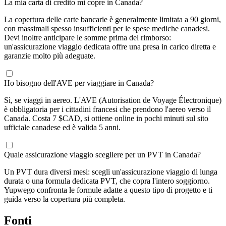
La mia carta di credito mi copre in Canada?
La copertura delle carte bancarie è generalmente limitata a 90 giorni,
con massimali spesso insufficienti per le spese mediche canadesi.
Devi inoltre anticipare le somme prima del rimborso:
un'assicurazione viaggio dedicata offre una presa in carico diretta e
garanzie molto più adeguate.
Ho bisogno dell'AVE per viaggiare in Canada?
Sì, se viaggi in aereo. L'AVE (Autorisation de Voyage Électronique)
è obbligatoria per i cittadini francesi che prendono l'aereo verso il
Canada. Costa 7 $CAD, si ottiene online in pochi minuti sul sito
ufficiale canadese ed è valida 5 anni.
Quale assicurazione viaggio scegliere per un PVT in Canada?
Un PVT dura diversi mesi: scegli un'assicurazione viaggio di lunga
durata o una formula dedicata PVT, che copra l'intero soggiorno.
Yupwego confronta le formule adatte a questo tipo di progetto e ti
guida verso la copertura più completa.
Fonti