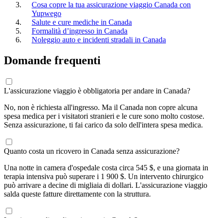
Cosa copre la tua assicurazione viaggio Canada con
Yupwego
Salute e cure mediche in Canada
Formalità d’ingresso in Canada
Noleggio auto e incidenti stradali in Canada
Domande frequenti
L'assicurazione viaggio è obbligatoria per andare in Canada?
No, non è richiesta all'ingresso. Ma il Canada non copre alcuna
spesa medica per i visitatori stranieri e le cure sono molto costose.
Senza assicurazione, ti fai carico da solo dell'intera spesa medica.
Quanto costa un ricovero in Canada senza assicurazione?
Una notte in camera d'ospedale costa circa 545 $, e una giornata in
terapia intensiva può superare i 1 900 $. Un intervento chirurgico
può arrivare a decine di migliaia di dollari. L'assicurazione viaggio
salda queste fatture direttamente con la struttura.