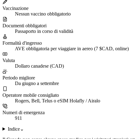
Vaccinazione
Nessun vaccino obbligatorio
Documenti obbligatori
Passaporto in corso di validità
Formalità d'ingresso
AVE obbligatoria per viaggiare in aereo (7 $CAD, online)
Valuta
Dollaro canadese (CAD)
Periodo migliore
Da giugno a settembre
Operatore mobile consigliato
Rogers, Bell, Telus o eSIM Holafly / Airalo
Numeri di emergenza
911
Indice
⌄