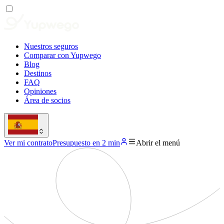
Nuestros seguros
Comparar con Yupwego
Blog
Destinos
FAQ
Opiniones
Área de socios
Ver mi contrato
Presupuesto en 2 min
Abrir el menú