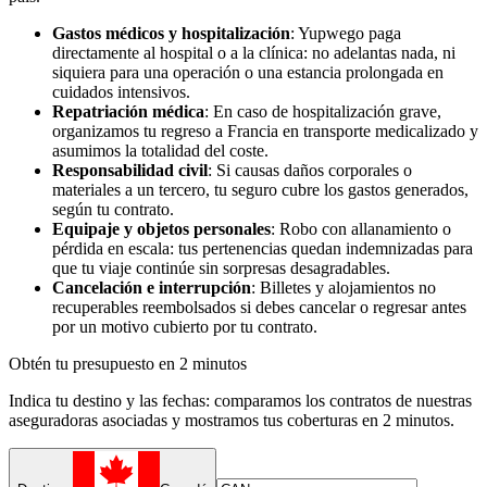
Gastos médicos y hospitalización
: Yupwego paga
directamente al hospital o a la clínica: no adelantas nada, ni
siquiera para una operación o una estancia prolongada en
cuidados intensivos.
Repatriación médica
: En caso de hospitalización grave,
organizamos tu regreso a Francia en transporte medicalizado y
asumimos la totalidad del coste.
Responsabilidad civil
: Si causas daños corporales o
materiales a un tercero, tu seguro cubre los gastos generados,
según tu contrato.
Equipaje y objetos personales
: Robo con allanamiento o
pérdida en escala: tus pertenencias quedan indemnizadas para
que tu viaje continúe sin sorpresas desagradables.
Cancelación e interrupción
: Billetes y alojamientos no
recuperables reembolsados si debes cancelar o regresar antes
por un motivo cubierto por tu contrato.
Obtén tu presupuesto en 2 minutos
Indica tu destino y las fechas: comparamos los contratos de nuestras
aseguradoras asociadas y mostramos tus coberturas en 2 minutos.