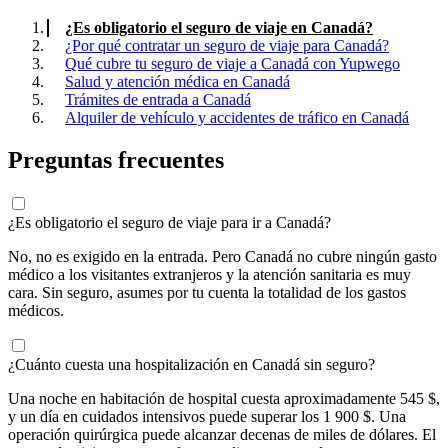
¿Es obligatorio el seguro de viaje en Canadá?
¿Por qué contratar un seguro de viaje para Canadá?
Qué cubre tu seguro de viaje a Canadá con Yupwego
Salud y atención médica en Canadá
Trámites de entrada a Canadá
Alquiler de vehículo y accidentes de tráfico en Canadá
Preguntas frecuentes
¿Es obligatorio el seguro de viaje para ir a Canadá?
No, no es exigido en la entrada. Pero Canadá no cubre ningún gasto
médico a los visitantes extranjeros y la atención sanitaria es muy
cara. Sin seguro, asumes por tu cuenta la totalidad de los gastos
médicos.
¿Cuánto cuesta una hospitalización en Canadá sin seguro?
Una noche en habitación de hospital cuesta aproximadamente 545 $,
y un día en cuidados intensivos puede superar los 1 900 $. Una
operación quirúrgica puede alcanzar decenas de miles de dólares. El