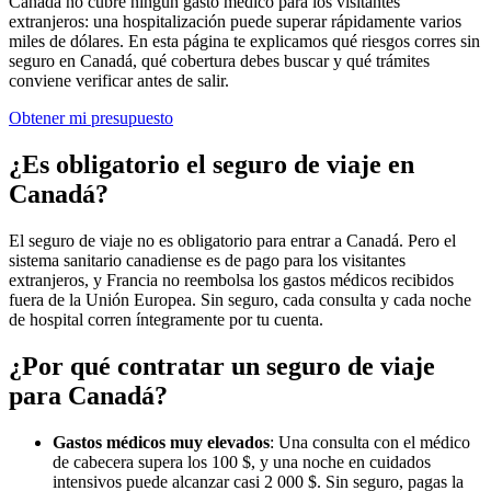
Canadá no cubre ningún gasto médico para los visitantes
extranjeros: una hospitalización puede superar rápidamente varios
miles de dólares. En esta página te explicamos qué riesgos corres sin
seguro en Canadá, qué cobertura debes buscar y qué trámites
conviene verificar antes de salir.
Obtener mi presupuesto
¿Es obligatorio el seguro de viaje en
Canadá?
El seguro de viaje no es obligatorio para entrar a Canadá. Pero el
sistema sanitario canadiense es de pago para los visitantes
extranjeros, y Francia no reembolsa los gastos médicos recibidos
fuera de la Unión Europea. Sin seguro, cada consulta y cada noche
de hospital corren íntegramente por tu cuenta.
¿Por qué contratar un seguro de viaje
para Canadá?
Gastos médicos muy elevados
: Una consulta con el médico
de cabecera supera los 100 $, y una noche en cuidados
intensivos puede alcanzar casi 2 000 $. Sin seguro, pagas la