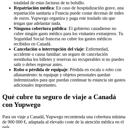
totalidad de estas facturas de tu bolsillo.
Repatriación médica
: En caso de hospitalización grave, una
repatriación sanitaria a Francia puede costar decenas de miles
de euros. Yupwego organiza y paga este traslado sin que
tengas que adelantar nada.
Ninguna cobertura pública
: El gobierno canadiense no
cubre ningún gasto médico para los visitantes extranjeros. Tu
Seguridad Social francesa no cubre los gastos médicos
recibidos en Canadá.
Cancelación o interrupción del viaje
: Enfermedad,
accidente o causa familiar: un seguro de cancelación
reembolsa los billetes y reservas no recuperables si no puedes
salir o debes regresar antes.
Robo o pérdida de equipaje
: Pérdida en escala o robo con
allanamiento: tu equipaje y objetos personales quedan
indemnizados para que puedas continuar tu estancia sin gastos
adicionales importantes.
Qué cubre tu seguro de viaje a Canadá
con Yupwego
Para un viaje a Canadá, Yupwego recomienda una cobertura mínima
de 900 000 €, adaptada al elevado coste de la atención médica en el
país.