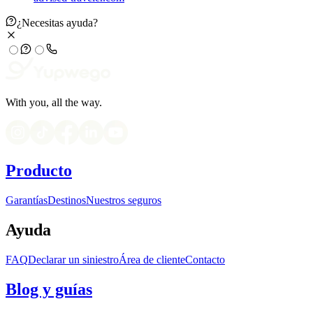
¿Necesitas ayuda?
With you, all the way.
Producto
Garantías
Destinos
Nuestros seguros
Ayuda
FAQ
Declarar un siniestro
Área de cliente
Contacto
Blog y guías