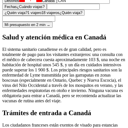
Destinos
Canadá
Fechas
¿Cuándo viajas?
¿Quién viaja?
1 viajero
18 viajeros
¿Quién viaja?
Mi presupuesto en 2 min →
Salud y atención médica en Canadá
El sistema sanitario canadiense es de gran calidad, pero es
totalmente de pago para los visitantes extranjeros: una consulta con
el médico de cabecera cuesta aproximadamente 103 $, una noche en
habitación de hospital unos 545 $, y un día en cuidados intensivos
puede superar los 1 900 $. Los principales riesgos sanitarios son la
enfermedad de Lyme transmitida por las garrapatas en zonas
boscosas (especialmente en Ontario, Quebec y Nueva Escocia), el
virus del Nilo Occidental a través de los mosquitos en verano, y las
enfermedades respiratorias en otoño e invierno. Ninguna vacuna es
obligatoria para entrar a Canadá, pero se recomienda actualizar las
vacunas de rutina antes del viaje.
Trámites de entrada a Canadá
Los ciudadanos franceses están exentos de visado para estancias