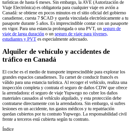
turísticas de hasta 6 meses. Sin embargo, la AVE (Autorización de
Viaje Electrónica) es obligatoria para cualquier viaje en avión a
Canadá: se obtiene en pocos minutos en el sitio oficial del gobierno
canadiense, cuesta 7 $CAD y queda vinculada electrónicamente a tu
pasaporte durante 5 años. Es imprescindible contar con un pasaporte
en vigor. Para una estancia prolongada o una PVT, un
seguro de
viaje de larga duración
o un
seguro de viaje para jóvenes,
estudiantes y PVT
es especialmente adecuado.
Alquiler de vehículo y accidentes de
tráfico en Canadá
El coche es el medio de transporte imprescindible para explorar los
grandes espacios canadienses. Tu carnet de conducir francés es
válido para una estancia turística. Al recoger el vehículo, realiza una
inspección completa y contrata el seguro de daños CDW que ofrece
la arrendadora: el seguro de viaje Yupwego no cubre los daños
materiales causados al vehículo alquilado, y esta protección debe
contratarse directamente con la arrendadora. Sin embargo, si sufres
lesiones en un accidente, tus gastos médicos y tu repatriación
quedan cubiertos por tu contrato Yupwego. La responsabilidad civil
frente a terceros está cubierta según tu contrato.
Índice