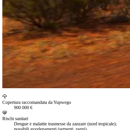
Copertura raccomandata da Yupwego
900 000 €
Rischi sanitari
Dengue e malattie trasmesse da zanzare (nord tropicale);
possibili avvelenamenti (serpenti, ragni)