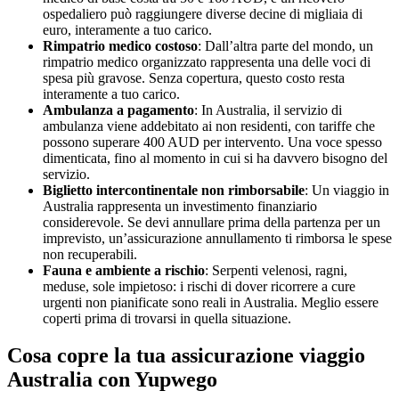
ospedaliero può raggiungere diverse decine di migliaia di
euro, interamente a tuo carico.
Rimpatrio medico costoso
: Dall’altra parte del mondo, un
rimpatrio medico organizzato rappresenta una delle voci di
spesa più gravose. Senza copertura, questo costo resta
interamente a tuo carico.
Ambulanza a pagamento
: In Australia, il servizio di
ambulanza viene addebitato ai non residenti, con tariffe che
possono superare 400 AUD per intervento. Una voce spesso
dimenticata, fino al momento in cui si ha davvero bisogno del
servizio.
Biglietto intercontinentale non rimborsabile
: Un viaggio in
Australia rappresenta un investimento finanziario
considerevole. Se devi annullare prima della partenza per un
imprevisto, un’assicurazione annullamento ti rimborsa le spese
non recuperabili.
Fauna e ambiente a rischio
: Serpenti velenosi, ragni,
meduse, sole impietoso: i rischi di dover ricorrere a cure
urgenti non pianificate sono reali in Australia. Meglio essere
coperti prima di trovarsi in quella situazione.
Cosa copre la tua assicurazione viaggio
Australia con Yupwego