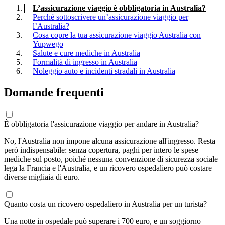
L’assicurazione viaggio è obbligatoria in Australia?
Perché sottoscrivere un’assicurazione viaggio per
l’Australia?
Cosa copre la tua assicurazione viaggio Australia con
Yupwego
Salute e cure mediche in Australia
Formalità di ingresso in Australia
Noleggio auto e incidenti stradali in Australia
Domande frequenti
È obbligatoria l'assicurazione viaggio per andare in Australia?
No, l'Australia non impone alcuna assicurazione all'ingresso. Resta
però indispensabile: senza copertura, paghi per intero le spese
mediche sul posto, poiché nessuna convenzione di sicurezza sociale
lega la Francia e l'Australia, e un ricovero ospedaliero può costare
diverse migliaia di euro.
Quanto costa un ricovero ospedaliero in Australia per un turista?
Una notte in ospedale può superare i 700 euro, e un soggiorno