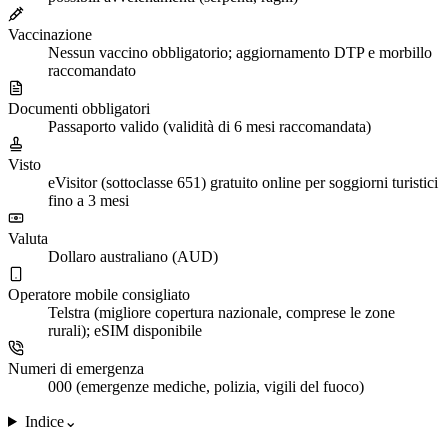
Vaccinazione
Nessun vaccino obbligatorio; aggiornamento DTP e morbillo
raccomandato
Documenti obbligatori
Passaporto valido (validità di 6 mesi raccomandata)
Visto
eVisitor (sottoclasse 651) gratuito online per soggiorni turistici
fino a 3 mesi
Valuta
Dollaro australiano (AUD)
Operatore mobile consigliato
Telstra (migliore copertura nazionale, comprese le zone
rurali); eSIM disponibile
Numeri di emergenza
000 (emergenze mediche, polizia, vigili del fuoco)
Indice
⌄