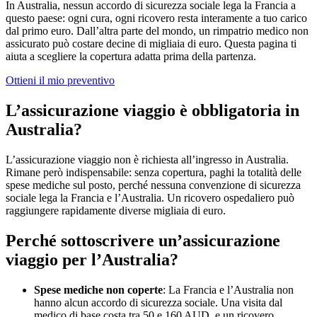
In Australia, nessun accordo di sicurezza sociale lega la Francia a
questo paese: ogni cura, ogni ricovero resta interamente a tuo carico
dal primo euro. Dall’altra parte del mondo, un rimpatrio medico non
assicurato può costare decine di migliaia di euro. Questa pagina ti
aiuta a scegliere la copertura adatta prima della partenza.
Ottieni il mio preventivo
L’assicurazione viaggio è obbligatoria in
Australia?
L’assicurazione viaggio non è richiesta all’ingresso in Australia.
Rimane però indispensabile: senza copertura, paghi la totalità delle
spese mediche sul posto, perché nessuna convenzione di sicurezza
sociale lega la Francia e l’Australia. Un ricovero ospedaliero può
raggiungere rapidamente diverse migliaia di euro.
Perché sottoscrivere un’assicurazione
viaggio per l’Australia?
Spese mediche non coperte
: La Francia e l’Australia non
hanno alcun accordo di sicurezza sociale. Una visita dal
medico di base costa tra 50 e 160 AUD, e un ricovero