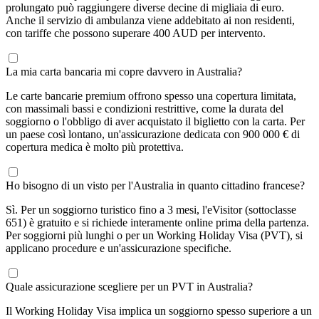
prolungato può raggiungere diverse decine di migliaia di euro.
Anche il servizio di ambulanza viene addebitato ai non residenti,
con tariffe che possono superare 400 AUD per intervento.
La mia carta bancaria mi copre davvero in Australia?
Le carte bancarie premium offrono spesso una copertura limitata,
con massimali bassi e condizioni restrittive, come la durata del
soggiorno o l'obbligo di aver acquistato il biglietto con la carta. Per
un paese così lontano, un'assicurazione dedicata con 900 000 € di
copertura medica è molto più protettiva.
Ho bisogno di un visto per l'Australia in quanto cittadino francese?
Sì. Per un soggiorno turistico fino a 3 mesi, l'eVisitor (sottoclasse
651) è gratuito e si richiede interamente online prima della partenza.
Per soggiorni più lunghi o per un Working Holiday Visa (PVT), si
applicano procedure e un'assicurazione specifiche.
Quale assicurazione scegliere per un PVT in Australia?
Il Working Holiday Visa implica un soggiorno spesso superiore a un