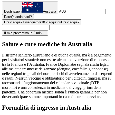
Destinazioni
Australia
Date
Quando parti?
Chi viaggia?
1 viaggiatore
18 viaggiatori
Chi viaggia?
Il mio preventivo in 2 min →
Salute e cure mediche in Australia
Il sistema sanitario australiano è di buona qualità, ma è a pagamento
per i visitatori stranieri: non esiste alcuna convenzione di rimborso
tra la Francia e l’Australia. France Diplomatie segnala rischi legati
alle malattie trasmesse da zanzare (dengue, encefalite giapponese)
nelle regioni tropicali del nord, e rischi di avvelenamento da serpenti
o ragni. Nessun vaccino è obbligatorio per i cittadini francesi, ma si
raccomanda l’aggiornamento del calendario vaccinale (DTP,
morbillo) e una consulenza in medicina dei viaggi prima della
partenza. Una copertura medica solida è l’unica garanzia per non
dover anticipare somme importanti in caso di cure impreviste.
Formalità di ingresso in Australia