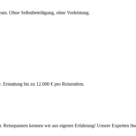
eam. Ohne Selbstbeteiligung, ohne Vorleistung.
e. Erstattung bis zu 12.000 € pro Reisendem.
r. Reisepannen kennen wir aus eigener Erfahrung! Unsere Experten find