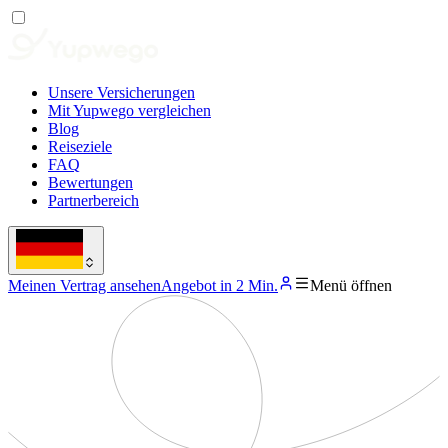
Unsere Versicherungen
Mit Yupwego vergleichen
Blog
Reiseziele
FAQ
Bewertungen
Partnerbereich
Meinen Vertrag ansehen
Angebot in 2 Min.
Menü öffnen