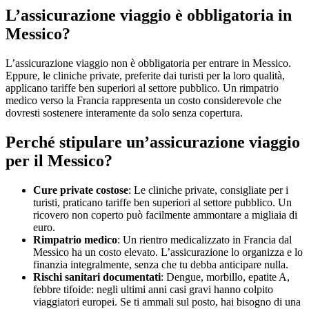
L’assicurazione viaggio è obbligatoria in
Messico?
L’assicurazione viaggio non è obbligatoria per entrare in Messico.
Eppure, le cliniche private, preferite dai turisti per la loro qualità,
applicano tariffe ben superiori al settore pubblico. Un rimpatrio
medico verso la Francia rappresenta un costo considerevole che
dovresti sostenere interamente da solo senza copertura.
Perché stipulare un’assicurazione viaggio
per il Messico?
Cure private costose
: Le cliniche private, consigliate per i
turisti, praticano tariffe ben superiori al settore pubblico. Un
ricovero non coperto può facilmente ammontare a migliaia di
euro.
Rimpatrio medico
: Un rientro medicalizzato in Francia dal
Messico ha un costo elevato. L’assicurazione lo organizza e lo
finanzia integralmente, senza che tu debba anticipare nulla.
Rischi sanitari documentati
: Dengue, morbillo, epatite A,
febbre tifoide: negli ultimi anni casi gravi hanno colpito
viaggiatori europei. Se ti ammali sul posto, hai bisogno di una