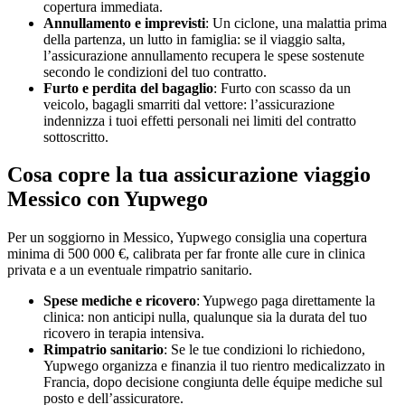
copertura immediata.
Annullamento e imprevisti
: Un ciclone, una malattia prima
della partenza, un lutto in famiglia: se il viaggio salta,
l’assicurazione annullamento recupera le spese sostenute
secondo le condizioni del tuo contratto.
Furto e perdita del bagaglio
: Furto con scasso da un
veicolo, bagagli smarriti dal vettore: l’assicurazione
indennizza i tuoi effetti personali nei limiti del contratto
sottoscritto.
Cosa copre la tua assicurazione viaggio
Messico con Yupwego
Per un soggiorno in Messico, Yupwego consiglia una copertura
minima di 500 000 €, calibrata per far fronte alle cure in clinica
privata e a un eventuale rimpatrio sanitario.
Spese mediche e ricovero
: Yupwego paga direttamente la
clinica: non anticipi nulla, qualunque sia la durata del tuo
ricovero in terapia intensiva.
Rimpatrio sanitario
: Se le tue condizioni lo richiedono,
Yupwego organizza e finanzia il tuo rientro medicalizzato in
Francia, dopo decisione congiunta delle équipe mediche sul
posto e dell’assicuratore.