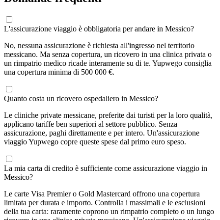
L'assicurazione viaggio è obbligatoria per andare in Messico?
No, nessuna assicurazione è richiesta all'ingresso nel territorio
messicano. Ma senza copertura, un ricovero in una clinica privata o
un rimpatrio medico ricade interamente su di te. Yupwego consiglia
una copertura minima di 500 000 €.
Quanto costa un ricovero ospedaliero in Messico?
Le cliniche private messicane, preferite dai turisti per la loro qualità,
applicano tariffe ben superiori al settore pubblico. Senza
assicurazione, paghi direttamente e per intero. Un'assicurazione
viaggio Yupwego copre queste spese dal primo euro speso.
La mia carta di credito è sufficiente come assicurazione viaggio in
Messico?
Le carte Visa Premier o Gold Mastercard offrono una copertura
limitata per durata e importo. Controlla i massimali e le esclusioni
della tua carta: raramente coprono un rimpatrio completo o un lungo