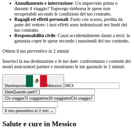
Annullamento e interruzione
: Un imprevisto prima o
durante il viaggio? Yupwego rimborsa le spese non
recuperabili secondo le condizioni del tuo contratto.
Bagagli ed effetti personali
: Furto con scasso, perdita da
parte del vettore: i tuoi effetti sono indennizzati nei limiti del
tuo contratto.
Responsabilità civile
: Causi accidentalmente danni a terzi: la
garanzia copre le spese secondo i massimali del tuo contratto.
Ottieni il tuo preventivo in 2 minuti
Inserisci la tua destinazione e le tue date: confrontiamo i contratti dei
nostri assicuratori partner e mostriamo le tue garanzie in 2 minuti.
Destinazioni
Messico
Date
Quando parti?
Chi viaggia?
1 viaggiatore
18 viaggiatori
Chi viaggia?
Il mio preventivo in 2 min →
Salute e cure in Messico