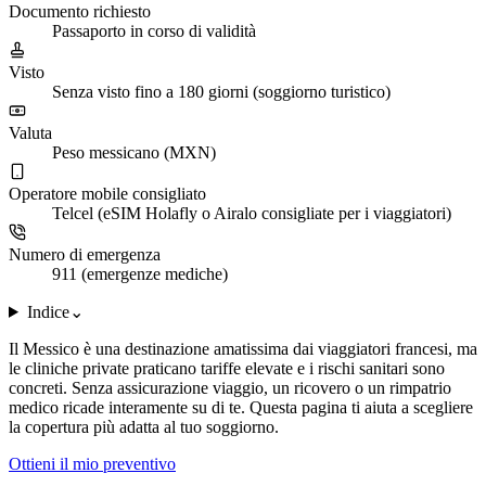
Documento richiesto
Passaporto in corso di validità
Visto
Senza visto fino a 180 giorni (soggiorno turistico)
Valuta
Peso messicano (MXN)
Operatore mobile consigliato
Telcel (eSIM Holafly o Airalo consigliate per i viaggiatori)
Numero di emergenza
911 (emergenze mediche)
Indice
⌄
Il Messico è una destinazione amatissima dai viaggiatori francesi, ma
le cliniche private praticano tariffe elevate e i rischi sanitari sono
concreti. Senza assicurazione viaggio, un ricovero o un rimpatrio
medico ricade interamente su di te. Questa pagina ti aiuta a scegliere
la copertura più adatta al tuo soggiorno.
Ottieni il mio preventivo