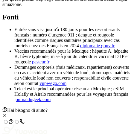
situazione.
Fonti
Entrée sans visa jusqu'à 180 jours pour les ressortissants
français ; numéro d'urgence 911 ; dengue et rougeole
identifiées comme risques sanitaires principaux avec cas
mortels chez des Français en 2024
diplomatie.gouv.fr
Vaccins recommandés pour le Mexique : hépatite A, hépatite
B, fièvre typhoïde, mise à jour du calendrier vaccinal DTP et
rougeole
pasteur.fr
Dommages corporels (frais médicaux, rapatriement) couverts
en cas d'accident avec un véhicule loué ; dommages matériels
au véhicule loué non couverts ; responsabilité civile couverte
selon contrat
yupwego.com
Telcel est le principal opérateur réseau au Mexique ; eSIM
Holafly et Airalo recommandées pour les voyageurs français
journaldugeek.com
Hai bisogno di aiuto?