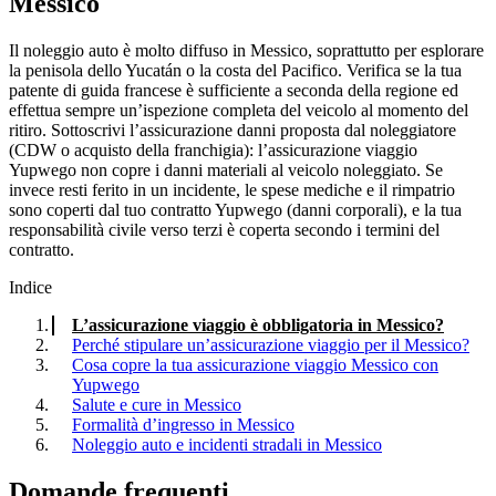
Messico
Il noleggio auto è molto diffuso in Messico, soprattutto per esplorare
la penisola dello Yucatán o la costa del Pacifico. Verifica se la tua
patente di guida francese è sufficiente a seconda della regione ed
effettua sempre un’ispezione completa del veicolo al momento del
ritiro. Sottoscrivi l’assicurazione danni proposta dal noleggiatore
(CDW o acquisto della franchigia): l’assicurazione viaggio
Yupwego non copre i danni materiali al veicolo noleggiato. Se
invece resti ferito in un incidente, le spese mediche e il rimpatrio
sono coperti dal tuo contratto Yupwego (danni corporali), e la tua
responsabilità civile verso terzi è coperta secondo i termini del
contratto.
Indice
L’assicurazione viaggio è obbligatoria in Messico?
Perché stipulare un’assicurazione viaggio per il Messico?
Cosa copre la tua assicurazione viaggio Messico con
Yupwego
Salute e cure in Messico
Formalità d’ingresso in Messico
Noleggio auto e incidenti stradali in Messico
Domande frequenti