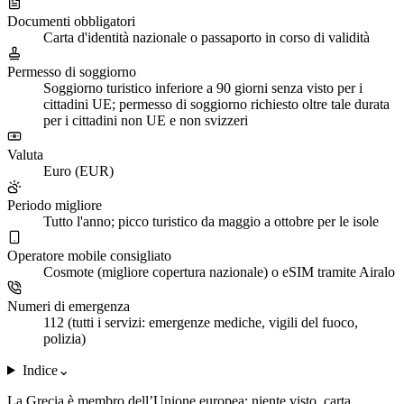
Documenti obbligatori
Carta d'identità nazionale o passaporto in corso di validità
Permesso di soggiorno
Soggiorno turistico inferiore a 90 giorni senza visto per i
cittadini UE; permesso di soggiorno richiesto oltre tale durata
per i cittadini non UE e non svizzeri
Valuta
Euro (EUR)
Periodo migliore
Tutto l'anno; picco turistico da maggio a ottobre per le isole
Operatore mobile consigliato
Cosmote (migliore copertura nazionale) o eSIM tramite Airalo
Numeri di emergenza
112 (tutti i servizi: emergenze mediche, vigili del fuoco,
polizia)
Indice
⌄
La Grecia è membro dell’Unione europea: niente visto, carta