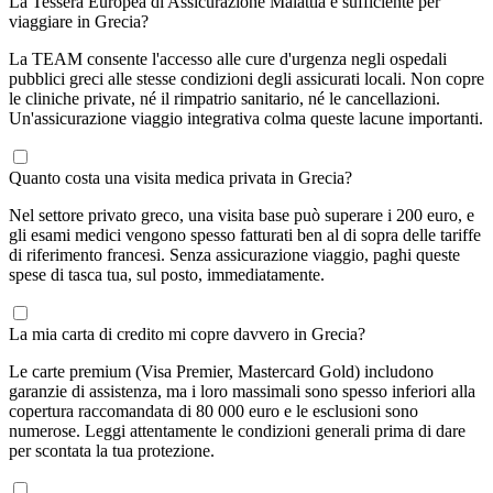
La Tessera Europea di Assicurazione Malattia è sufficiente per
viaggiare in Grecia?
La TEAM consente l'accesso alle cure d'urgenza negli ospedali
pubblici greci alle stesse condizioni degli assicurati locali. Non copre
le cliniche private, né il rimpatrio sanitario, né le cancellazioni.
Un'assicurazione viaggio integrativa colma queste lacune importanti.
Quanto costa una visita medica privata in Grecia?
Nel settore privato greco, una visita base può superare i 200 euro, e
gli esami medici vengono spesso fatturati ben al di sopra delle tariffe
di riferimento francesi. Senza assicurazione viaggio, paghi queste
spese di tasca tua, sul posto, immediatamente.
La mia carta di credito mi copre davvero in Grecia?
Le carte premium (Visa Premier, Mastercard Gold) includono
garanzie di assistenza, ma i loro massimali sono spesso inferiori alla
copertura raccomandata di 80 000 euro e le esclusioni sono
numerose. Leggi attentamente le condizioni generali prima di dare
per scontata la tua protezione.