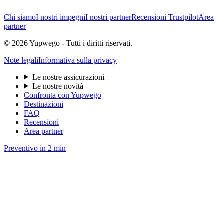
Chi siamo
I nostri impegni
I nostri partner
Recensioni Trustpilot
Area
partner
© 2026 Yupwego - Tutti i diritti riservati.
Note legali
Informativa sulla privacy
Le nostre assicurazioni
Le nostre novità
Confronta con Yupwego
Destinazioni
FAQ
Recensioni
Area partner
Preventivo in 2 min