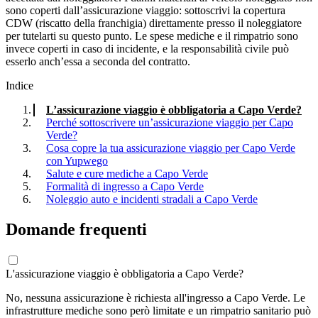
sono coperti dall’assicurazione viaggio: sottoscrivi la copertura
CDW (riscatto della franchigia) direttamente presso il noleggiatore
per tutelarti su questo punto. Le spese mediche e il rimpatrio sono
invece coperti in caso di incidente, e la responsabilità civile può
esserlo anch’essa a seconda del contratto.
Indice
L’assicurazione viaggio è obbligatoria a Capo Verde?
Perché sottoscrivere un’assicurazione viaggio per Capo
Verde?
Cosa copre la tua assicurazione viaggio per Capo Verde
con Yupwego
Salute e cure mediche a Capo Verde
Formalità di ingresso a Capo Verde
Noleggio auto e incidenti stradali a Capo Verde
Domande frequenti
L'assicurazione viaggio è obbligatoria a Capo Verde?
No, nessuna assicurazione è richiesta all'ingresso a Capo Verde. Le
infrastrutture mediche sono però limitate e un rimpatrio sanitario può