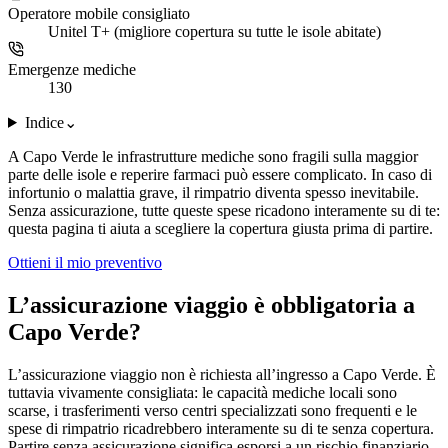
Operatore mobile consigliato
Unitel T+ (migliore copertura su tutte le isole abitate)
Emergenze mediche
130
Indice
⌄
A Capo Verde le infrastrutture mediche sono fragili sulla maggior
parte delle isole e reperire farmaci può essere complicato. In caso di
infortunio o malattia grave, il rimpatrio diventa spesso inevitabile.
Senza assicurazione, tutte queste spese ricadono interamente su di te:
questa pagina ti aiuta a scegliere la copertura giusta prima di partire.
Ottieni il mio preventivo
L’assicurazione viaggio è obbligatoria a
Capo Verde?
L’assicurazione viaggio non è richiesta all’ingresso a Capo Verde. È
tuttavia vivamente consigliata: le capacità mediche locali sono
scarse, i trasferimenti verso centri specializzati sono frequenti e le
spese di rimpatrio ricadrebbero interamente su di te senza copertura.
Partire senza assicurazione significa esporsi a un rischio finanziario