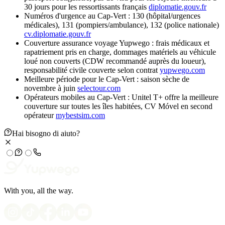
30 jours pour les ressortissants français
diplomatie.gouv.fr
Numéros d'urgence au Cap-Vert : 130 (hôpital/urgences
médicales), 131 (pompiers/ambulance), 132 (police nationale)
cv.diplomatie.gouv.fr
Couverture assurance voyage Yupwego : frais médicaux et
rapatriement pris en charge, dommages matériels au véhicule
loué non couverts (CDW recommandé auprès du loueur),
responsabilité civile couverte selon contrat
yupwego.com
Meilleure période pour le Cap-Vert : saison sèche de
novembre à juin
selectour.com
Opérateurs mobiles au Cap-Vert : Unitel T+ offre la meilleure
couverture sur toutes les îles habitées, CV Móvel en second
opérateur
mybestsim.com
Hai bisogno di aiuto?
With you, all the way.