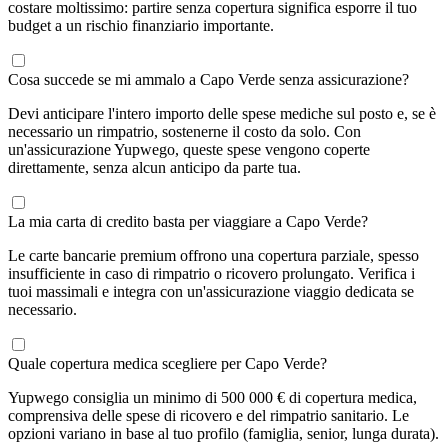
costare moltissimo: partire senza copertura significa esporre il tuo
budget a un rischio finanziario importante.
Cosa succede se mi ammalo a Capo Verde senza assicurazione?
Devi anticipare l'intero importo delle spese mediche sul posto e, se è
necessario un rimpatrio, sostenerne il costo da solo. Con
un'assicurazione Yupwego, queste spese vengono coperte
direttamente, senza alcun anticipo da parte tua.
La mia carta di credito basta per viaggiare a Capo Verde?
Le carte bancarie premium offrono una copertura parziale, spesso
insufficiente in caso di rimpatrio o ricovero prolungato. Verifica i
tuoi massimali e integra con un'assicurazione viaggio dedicata se
necessario.
Quale copertura medica scegliere per Capo Verde?
Yupwego consiglia un minimo di 500 000 € di copertura medica,
comprensiva delle spese di ricovero e del rimpatrio sanitario. Le
opzioni variano in base al tuo profilo (famiglia, senior, lunga durata).