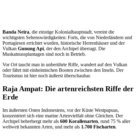
Banda Neira
, die einstige Kolonialhauptstadt, vereint die
wichtigsten Sehenswürdigkeiten: Forts, die von Niederländern und
Portugiesen errichtet wurden, historische Herrenhäuser und der
Vulkan
Gunung Api
, der den Archipel überragt. Die
Muskatnussplantagen sind noch in Betrieb.
Vor Ort taucht man in unberührte Riffe, wandert auf den Vulkan
oder fährt mit einheimischen Booten zwischen den Inseln. Der
Tourismus ist hier noch äußerst überschaubar.
Raja Ampat: Die artenreichsten Riffe der
Erde
Im äußersten Osten Indonesiens, vor der Küste Westpapuas,
konzentriert sich eine marine Artenvielfalt ohne Gleichen. Der
Archipel beherbergt mehr als
600 Korallenarten
, rund 75 % aller
weltweit bekannten Arten, und mehr als
1.700 Fischarten
.