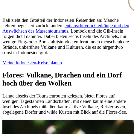
Bali zieht den Großteil der Indonesien-Reisenden an: Manche
kehren begeistert zurück, andere
enttäuscht vom Gedränge und den
Auswüchsen des Massentourismus
. Lombok und die Gili-Inseln
folgen dicht dahinter. Dabei bieten sechs Inseln des Archipels, nur
wenige Flug- oder Bootsfahrtstunden entfernt, noch menschenleere
Strände, unberührte Vulkane und Kulturen, die es so nirgendwo
sonst in Indonesien gibt.
Meine Indonesien-Reise planen
Flores: Vulkane, Drachen und ein Dorf
hoch über den Wolken
Lange abseits der Touristenrouten gelegen, bietet Flores auf
wenigen Tagesfahrten Landschaften, mit denen kaum eine andere
Insel des Archipels mithalten kann: aktive Vulkane, Reisterrassen,
abgelegene Dörfer und wilde Küsten mit Blick auf die Flores-See.