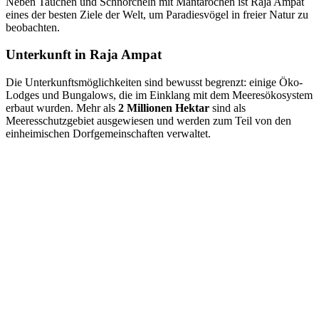
Neben Tauchen und Schnorcheln mit Mantarochen ist Raja Ampat
eines der besten Ziele der Welt, um Paradiesvögel in freier Natur zu
beobachten.
Unterkunft in Raja Ampat
Die Unterkunftsmöglichkeiten sind bewusst begrenzt: einige Öko-
Lodges und Bungalows, die im Einklang mit dem Meeresökosystem
erbaut wurden. Mehr als
2 Millionen Hektar
sind als
Meeresschutzgebiet ausgewiesen und werden zum Teil von den
einheimischen Dorfgemeinschaften verwaltet.