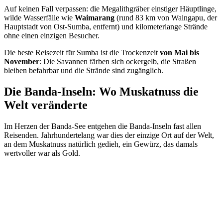
Auf keinen Fall verpassen: die Megalithgräber einstiger Häuptlinge,
wilde Wasserfälle wie
Waimarang
(rund 83 km von Waingapu, der
Hauptstadt von Ost-Sumba, entfernt) und kilometerlange Strände
ohne einen einzigen Besucher.
Die beste Reisezeit für Sumba ist die Trockenzeit
von Mai bis
November
: Die Savannen färben sich ockergelb, die Straßen
bleiben befahrbar und die Strände sind zugänglich.
Die Banda-Inseln: Wo Muskatnuss die
Welt veränderte
Im Herzen der Banda-See entgehen die Banda-Inseln fast allen
Reisenden. Jahrhundertelang war dies der einzige Ort auf der Welt,
an dem Muskatnuss natürlich gedieh, ein Gewürz, das damals
wertvoller war als Gold.