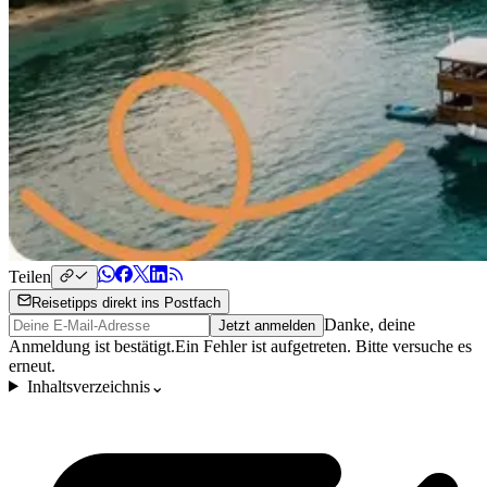
Teilen
Reisetipps direkt ins Postfach
Danke, deine
Jetzt anmelden
Anmeldung ist bestätigt.
Ein Fehler ist aufgetreten. Bitte versuche es
erneut.
Inhaltsverzeichnis
⌄