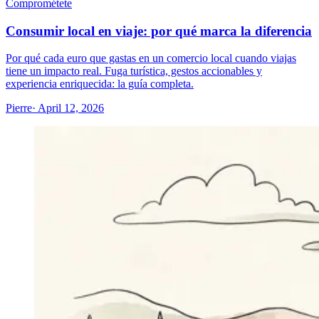
Comprométete
Consumir local en viaje: por qué marca la diferencia
Por qué cada euro que gastas en un comercio local cuando viajas
tiene un impacto real. Fuga turística, gestos accionables y
experiencia enriquecida: la guía completa.
Pierre
· April 12, 2026