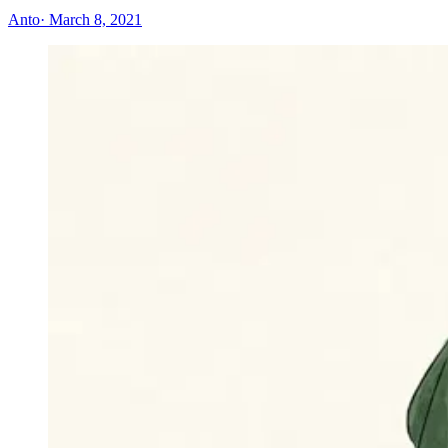
Anto
· March 8, 2021