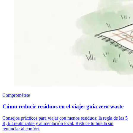
Comprométete
Cómo reducir residuos en el viaje: guía zero waste
Consejos prácticos para viajar con menos residuos: la regla de las 5
R, kit reutilizable y alimentación local. Reduce tu huella sin
renunciar al confort.