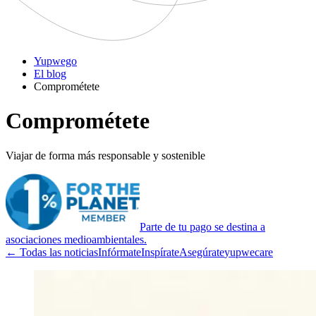
Yupwego
El blog
Comprométete
Comprométete
Viajar de forma más responsable y sostenible
Parte de tu pago se destina a
asociaciones medioambientales.
← Todas las noticias
Infórmate
Inspírate
Asegúrate
yupwecare