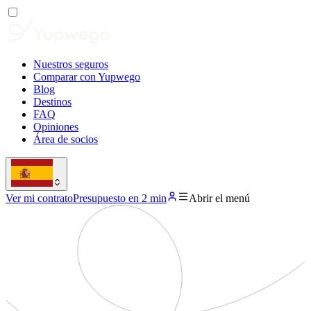
Nuestros seguros
Comparar con Yupwego
Blog
Destinos
FAQ
Opiniones
Área de socios
Ver mi contrato
Presupuesto en 2 min
Abrir el menú