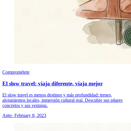
Comprométete
El slow travel: viaja diferente, viaja mejor
El slow travel es menos destinos y más profundidad: trenes,
alojamientos locales, inmersión cultural real. Descubre sus pilares
concretos y sus ventajas.
Anto
· February 8, 2023