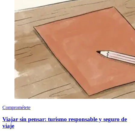
Comprométete
Viajar sin pensar: turismo responsable y seguro de
viaje