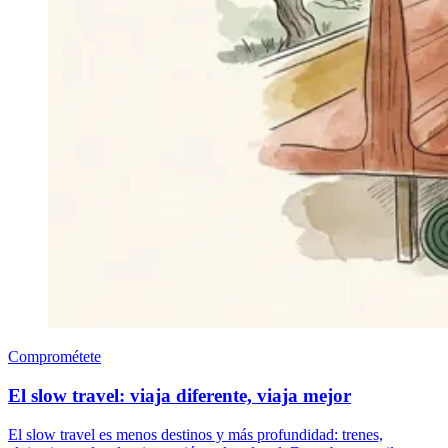
Comprométete
El slow travel: viaja diferente, viaja mejor
El slow travel es menos destinos y más profundidad: trenes,