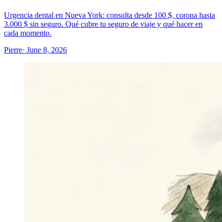
Urgencia dental en Nueva York: consulta desde 100 $, corona hasta
3.000 $ sin seguro. Qué cubre tu seguro de viaje y qué hacer en
cada momento.
Pierre
· June 8, 2026