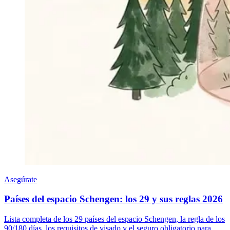
Asegúrate
Países del espacio Schengen: los 29 y sus reglas 2026
Lista completa de los 29 países del espacio Schengen, la regla de los
90/180 días, los requisitos de visado y el seguro obligatorio para