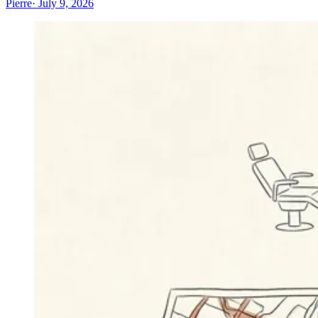
Pierre
· July 9, 2026