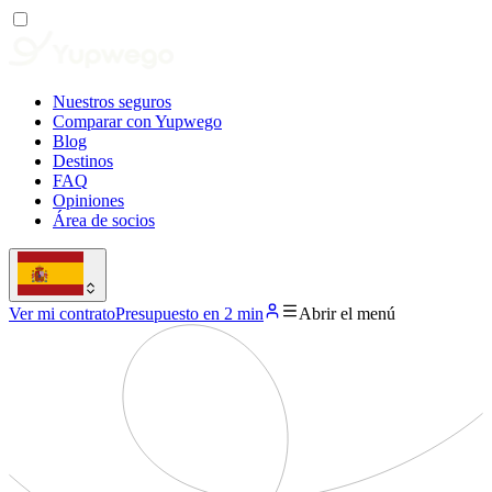
Nuestros seguros
Comparar con Yupwego
Blog
Destinos
FAQ
Opiniones
Área de socios
Ver mi contrato
Presupuesto en 2 min
Abrir el menú