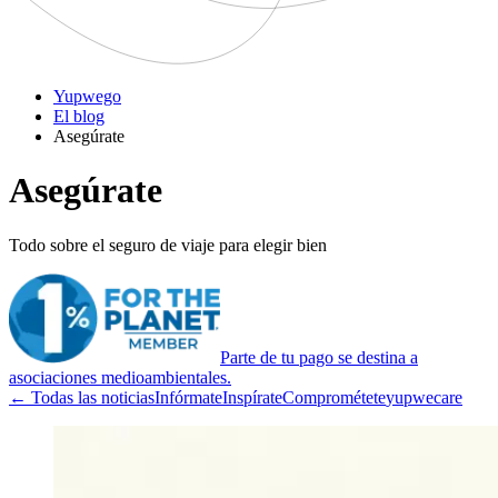
Yupwego
El blog
Asegúrate
Asegúrate
Todo sobre el seguro de viaje para elegir bien
Parte de tu pago se destina a
asociaciones medioambientales.
← Todas las noticias
Infórmate
Inspírate
Comprométete
yupwecare