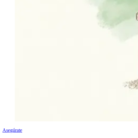
Asegúrate