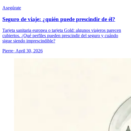
Asegúrate
Seguro de viaje: ¿quién puede prescindir de él?
Tarjeta sanitaria europea o tarjeta Gold: algunos viajeros parecen
cubiertos. ¿Qué perfiles pueden prescindir del seguro y cuándo
sigue siendo imprescindible?
Pierre
· April 30, 2026