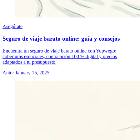
Asegúrate
Seguro de viaje barato online: guía y consejos
Encuentra un seguro de viaje barato online con Yupwego:
coberturas esenciales, contratación 100 % digital y precios
adaptados a tu presupuesto.
Anto
· January 15, 2025