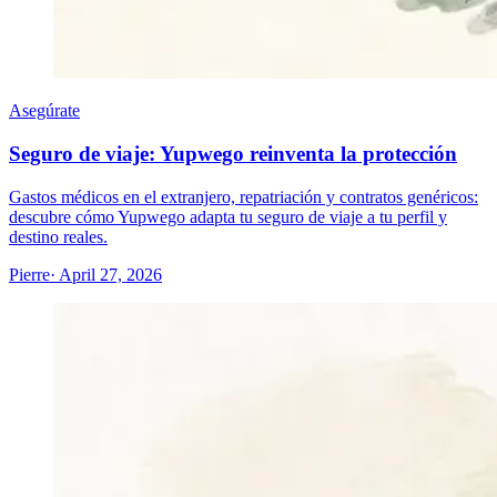
Asegúrate
Seguro de viaje: Yupwego reinventa la protección
Gastos médicos en el extranjero, repatriación y contratos genéricos:
descubre cómo Yupwego adapta tu seguro de viaje a tu perfil y
destino reales.
Pierre
· April 27, 2026