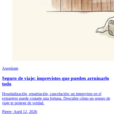
Asegúrate
Seguro de viaje: imprevistos que pueden arruinarlo
todo
Hospitalización, repatriación, cancelación: un imprevisto en el
extranjero puede costarte una fortuna. Descubre cómo un seguro de
viaje te protege de verdad.
Pierre
· April 12, 2026