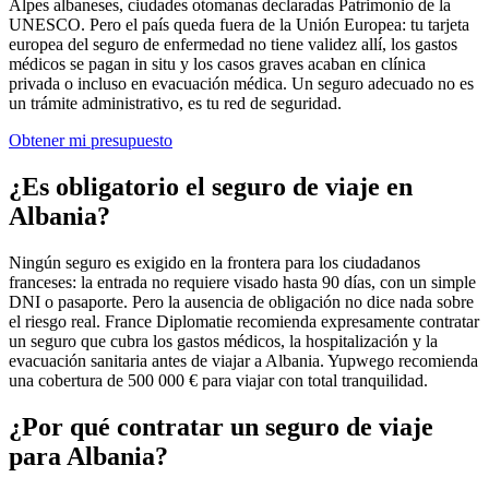
Alpes albaneses, ciudades otomanas declaradas Patrimonio de la
UNESCO. Pero el país queda fuera de la Unión Europea: tu tarjeta
europea del seguro de enfermedad no tiene validez allí, los gastos
médicos se pagan in situ y los casos graves acaban en clínica
privada o incluso en evacuación médica. Un seguro adecuado no es
un trámite administrativo, es tu red de seguridad.
Obtener mi presupuesto
¿Es obligatorio el seguro de viaje en
Albania?
Ningún seguro es exigido en la frontera para los ciudadanos
franceses: la entrada no requiere visado hasta 90 días, con un simple
DNI o pasaporte. Pero la ausencia de obligación no dice nada sobre
el riesgo real. France Diplomatie recomienda expresamente contratar
un seguro que cubra los gastos médicos, la hospitalización y la
evacuación sanitaria antes de viajar a Albania. Yupwego recomienda
una cobertura de 500 000 € para viajar con total tranquilidad.
¿Por qué contratar un seguro de viaje
para Albania?