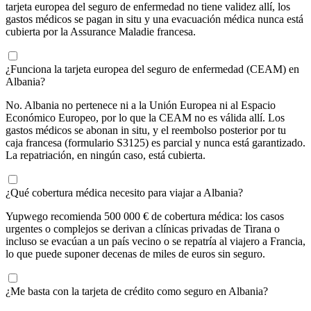
tarjeta europea del seguro de enfermedad no tiene validez allí, los
gastos médicos se pagan in situ y una evacuación médica nunca está
cubierta por la Assurance Maladie francesa.
¿Funciona la tarjeta europea del seguro de enfermedad (CEAM) en
Albania?
No. Albania no pertenece ni a la Unión Europea ni al Espacio
Económico Europeo, por lo que la CEAM no es válida allí. Los
gastos médicos se abonan in situ, y el reembolso posterior por tu
caja francesa (formulario S3125) es parcial y nunca está garantizado.
La repatriación, en ningún caso, está cubierta.
¿Qué cobertura médica necesito para viajar a Albania?
Yupwego recomienda 500 000 € de cobertura médica: los casos
urgentes o complejos se derivan a clínicas privadas de Tirana o
incluso se evacúan a un país vecino o se repatría al viajero a Francia,
lo que puede suponer decenas de miles de euros sin seguro.
¿Me basta con la tarjeta de crédito como seguro en Albania?