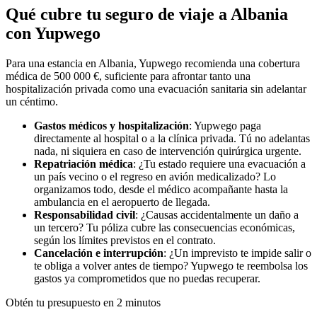
Qué cubre tu seguro de viaje a Albania
con Yupwego
Para una estancia en Albania, Yupwego recomienda una cobertura
médica de 500 000 €, suficiente para afrontar tanto una
hospitalización privada como una evacuación sanitaria sin adelantar
un céntimo.
Gastos médicos y hospitalización
: Yupwego paga
directamente al hospital o a la clínica privada. Tú no adelantas
nada, ni siquiera en caso de intervención quirúrgica urgente.
Repatriación médica
: ¿Tu estado requiere una evacuación a
un país vecino o el regreso en avión medicalizado? Lo
organizamos todo, desde el médico acompañante hasta la
ambulancia en el aeropuerto de llegada.
Responsabilidad civil
: ¿Causas accidentalmente un daño a
un tercero? Tu póliza cubre las consecuencias económicas,
según los límites previstos en el contrato.
Cancelación e interrupción
: ¿Un imprevisto te impide salir o
te obliga a volver antes de tiempo? Yupwego te reembolsa los
gastos ya comprometidos que no puedas recuperar.
Obtén tu presupuesto en 2 minutos