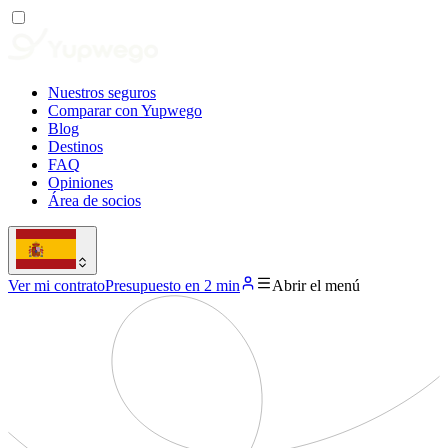
Nuestros seguros
Comparar con Yupwego
Blog
Destinos
FAQ
Opiniones
Área de socios
Ver mi contrato
Presupuesto en 2 min
Abrir el menú