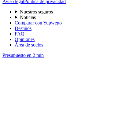
Aviso legal
Política de privacidad
Nuestros seguros
Noticias
Comparar con Yupwego
Destinos
FAQ
Opiniones
Área de socios
Presupuesto en 2 min