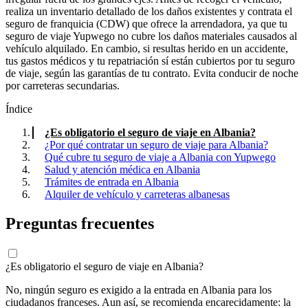
realiza un inventario detallado de los daños existentes y contrata el
seguro de franquicia (CDW) que ofrece la arrendadora, ya que tu
seguro de viaje Yupwego no cubre los daños materiales causados al
vehículo alquilado. En cambio, si resultas herido en un accidente,
tus gastos médicos y tu repatriación sí están cubiertos por tu seguro
de viaje, según las garantías de tu contrato. Evita conducir de noche
por carreteras secundarias.
Índice
¿Es obligatorio el seguro de viaje en Albania?
¿Por qué contratar un seguro de viaje para Albania?
Qué cubre tu seguro de viaje a Albania con Yupwego
Salud y atención médica en Albania
Trámites de entrada en Albania
Alquiler de vehículo y carreteras albanesas
Preguntas frecuentes
¿Es obligatorio el seguro de viaje en Albania?
No, ningún seguro es exigido a la entrada en Albania para los
ciudadanos franceses. Aun así, se recomienda encarecidamente: la