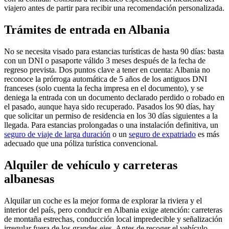
viajero antes de partir para recibir una recomendación personalizada.
Trámites de entrada en Albania
No se necesita visado para estancias turísticas de hasta 90 días: basta
con un DNI o pasaporte válido 3 meses después de la fecha de
regreso prevista. Dos puntos clave a tener en cuenta: Albania no
reconoce la prórroga automática de 5 años de los antiguos DNI
franceses (solo cuenta la fecha impresa en el documento), y se
deniega la entrada con un documento declarado perdido o robado en
el pasado, aunque haya sido recuperado. Pasados los 90 días, hay
que solicitar un permiso de residencia en los 30 días siguientes a la
llegada. Para estancias prolongadas o una instalación definitiva, un
seguro de viaje de larga duración
o un
seguro de expatriado
es más
adecuado que una póliza turística convencional.
Alquiler de vehículo y carreteras
albanesas
Alquilar un coche es la mejor forma de explorar la riviera y el
interior del país, pero conducir en Albania exige atención: carreteras
de montaña estrechas, conducción local impredecible y señalización
irregular fuera de los grandes ejes. Antes de recoger el vehículo,