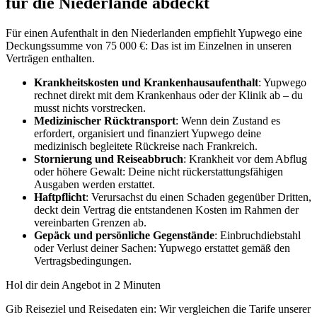
für die Niederlande abdeckt
Für einen Aufenthalt in den Niederlanden empfiehlt Yupwego eine
Deckungssumme von 75 000 €: Das ist im Einzelnen in unseren
Verträgen enthalten.
Krankheitskosten und Krankenhausaufenthalt
: Yupwego
rechnet direkt mit dem Krankenhaus oder der Klinik ab – du
musst nichts vorstrecken.
Medizinischer Rücktransport
: Wenn dein Zustand es
erfordert, organisiert und finanziert Yupwego deine
medizinisch begleitete Rückreise nach Frankreich.
Stornierung und Reiseabbruch
: Krankheit vor dem Abflug
oder höhere Gewalt: Deine nicht rückerstattungsfähigen
Ausgaben werden erstattet.
Haftpflicht
: Verursachst du einen Schaden gegenüber Dritten,
deckt dein Vertrag die entstandenen Kosten im Rahmen der
vereinbarten Grenzen ab.
Gepäck und persönliche Gegenstände
: Einbruchdiebstahl
oder Verlust deiner Sachen: Yupwego erstattet gemäß den
Vertragsbedingungen.
Hol dir dein Angebot in 2 Minuten
Gib Reiseziel und Reisedaten ein: Wir vergleichen die Tarife unserer