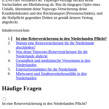
(CDW) des Vermieters ab: Yupwego-Verträge decken keine
Sachschäden am Mietfahrzeug ab. Bist du hingegen Opfer eines
Unfalls, übernimmt deine Yupwego-Versicherung deine
Krankheitskosten und den Rücktransport (Personenschäden), und
die Haftpflicht gegenüber Dritten ist gemäß deinem Vertrag
abgedeckt.
Inhaltsverzeichnis
Ist eine Reiseversicherung in den Niederlanden Pflicht?
Warum eine Reiseversicherung für die Niederlande
abschließen?
Was deine Yupwego-Reiseversicherung für die
Niederlande abdeckt
Gesundheit und medizinische Versorgung in den
Niederlanden
Einreiseformalitäten für die Niederlande
Mietwagen und Straßenverkehrsunfälle in den
Niederlanden
Häufige Fragen
Ist eine Reiseversicherung in den Niederlanden Pflicht?