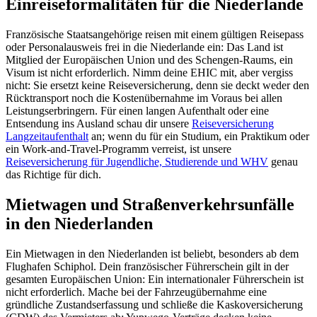
Einreiseformalitäten für die Niederlande
Französische Staatsangehörige reisen mit einem gültigen Reisepass
oder Personalausweis frei in die Niederlande ein: Das Land ist
Mitglied der Europäischen Union und des Schengen-Raums, ein
Visum ist nicht erforderlich. Nimm deine EHIC mit, aber vergiss
nicht: Sie ersetzt keine Reiseversicherung, denn sie deckt weder den
Rücktransport noch die Kostenübernahme im Voraus bei allen
Leistungserbringern. Für einen langen Aufenthalt oder eine
Entsendung ins Ausland schau dir unsere
Reiseversicherung
Langzeitaufenthalt
an; wenn du für ein Studium, ein Praktikum oder
ein Work-and-Travel-Programm verreist, ist unsere
Reiseversicherung für Jugendliche, Studierende und WHV
genau
das Richtige für dich.
Mietwagen und Straßenverkehrsunfälle
in den Niederlanden
Ein Mietwagen in den Niederlanden ist beliebt, besonders ab dem
Flughafen Schiphol. Dein französischer Führerschein gilt in der
gesamten Europäischen Union: Ein internationaler Führerschein ist
nicht erforderlich. Mache bei der Fahrzeugübernahme eine
gründliche Zustandserfassung und schließe die Kaskoversicherung