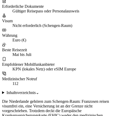
Erforderliche Dokumente
Gültiger Reisepass oder Personalausweis
Visum
Nicht erforderlich (Schengen-Raum)
Währung
Euro (€)
Beste Reisezeit
Mai bis Juli
Empfohlener Mobilfunkanbieter
KPN (lokales Netz) oder eSIM Europe
Medizinischer Notruf
112
Inhaltsverzeichnis
⌄
Die Niederlande gehören zum Schengen-Raum: Franzosen reisen
visumfrei ein, eine Versicherung ist an der Grenze nicht
vorgeschrieben. Trotzdem deckt die Europäische
Krankenversicherungskarte (EHIC) weder den medizinischen