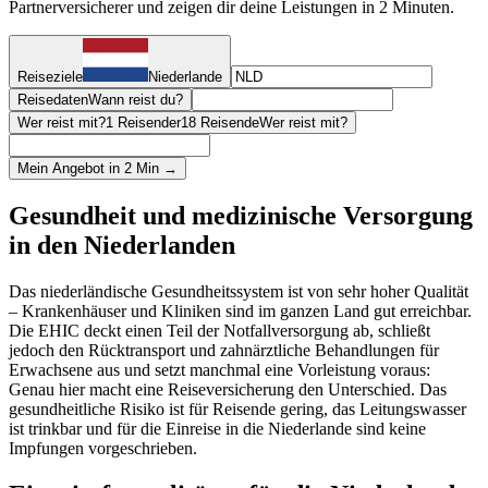
Partnerversicherer und zeigen dir deine Leistungen in 2 Minuten.
Reiseziele
Niederlande
Reisedaten
Wann reist du?
Wer reist mit?
1 Reisender
18 Reisende
Wer reist mit?
Mein Angebot in 2 Min →
Gesundheit und medizinische Versorgung
in den Niederlanden
Das niederländische Gesundheitssystem ist von sehr hoher Qualität
– Krankenhäuser und Kliniken sind im ganzen Land gut erreichbar.
Die EHIC deckt einen Teil der Notfallversorgung ab, schließt
jedoch den Rücktransport und zahnärztliche Behandlungen für
Erwachsene aus und setzt manchmal eine Vorleistung voraus:
Genau hier macht eine Reiseversicherung den Unterschied. Das
gesundheitliche Risiko ist für Reisende gering, das Leitungswasser
ist trinkbar und für die Einreise in die Niederlande sind keine
Impfungen vorgeschrieben.