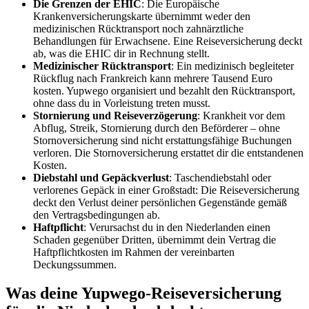
Die Grenzen der EHIC
: Die Europäische
Krankenversicherungskarte übernimmt weder den
medizinischen Rücktransport noch zahnärztliche
Behandlungen für Erwachsene. Eine Reiseversicherung deckt
ab, was die EHIC dir in Rechnung stellt.
Medizinischer Rücktransport
: Ein medizinisch begleiteter
Rückflug nach Frankreich kann mehrere Tausend Euro
kosten. Yupwego organisiert und bezahlt den Rücktransport,
ohne dass du in Vorleistung treten musst.
Stornierung und Reiseverzögerung
: Krankheit vor dem
Abflug, Streik, Stornierung durch den Beförderer – ohne
Stornoversicherung sind nicht erstattungsfähige Buchungen
verloren. Die Stornoversicherung erstattet dir die entstandenen
Kosten.
Diebstahl und Gepäckverlust
: Taschendiebstahl oder
verlorenes Gepäck in einer Großstadt: Die Reiseversicherung
deckt den Verlust deiner persönlichen Gegenstände gemäß
den Vertragsbedingungen ab.
Haftpflicht
: Verursachst du in den Niederlanden einen
Schaden gegenüber Dritten, übernimmt dein Vertrag die
Haftpflichtkosten im Rahmen der vereinbarten
Deckungssummen.
Was deine Yupwego-Reiseversicherung