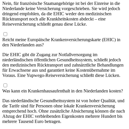
Nein, für französische Staatsangehörige ist bei der Einreise in die
Niederlande keine Versicherung vorgeschrieben. Sie wird jedoch
dringend empfohlen, da die EHIC weder den medizinischen
Rücktransport noch alle Krankheitskosten abdeckt – eine
Reiseversicherung schließt genau diese Lücke.
Reicht meine Europäische Krankenversicherungskarte (EHIC) in
den Niederlanden aus?
Die EHIC gibt dir Zugang zur Notfallversorgung im
niederländischen öffentlichen Gesundheitssystem, schließt jedoch
den medizinischen Rücktransport und zahnärztliche Behandlungen
für Erwachsene aus und garantiert keine Kostenübernahme im
Voraus. Eine Yupwego-Reiseversicherung schließt diese Lücken.
Was kann ein Krankenhausaufenthalt in den Niederlanden kosten?
Das niederländische Gesundheitssystem ist von hoher Qualität, und
die Tarife sind für Personen ohne lokale Krankenversicherung
entsprechend hoch. Ohne zusätzliche Absicherung können die nach
Abzug der EHIC verbleibenden Eigenkosten mehrere Hundert bis
mehrere Tausend Euro betragen.