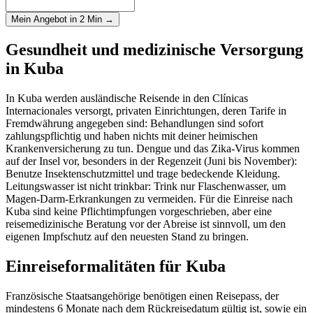
Mein Angebot in 2 Min →
Gesundheit und medizinische Versorgung
in Kuba
In Kuba werden ausländische Reisende in den Clínicas
Internacionales versorgt, privaten Einrichtungen, deren Tarife in
Fremdwährung angegeben sind: Behandlungen sind sofort
zahlungspflichtig und haben nichts mit deiner heimischen
Krankenversicherung zu tun. Dengue und das Zika-Virus kommen
auf der Insel vor, besonders in der Regenzeit (Juni bis November):
Benutze Insektenschutzmittel und trage bedeckende Kleidung.
Leitungswasser ist nicht trinkbar: Trink nur Flaschenwasser, um
Magen-Darm-Erkrankungen zu vermeiden. Für die Einreise nach
Kuba sind keine Pflichtimpfungen vorgeschrieben, aber eine
reisemedizinische Beratung vor der Abreise ist sinnvoll, um den
eigenen Impfschutz auf den neuesten Stand zu bringen.
Einreiseformalitäten für Kuba
Französische Staatsangehörige benötigen einen Reisepass, der
mindestens 6 Monate nach dem Rückreisedatum gültig ist, sowie ein