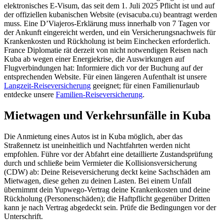
elektronisches E-Visum, das seit dem 1. Juli 2025 Pflicht ist und auf
der offiziellen kubanischen Website (evisacuba.cu) beantragt werden
muss. Eine D’Viajeros-Erklärung muss innerhalb von 7 Tagen vor
der Ankunft eingereicht werden, und ein Versicherungsnachweis für
Krankenkosten und Rückholung ist beim Einchecken erforderlich.
France Diplomatie rät derzeit von nicht notwendigen Reisen nach
Kuba ab wegen einer Energiekrise, die Auswirkungen auf
Flugverbindungen hat: Informiere dich vor der Buchung auf der
entsprechenden Website. Für einen längeren Aufenthalt ist unsere
Langzeit-Reiseversicherung
geeignet; für einen Familienurlaub
entdecke unsere
Familien-Reiseversicherung
.
Mietwagen und Verkehrsunfälle in Kuba
Die Anmietung eines Autos ist in Kuba möglich, aber das
Straßennetz ist uneinheitlich und Nachtfahrten werden nicht
empfohlen. Führe vor der Abfahrt eine detaillierte Zustandsprüfung
durch und schließe beim Vermieter die Kollisionsversicherung
(CDW) ab: Deine Reiseversicherung deckt keine Sachschäden am
Mietwagen, diese gehen zu deinen Lasten. Bei einem Unfall
übernimmt dein Yupwego-Vertrag deine Krankenkosten und deine
Rückholung (Personenschäden); die Haftpflicht gegenüber Dritten
kann je nach Vertrag abgedeckt sein. Prüfe die Bedingungen vor der
Unterschrift.