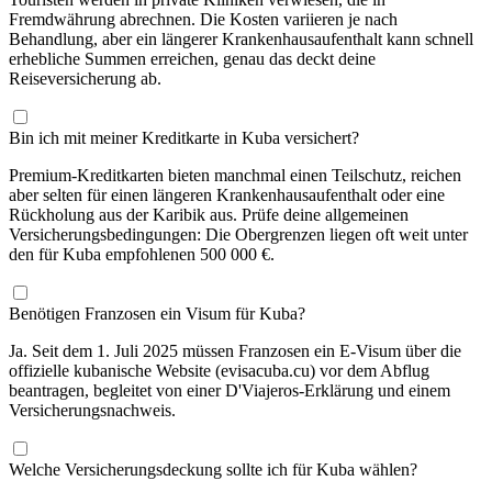
Fremdwährung abrechnen. Die Kosten variieren je nach
Behandlung, aber ein längerer Krankenhausaufenthalt kann schnell
erhebliche Summen erreichen, genau das deckt deine
Reiseversicherung ab.
Bin ich mit meiner Kreditkarte in Kuba versichert?
Premium-Kreditkarten bieten manchmal einen Teilschutz, reichen
aber selten für einen längeren Krankenhausaufenthalt oder eine
Rückholung aus der Karibik aus. Prüfe deine allgemeinen
Versicherungsbedingungen: Die Obergrenzen liegen oft weit unter
den für Kuba empfohlenen 500 000 €.
Benötigen Franzosen ein Visum für Kuba?
Ja. Seit dem 1. Juli 2025 müssen Franzosen ein E-Visum über die
offizielle kubanische Website (evisacuba.cu) vor dem Abflug
beantragen, begleitet von einer D'Viajeros-Erklärung und einem
Versicherungsnachweis.
Welche Versicherungsdeckung sollte ich für Kuba wählen?