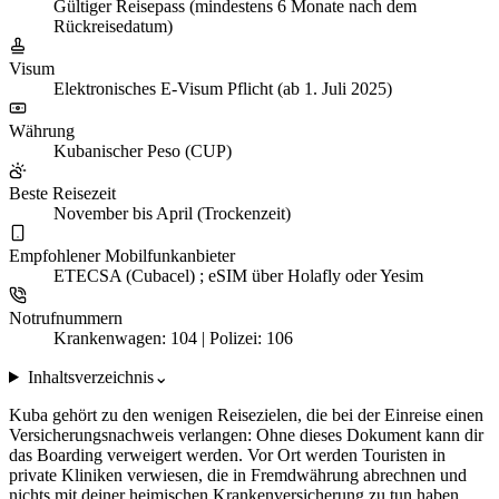
Gültiger Reisepass (mindestens 6 Monate nach dem
Rückreisedatum)
Visum
Elektronisches E-Visum Pflicht (ab 1. Juli 2025)
Währung
Kubanischer Peso (CUP)
Beste Reisezeit
November bis April (Trockenzeit)
Empfohlener Mobilfunkanbieter
ETECSA (Cubacel) ; eSIM über Holafly oder Yesim
Notrufnummern
Krankenwagen: 104 | Polizei: 106
Inhaltsverzeichnis
⌄
Kuba gehört zu den wenigen Reisezielen, die bei der Einreise einen
Versicherungsnachweis verlangen: Ohne dieses Dokument kann dir
das Boarding verweigert werden. Vor Ort werden Touristen in
private Kliniken verwiesen, die in Fremdwährung abrechnen und
nichts mit deiner heimischen Krankenversicherung zu tun haben.