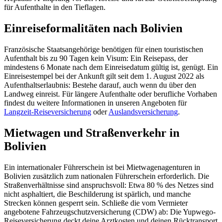
für Aufenthalte in den Tieflagen.
Einreiseformalitäten nach Bolivien
Französische Staatsangehörige benötigen für einen touristischen
Aufenthalt bis zu 90 Tagen kein Visum: Ein Reisepass, der
mindestens 6 Monate nach dem Einreisedatum gültig ist, genügt. Ein
Einreisestempel bei der Ankunft gilt seit dem 1. August 2022 als
Aufenthaltserlaubnis: Bestehe darauf, auch wenn du über den
Landweg einreist. Für längere Aufenthalte oder berufliche Vorhaben
findest du weitere Informationen in unseren Angeboten für
Langzeit-Reiseversicherung
oder
Auslandsversicherung
.
Mietwagen und Straßenverkehr in
Bolivien
Ein internationaler Führerschein ist bei Mietwagenagenturen in
Bolivien zusätzlich zum nationalen Führerschein erforderlich. Die
Straßenverhältnisse sind anspruchsvoll: Etwa 80 % des Netzes sind
nicht asphaltiert, die Beschilderung ist spärlich, und manche
Strecken können gesperrt sein. Schließe die vom Vermieter
angebotene Fahrzeugschutzversicherung (CDW) ab: Die Yupwego-
Reiseversicherung deckt deine Arztkosten und deinen Rücktransport