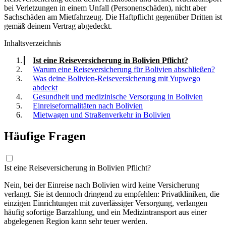
bei Verletzungen in einem Unfall (Personenschäden), nicht aber
Sachschäden am Mietfahrzeug. Die Haftpflicht gegenüber Dritten ist
gemäß deinem Vertrag abgedeckt.
Inhaltsverzeichnis
Ist eine Reiseversicherung in Bolivien Pflicht?
Warum eine Reiseversicherung für Bolivien abschließen?
Was deine Bolivien-Reiseversicherung mit Yupwego
abdeckt
Gesundheit und medizinische Versorgung in Bolivien
Einreiseformalitäten nach Bolivien
Mietwagen und Straßenverkehr in Bolivien
Häufige Fragen
Ist eine Reiseversicherung in Bolivien Pflicht?
Nein, bei der Einreise nach Bolivien wird keine Versicherung
verlangt. Sie ist dennoch dringend zu empfehlen: Privatkliniken, die
einzigen Einrichtungen mit zuverlässiger Versorgung, verlangen
häufig sofortige Barzahlung, und ein Medizintransport aus einer
abgelegenen Region kann sehr teuer werden.