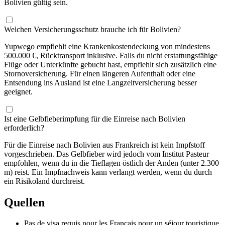
Bolivien gültig sein.
Welchen Versicherungsschutz brauche ich für Bolivien?
Yupwego empfiehlt eine Krankenkostendeckung von mindestens
500.000 €, Rücktransport inklusive. Falls du nicht erstattungsfähige
Flüge oder Unterkünfte gebucht hast, empfiehlt sich zusätzlich eine
Stornoversicherung. Für einen längeren Aufenthalt oder eine
Entsendung ins Ausland ist eine Langzeitversicherung besser
geeignet.
Ist eine Gelbfieberimpfung für die Einreise nach Bolivien
erforderlich?
Für die Einreise nach Bolivien aus Frankreich ist kein Impfstoff
vorgeschrieben. Das Gelbfieber wird jedoch vom Institut Pasteur
empfohlen, wenn du in die Tieflagen östlich der Anden (unter 2.300
m) reist. Ein Impfnachweis kann verlangt werden, wenn du durch
ein Risikoland durchreist.
Quellen
Pas de visa requis pour les Français pour un séjour touristique