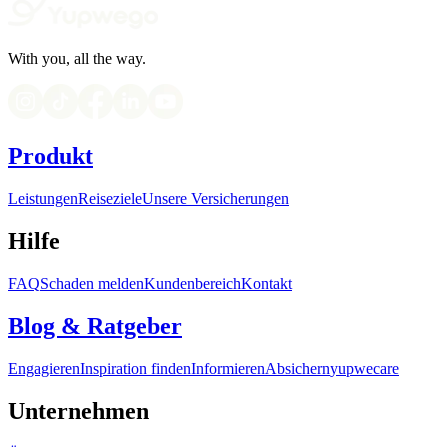
With you, all the way.
Produkt
Leistungen
Reiseziele
Unsere Versicherungen
Hilfe
FAQ
Schaden melden
Kundenbereich
Kontakt
Blog & Ratgeber
Engagieren
Inspiration finden
Informieren
Absichern
yupwecare
Unternehmen