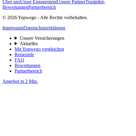
Über uns
Unser Engagement
Unsere Partner
Trustpilot-
Bewertungen
Partnerbereich
© 2026 Yupwego - Alle Rechte vorbehalten.
Impressum
Datenschutzerklärung
Unsere Versicherungen
Aktuelles
Mit Yupwego vergleichen
Reiseziele
FAQ
Bewertungen
Partnerbereich
Angebot in 2 Min.