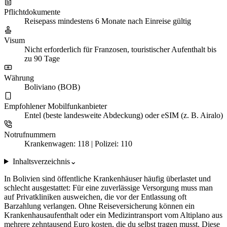
Pflichtdokumente
Reisepass mindestens 6 Monate nach Einreise gültig
Visum
Nicht erforderlich für Franzosen, touristischer Aufenthalt bis
zu 90 Tage
Währung
Boliviano (BOB)
Empfohlener Mobilfunkanbieter
Entel (beste landesweite Abdeckung) oder eSIM (z. B. Airalo)
Notrufnummern
Krankenwagen: 118 | Polizei: 110
Inhaltsverzeichnis
⌄
In Bolivien sind öffentliche Krankenhäuser häufig überlastet und
schlecht ausgestattet: Für eine zuverlässige Versorgung muss man
auf Privatkliniken ausweichen, die vor der Entlassung oft
Barzahlung verlangen. Ohne Reiseversicherung können ein
Krankenhausaufenthalt oder ein Medizintransport vom Altiplano aus
mehrere zehntausend Euro kosten, die du selbst tragen musst. Diese