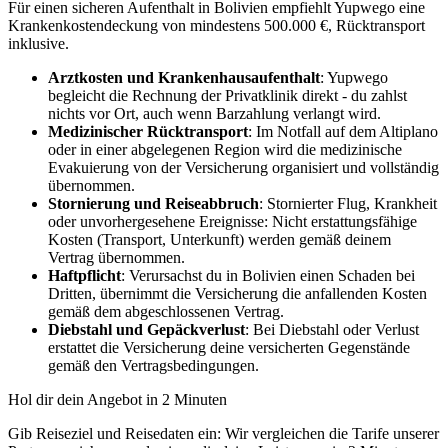
Für einen sicheren Aufenthalt in Bolivien empfiehlt Yupwego eine
Krankenkostendeckung von mindestens 500.000 €, Rücktransport
inklusive.
Arztkosten und Krankenhausaufenthalt
: Yupwego
begleicht die Rechnung der Privatklinik direkt - du zahlst
nichts vor Ort, auch wenn Barzahlung verlangt wird.
Medizinischer Rücktransport
: Im Notfall auf dem Altiplano
oder in einer abgelegenen Region wird die medizinische
Evakuierung von der Versicherung organisiert und vollständig
übernommen.
Stornierung und Reiseabbruch
: Stornierter Flug, Krankheit
oder unvorhergesehene Ereignisse: Nicht erstattungsfähige
Kosten (Transport, Unterkunft) werden gemäß deinem
Vertrag übernommen.
Haftpflicht
: Verursachst du in Bolivien einen Schaden bei
Dritten, übernimmt die Versicherung die anfallenden Kosten
gemäß dem abgeschlossenen Vertrag.
Diebstahl und Gepäckverlust
: Bei Diebstahl oder Verlust
erstattet die Versicherung deine versicherten Gegenstände
gemäß den Vertragsbedingungen.
Hol dir dein Angebot in 2 Minuten
Gib Reiseziel und Reisedaten ein: Wir vergleichen die Tarife unserer