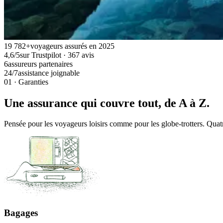
19 782+
voyageurs assurés en 2025
4,6/5
sur Trustpilot · 367 avis
6
assureurs partenaires
24/7
assistance joignable
01 · Garanties
Une assurance qui couvre tout, de A à Z.
Pensée pour les voyageurs loisirs comme pour les globe-trotters. Quatr
Bagages