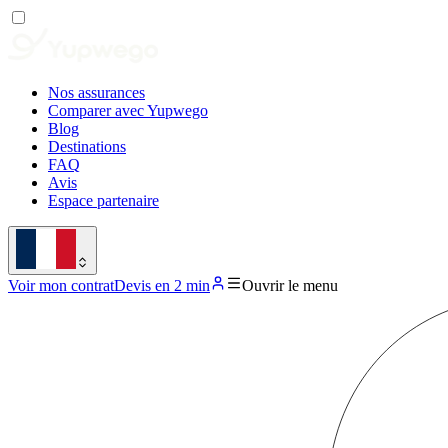
Nos assurances
Comparer avec Yupwego
Blog
Destinations
FAQ
Avis
Espace partenaire
Voir mon contrat
Devis en 2 min
Ouvrir le menu