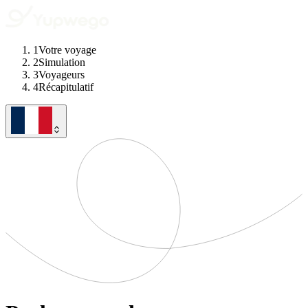
1
Votre voyage
2
Simulation
3
Voyageurs
4
Récapitulatif