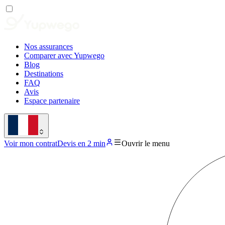
Nos assurances
Comparer avec Yupwego
Blog
Destinations
FAQ
Avis
Espace partenaire
Voir mon contrat
Devis en 2 min
Ouvrir le menu