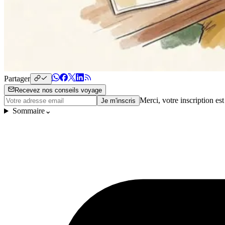
Partager
Recevez nos conseils voyage
Merci, votre inscription es
Je m'inscris
Sommaire
⌄