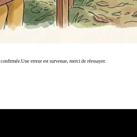
t confirmée.
Une erreur est survenue, merci de réessayer.