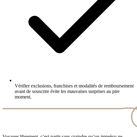
Vérifier exclusions, franchises et modalités de remboursement
avant de souscrire évite les mauvaises surprises au pire
moment.
Voyager librement, c’est partir sans craindre qu’un imprévu ne