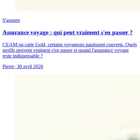
S'assurer
Assurance voyage : qui peut vraiment s'en passer ?
CEAM ou carte Gold, certains voyageurs paraissent couverts. Quels
profils peuvent vraiment s'en passer et quand l'assurance voyage
reste indispensable ?
Pierre
· 30 avril 2026