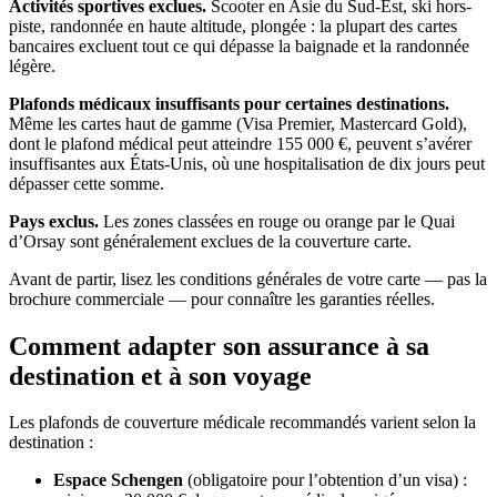
Activités sportives exclues.
Scooter en Asie du Sud-Est, ski hors-
piste, randonnée en haute altitude, plongée : la plupart des cartes
bancaires excluent tout ce qui dépasse la baignade et la randonnée
légère.
Plafonds médicaux insuffisants pour certaines destinations.
Même les cartes haut de gamme (Visa Premier, Mastercard Gold),
dont le plafond médical peut atteindre 155 000 €, peuvent s’avérer
insuffisantes aux États-Unis, où une hospitalisation de dix jours peut
dépasser cette somme.
Pays exclus.
Les zones classées en rouge ou orange par le Quai
d’Orsay sont généralement exclues de la couverture carte.
Avant de partir, lisez les conditions générales de votre carte — pas la
brochure commerciale — pour connaître les garanties réelles.
Comment adapter son assurance à sa
destination et à son voyage
Les plafonds de couverture médicale recommandés varient selon la
destination :
Espace Schengen
(obligatoire pour l’obtention d’un visa) :