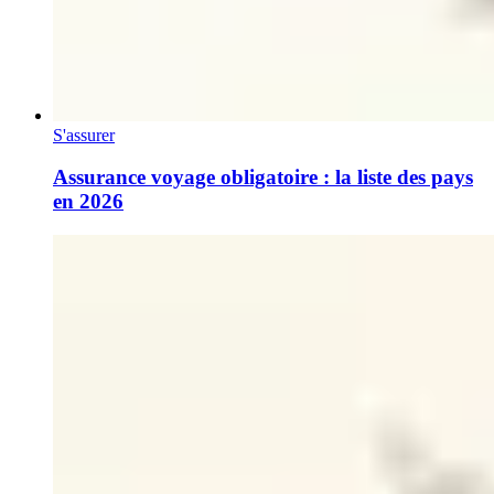
S'assurer
Assurance voyage obligatoire : la liste des pays
en 2026