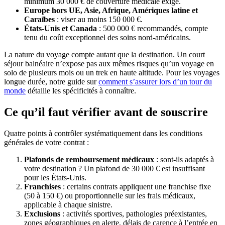
minimum 30 000 € de couverture médicale exigé.
Europe hors UE, Asie, Afrique, Amériques latine et
Caraïbes
: viser au moins 150 000 €.
États-Unis et Canada
: 500 000 € recommandés, compte
tenu du coût exceptionnel des soins nord-américains.
La nature du voyage compte autant que la destination. Un court
séjour balnéaire n’expose pas aux mêmes risques qu’un voyage en
solo de plusieurs mois ou un trek en haute altitude. Pour les voyages
longue durée, notre guide sur
comment s’assurer lors d’un tour du
monde
détaille les spécificités à connaître.
Ce qu’il faut vérifier avant de souscrire
Quatre points à contrôler systématiquement dans les conditions
générales de votre contrat :
Plafonds de remboursement médicaux
: sont-ils adaptés à
votre destination ? Un plafond de 30 000 € est insuffisant
pour les États-Unis.
Franchises
: certains contrats appliquent une franchise fixe
(50 à 150 €) ou proportionnelle sur les frais médicaux,
applicable à chaque sinistre.
Exclusions
: activités sportives, pathologies préexistantes,
zones géographiques en alerte, délais de carence à l’entrée en