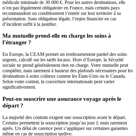
médicale minimale de 30 000 €. Pour les autres destinations, elle
n’est pas légalement obligatoire en France, mais certains pays
recommandent ou conditionnent l’entrée sur leur territoire à sa
présentation. Sans obligation légale, l’enjeu financier en cas
d’incident suffit à la justifier.
Ma mutuelle prend-elle en charge les soins à
l’étranger ?
En Europe, la CEAM permet un remboursement partiel des soins
urgents, calculé sur les tarifs locaux. Hors d’Europe, la Sécurité
sociale ne prend généralement rien en charge. Votre mutuelle peut
compléter, mais rarement à hauteur des plafonds nécessaires pour les
destinations à soins coûteux comme les États-Unis ou le Canada.
Selon votre contrat, la couverture internationale peut varier
significativement.
Peut-on souscrire une assurance voyage après le
départ ?
La majorité des contrats exigent une souscription avant le départ.
Certains permettent la souscription jusqu’au jour J, mais rarement
après. Un délai de carence peut s’appliquer sur certaines garanties
même en cas de souscription tardive.