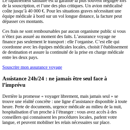
Le rapatriement sanitaire est la garantie la plus souvent négligée lors
de la souscription, et l’une des plus critiques. Un avion médicalisé
coûte jusqu’à 40 000 €. Pour les situations graves nécessitant une
équipe médicale à bord sur un vol longue distance, la facture peut
dépasser ces montants.
Ces frais ne sont remboursables par aucun organisme public si vous
n’étiez pas assuré au moment des faits. L’assurance voyage ne
finance pas seulement le transport : elle l’organise. C’est elle qui
coordonne avec les équipes médicales locales, choisit l’établissement
de destination et assure la continuité de la prise en charge médicale
entre les deux pays.
Souscrire mon assurance voyage
Assistance 24h/24 : ne jamais être seul face à
l’imprévu
Derrière la promesse « voyager librement, mais jamais seul » se
trouve une réalité concrète : une ligne d’assistance disponible à toute
heure. Perte de documents, urgence médicale au milieu de la nuit,
hospitalisation d’un proche à l’étranger : vous avez accès à des
conseillers qui connaissent les procédures locales, parlent votre
langue, et peuvent mobiliser les relais nécessaires sur place.