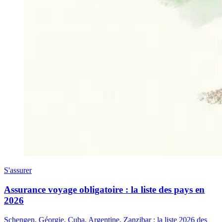
S'assurer
Assurance voyage obligatoire : la liste des pays en
2026
Schengen, Géorgie, Cuba, Argentine, Zanzibar : la liste 2026 des