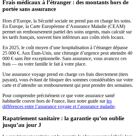
Frais médicaux à l’étranger : des montants hors de
portée sans assurance
Hors d’Europe, la Sécurité sociale ne prend pas en charge les soins.
En Europe, la Carte Européenne d’Assurance Maladie (CEAM)
permet un remboursement partiel des soins urgents, mais calculé sur
les tarifs français, souvent bien inférieurs aux coûts réels locaux.
En 2025, le coût moyen d’une hospitalisation à l’étranger dépasse
25 000 €. Aux États-Unis, une chirurgie d’urgence peut atteindre 40
000 € sans être exceptionnelle. Sans assurance, vous avancez ces
frais — ou votre famille le fait à votre place.
Une assurance voyage prend en charge ces frais directement (tiers
payant), vous évitant de bloquer des sommes considérables sur votre
carte et d’attendre un remboursement qui peut prendre des semaines.
Pour comprendre précisément ce que votre assurance santé
habituelle couvre hors de France, lisez notre guide sur
les
différences entre l’assurance voyage et l’assurance maladie
.
Rapatriement sanitaire : la garantie qu’on oublie
jusqu’au jour J