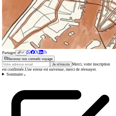
Partager
Recevez nos conseils voyage
Merci, votre inscription
Je m'inscris
est confirmée.
Une erreur est survenue, merci de réessayer.
Sommaire
⌄