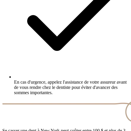
En cas d'urgence, appelez l'assistance de votre assureur avant
de vous rendre chez le dentiste pour éviter d'avancer des
sommes importantes.
Se casser une dent à New York peut coûter entre 100 $ et plus de 3