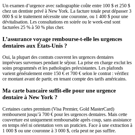
Un examen d’urgence avec radiographie coûte entre 100 $ et 250 $
chez un dentiste privé à New York. La facture totale peut dépasser 3
000 $ si le traitement nécessite une couronne, ou 1 400 $ pour une
dévitalisation. Les consultations en soirée ou le week-end sont
facturées 25 % à 50 % plus cher.
L’assurance voyage rembourse-t-elle les urgences
dentaires aux États-Unis ?
Oui, la plupart des contrats couvrent les urgences dentaires
imprévues survenues pendant le séjour. La prise en charge exclut les
soins programmés et les pathologies préexistantes. Les plafonds
varient généralement entre 150 € et 700 € selon le contrat : vérifiez
ce montant avant de partir, en tenant compte des tarifs américains.
Ma carte bancaire suffit-elle pour une urgence
dentaire à New York ?
Certaines cartes premium (Visa Premier, Gold MasterCard)
remboursent jusqu’à 700 € pour les urgences dentaires. Mais cette
couverture est uniquement remboursable après coup, sans assistance
en temps réel ni orientation vers un praticien. Face à une extraction à
1 000 $ ou une couronne à 3 000 $, cela peut ne pas suffire.