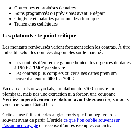
Couronnes et prothèses dentaires
Soins programmés ou prévisibles avant le départ
Gingivite et maladies parodontales chroniques
Traitements esthétiques
Les plafonds : le point critique
Les montants remboursés varient fortement selon les contrats. À titre
indicatif, selon les données disponibles sur le marché :
Les contrats d’entrée de gamme limitent les urgences dentaires
à
150 € à 350 €
par sinistre.
Les contrats plus complets ou certaines cartes premium
peuvent atteindre
600 € à 700 €
.
Face aux tarifs new-yorkais, un plafond de 350 € couvre un
plombage, mais pas une extraction ni a fortiori une couronne.
Vérifiez impérativement ce plafond avant de souscrire
, surtout si
vous partez aux États-Unis.
Cette clause fait partie des angles morts que l’on néglige trop
souvent avant de partir. L’article
ce que l’on oublie souvent sur
l’assurance voyage
en recense d’autres exemples concrets.