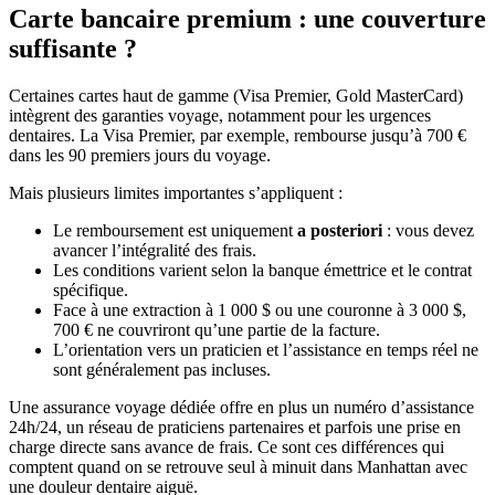
Carte bancaire premium : une couverture
suffisante ?
Certaines cartes haut de gamme (Visa Premier, Gold MasterCard)
intègrent des garanties voyage, notamment pour les urgences
dentaires. La Visa Premier, par exemple, rembourse jusqu’à 700 €
dans les 90 premiers jours du voyage.
Mais plusieurs limites importantes s’appliquent :
Le remboursement est uniquement
a posteriori
: vous devez
avancer l’intégralité des frais.
Les conditions varient selon la banque émettrice et le contrat
spécifique.
Face à une extraction à 1 000 $ ou une couronne à 3 000 $,
700 € ne couvriront qu’une partie de la facture.
L’orientation vers un praticien et l’assistance en temps réel ne
sont généralement pas incluses.
Une assurance voyage dédiée offre en plus un numéro d’assistance
24h/24, un réseau de praticiens partenaires et parfois une prise en
charge directe sans avance de frais. Ce sont ces différences qui
comptent quand on se retrouve seul à minuit dans Manhattan avec
une douleur dentaire aiguë.