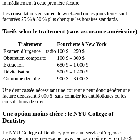
immédiatement à cette première facture.
Les consultations en soirée, le week-end ou les jours fériés sont
facturées 25 % à 50 % plus cher que les horaires standards.
Tarifs selon le traitement (sans assurance américaine)
Traitement
Fourchette à New York
Examen d’urgence + radio
100 $ – 250 $
Obturation composite
100 $ – 300 $
Extraction
650 $ – 1 000 $
Dévitalisation
500 $ – 1 400 $
Couronne dentaire
900 $ – 3 000 $
Une dent cassée nécessitant une couronne peut donc générer une
facture dépassant 3 000 $, sans compter les antibiotiques ou les
consultations de suivi.
Une option moins chère : le NYU College of
Dentistry
Le NYU College of Dentistry propose un service d’urgences
accessible : un premier examen avec radios y coûte environ 120 $,