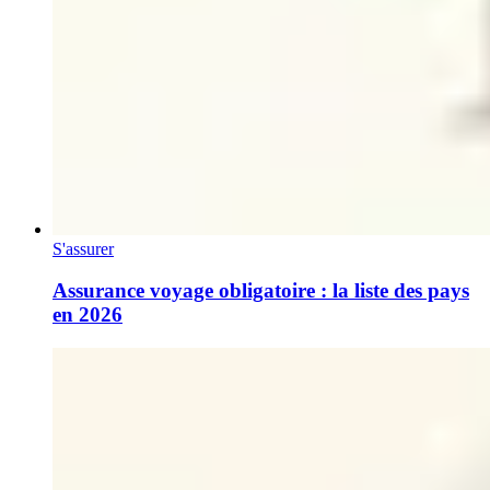
S'assurer
Assurance voyage obligatoire : la liste des pays
en 2026