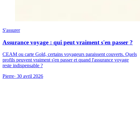
S'assurer
Assurance voyage : qui peut vraiment s'en passer ?
CEAM ou carte Gold, certains voyageurs paraissent couverts. Quels
profils peuvent vraiment s'en passer et quand l'assurance voyage
reste indispensable ?
Pierre
· 30 avril 2026