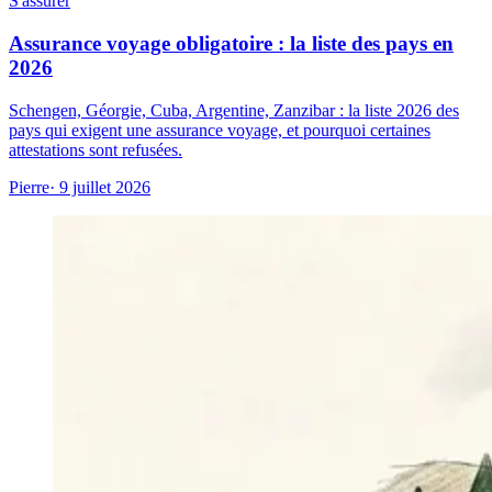
S'assurer
Assurance voyage obligatoire : la liste des pays en
2026
Schengen, Géorgie, Cuba, Argentine, Zanzibar : la liste 2026 des
pays qui exigent une assurance voyage, et pourquoi certaines
attestations sont refusées.
Pierre
· 9 juillet 2026