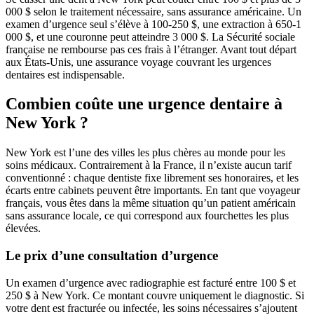
000 $ selon le traitement nécessaire, sans assurance américaine. Un
examen d’urgence seul s’élève à 100-250 $, une extraction à 650-1
000 $, et une couronne peut atteindre 3 000 $. La Sécurité sociale
française ne rembourse pas ces frais à l’étranger. Avant tout départ
aux États-Unis, une assurance voyage couvrant les urgences
dentaires est indispensable.
Combien coûte une urgence dentaire à
New York ?
New York est l’une des villes les plus chères au monde pour les
soins médicaux. Contrairement à la France, il n’existe aucun tarif
conventionné : chaque dentiste fixe librement ses honoraires, et les
écarts entre cabinets peuvent être importants. En tant que voyageur
français, vous êtes dans la même situation qu’un patient américain
sans assurance locale, ce qui correspond aux fourchettes les plus
élevées.
Le prix d’une consultation d’urgence
Un examen d’urgence avec radiographie est facturé entre 100 $ et
250 $ à New York. Ce montant couvre uniquement le diagnostic. Si
votre dent est fracturée ou infectée, les soins nécessaires s’ajoutent