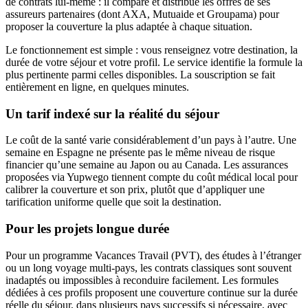
de contrats lui-même : il compare et distribue les offres de ses
assureurs partenaires (dont AXA, Mutuaide et Groupama) pour
proposer la couverture la plus adaptée à chaque situation.
Le fonctionnement est simple : vous renseignez votre destination, la
durée de votre séjour et votre profil. Le service identifie la formule la
plus pertinente parmi celles disponibles. La souscription se fait
entièrement en ligne, en quelques minutes.
Un tarif indexé sur la réalité du séjour
Le coût de la santé varie considérablement d’un pays à l’autre. Une
semaine en Espagne ne présente pas le même niveau de risque
financier qu’une semaine au Japon ou au Canada. Les assurances
proposées via Yupwego tiennent compte du coût médical local pour
calibrer la couverture et son prix, plutôt que d’appliquer une
tarification uniforme quelle que soit la destination.
Pour les projets longue durée
Pour un programme Vacances Travail (PVT), des études à l’étranger
ou un long voyage multi-pays, les contrats classiques sont souvent
inadaptés ou impossibles à reconduire facilement. Les formules
dédiées à ces profils proposent une couverture continue sur la durée
réelle du séjour, dans plusieurs pays successifs si nécessaire, avec