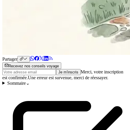
Partager
Recevez nos conseils voyage
Merci, votre inscription
Je m'inscris
est confirmée.
Une erreur est survenue, merci de réessayer.
Sommaire
⌄