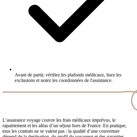
Avant de partir, vérifiez les plafonds médicaux, lisez les
exclusions et notez les coordonnées de l'assistance.
L’assurance voyage couvre les frais médicaux imprévus, le
rapatriement et les aléas d’un séjour hors de France. En pratique,
tous les contrats ne se valent pas : la qualité d’une couverture
dépend de la destination, du profil du voyageur et des garanties