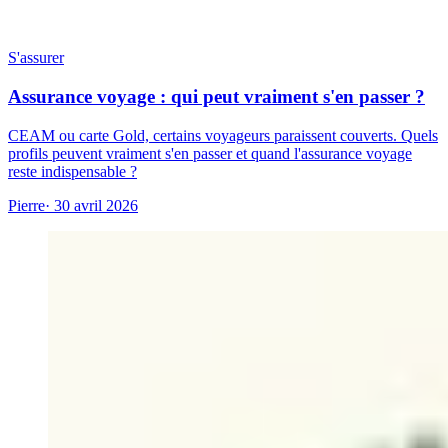
S'assurer
Assurance voyage : qui peut vraiment s'en passer ?
CEAM ou carte Gold, certains voyageurs paraissent couverts. Quels
profils peuvent vraiment s'en passer et quand l'assurance voyage
reste indispensable ?
Pierre
· 30 avril 2026