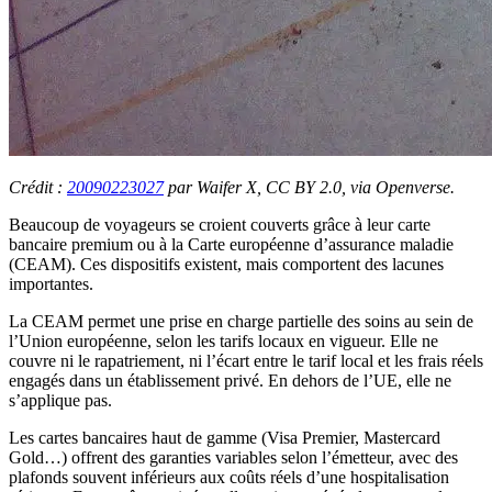
Crédit :
20090223027
par Waifer X, CC BY 2.0, via Openverse.
Beaucoup de voyageurs se croient couverts grâce à leur carte
bancaire premium ou à la Carte européenne d’assurance maladie
(CEAM). Ces dispositifs existent, mais comportent des lacunes
importantes.
La CEAM permet une prise en charge partielle des soins au sein de
l’Union européenne, selon les tarifs locaux en vigueur. Elle ne
couvre ni le rapatriement, ni l’écart entre le tarif local et les frais réels
engagés dans un établissement privé. En dehors de l’UE, elle ne
s’applique pas.
Les cartes bancaires haut de gamme (Visa Premier, Mastercard
Gold…) offrent des garanties variables selon l’émetteur, avec des
plafonds souvent inférieurs aux coûts réels d’une hospitalisation