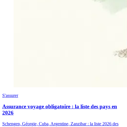
S'assurer
Assurance voyage obligatoire : la liste des pays en
2026
Schengen, Géorgie, Cuba, Argentine, Zanzibar : la liste 2026 des