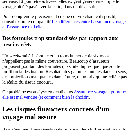
sérieuse. Et pour être activées, elles exigent généralement que le
voyage ait été payé avec la carte, dans un délai strict.
Pour comprendre précisément ce que couvre chaque dispositif,
consultez notre comparatif
Les différences entre l’assurance voyage
et l’assurance maladie
.
Des formules trop standardisées par rapport aux
besoins réels
Un week-end à Lisbonne et un tour du monde de six mois
n’appellent pas la même couverture. Beaucoup d’assureurs
proposent pourtant des formules quasi identiques quel que soit le
profil ou la destination. Résultat : des garanties inutiles dans un sens,
des protections manquantes dans l’autre, et un prix qui ne reflète pas
la réalité du risque encouru.
Ce problème est analysé en détail dans
Assurance voyage : pourquoi
elle est mal vendue (et comment bien la choisir)
.
Les risques financiers concrets d’un
voyage mal assuré
Il ne s’agit pas d’une question de principe : les chiffres sont parlants.