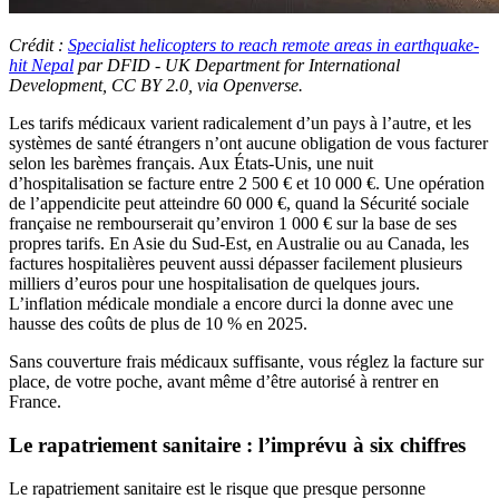
Crédit :
Specialist helicopters to reach remote areas in earthquake-
hit Nepal
par DFID - UK Department for International
Development, CC BY 2.0, via Openverse.
Les tarifs médicaux varient radicalement d’un pays à l’autre, et les
systèmes de santé étrangers n’ont aucune obligation de vous facturer
selon les barèmes français. Aux États-Unis, une nuit
d’hospitalisation se facture entre 2 500 € et 10 000 €. Une opération
de l’appendicite peut atteindre 60 000 €, quand la Sécurité sociale
française ne rembourserait qu’environ 1 000 € sur la base de ses
propres tarifs. En Asie du Sud-Est, en Australie ou au Canada, les
factures hospitalières peuvent aussi dépasser facilement plusieurs
milliers d’euros pour une hospitalisation de quelques jours.
L’inflation médicale mondiale a encore durci la donne avec une
hausse des coûts de plus de 10 % en 2025.
Sans couverture frais médicaux suffisante, vous réglez la facture sur
place, de votre poche, avant même d’être autorisé à rentrer en
France.
Le rapatriement sanitaire : l’imprévu à six chiffres
Le rapatriement sanitaire est le risque que presque personne