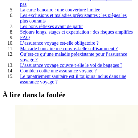
pas
La carte bancaire : une couverture limitée
Les exclusions et maladies préexistantes : les pièges les
plus courants
Les bons réflexes avant de partir
Séjours longs, stages et expatriation : des risques amplifiés
FAQ
L’assurance voyage est-elle obligatoire ?
Ma carte bancaire me couvre-t-elle suffisamment ?
Qu’est-ce qu’une maladie préexistante pour l’assurance
voyage ?
L’assurance voyage couvre-t-elle le vol de bagages ?
Combien coûte une assurance voyage ?
Le rapatriement sanitaire est-il toujours inclus dans une
assurance voyage ?
À lire
dans la foulée