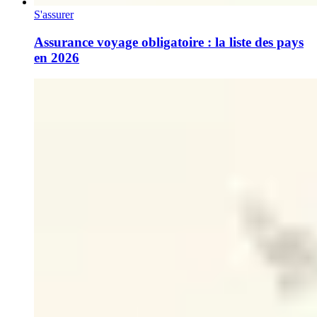
S'assurer
Assurance voyage obligatoire : la liste des pays
en 2026