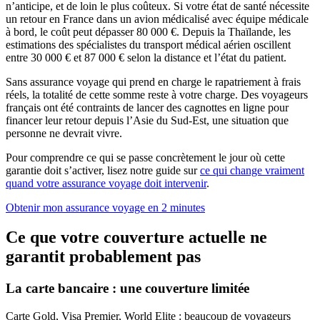
n’anticipe, et de loin le plus coûteux. Si votre état de santé nécessite
un retour en France dans un avion médicalisé avec équipe médicale
à bord, le coût peut dépasser 80 000 €. Depuis la Thaïlande, les
estimations des spécialistes du transport médical aérien oscillent
entre 30 000 € et 87 000 € selon la distance et l’état du patient.
Sans assurance voyage qui prend en charge le rapatriement à frais
réels, la totalité de cette somme reste à votre charge. Des voyageurs
français ont été contraints de lancer des cagnottes en ligne pour
financer leur retour depuis l’Asie du Sud-Est, une situation que
personne ne devrait vivre.
Pour comprendre ce qui se passe concrètement le jour où cette
garantie doit s’activer, lisez notre guide sur
ce qui change vraiment
quand votre assurance voyage doit intervenir
.
Obtenir mon assurance voyage en 2 minutes
Ce que votre couverture actuelle ne
garantit probablement pas
La carte bancaire : une couverture limitée
Carte Gold, Visa Premier, World Elite : beaucoup de voyageurs