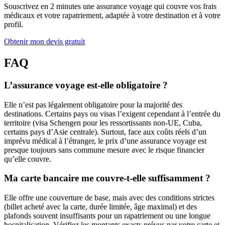
Souscrivez en 2 minutes une assurance voyage qui couvre vos frais
médicaux et votre rapatriement, adaptée à votre destination et à votre
profil.
Obtenir mon devis gratuit
FAQ
L’assurance voyage est-elle obligatoire ?
Elle n’est pas légalement obligatoire pour la majorité des
destinations. Certains pays ou visas l’exigent cependant à l’entrée du
territoire (visa Schengen pour les ressortissants non-UE, Cuba,
certains pays d’Asie centrale). Surtout, face aux coûts réels d’un
imprévu médical à l’étranger, le prix d’une assurance voyage est
presque toujours sans commune mesure avec le risque financier
qu’elle couvre.
Ma carte bancaire me couvre-t-elle suffisamment ?
Elle offre une couverture de base, mais avec des conditions strictes
(billet acheté avec la carte, durée limitée, âge maximal) et des
plafonds souvent insuffisants pour un rapatriement ou une longue
hospitalisation. Vérifiez les montants exacts prévus par votre carte et