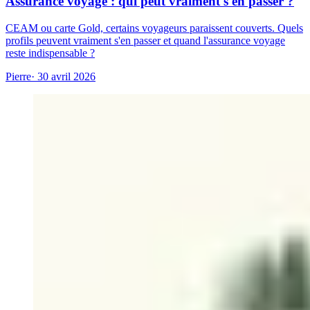
Assurance voyage : qui peut vraiment s'en passer ?
CEAM ou carte Gold, certains voyageurs paraissent couverts. Quels
profils peuvent vraiment s'en passer et quand l'assurance voyage
reste indispensable ?
Pierre
· 30 avril 2026