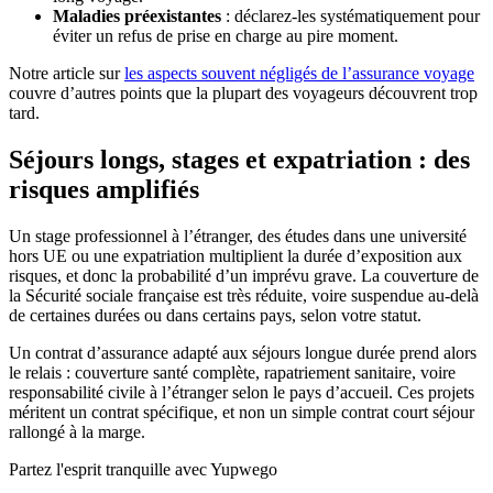
Maladies préexistantes
: déclarez-les systématiquement pour
éviter un refus de prise en charge au pire moment.
Notre article sur
les aspects souvent négligés de l’assurance voyage
couvre d’autres points que la plupart des voyageurs découvrent trop
tard.
Séjours longs, stages et expatriation : des
risques amplifiés
Un stage professionnel à l’étranger, des études dans une université
hors UE ou une expatriation multiplient la durée d’exposition aux
risques, et donc la probabilité d’un imprévu grave. La couverture de
la Sécurité sociale française est très réduite, voire suspendue au-delà
de certaines durées ou dans certains pays, selon votre statut.
Un contrat d’assurance adapté aux séjours longue durée prend alors
le relais : couverture santé complète, rapatriement sanitaire, voire
responsabilité civile à l’étranger selon le pays d’accueil. Ces projets
méritent un contrat spécifique, et non un simple contrat court séjour
rallongé à la marge.
Partez l'esprit tranquille avec Yupwego