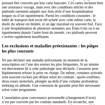
pensent être couverts par leur carte bancaire. Ces cartes incluent bien
une assurance voyage, mais avec des conditions strictes et des
plafonds rarement adaptés aux frais réels d’une hospitalisation
longue ou d’un rapatriement. Parmi les conditions courantes : le
billet de transport doit avoir été acheté avec cette même carte, la
durée du séjour est limitée, et un âge maximal est souvent fixé. Face
à une hospitalisation de plusieurs semaines aux États-Unis ou à un
rapatriement depuis l’autre bout du monde, ces plafonds peuvent
s’avérer rapidement insuffisants.
Les exclusions et maladies préexistantes : les pièges
les plus courants
Ne pas déclarer une maladie préexistante au moment de la
souscription est l’une des erreurs les plus fréquentes. Si un sinistre
est directement lié à cette pathologie non déclarée, l’assureur peut
légitimement refuser la prise en charge. De même, certaines activités
sont souvent exclues par défaut selon les contrats : sports extrêmes,
deux-roues motorisés, plongée au-delà d’une certaine profondeur,
trekking en altitude. Une extension de garantie peut être nécessaire
selon votre programme.
L’annulation pour convenance personnelle (changement d’avis)
n’est pas couverte par les contrats standards. En revanche, une