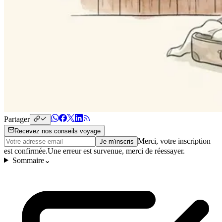
Partager
Recevez nos conseils voyage
Merci, votre inscription
Je m'inscris
est confirmée.
Une erreur est survenue, merci de réessayer.
Sommaire
⌄