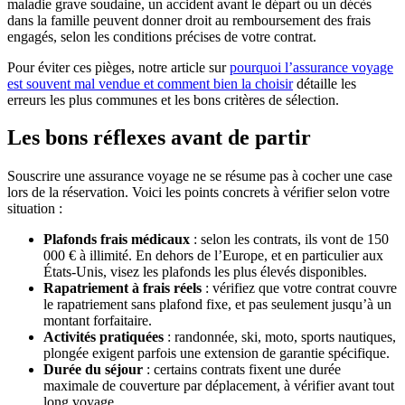
maladie grave soudaine, un accident avant le départ ou un décès
dans la famille peuvent donner droit au remboursement des frais
engagés, selon les conditions précises de votre contrat.
Pour éviter ces pièges, notre article sur
pourquoi l’assurance voyage
est souvent mal vendue et comment bien la choisir
détaille les
erreurs les plus communes et les bons critères de sélection.
Les bons réflexes avant de partir
Souscrire une assurance voyage ne se résume pas à cocher une case
lors de la réservation. Voici les points concrets à vérifier selon votre
situation :
Plafonds frais médicaux
: selon les contrats, ils vont de 150
000 € à illimité. En dehors de l’Europe, et en particulier aux
États-Unis, visez les plafonds les plus élevés disponibles.
Rapatriement à frais réels
: vérifiez que votre contrat couvre
le rapatriement sans plafond fixe, et pas seulement jusqu’à un
montant forfaitaire.
Activités pratiquées
: randonnée, ski, moto, sports nautiques,
plongée exigent parfois une extension de garantie spécifique.
Durée du séjour
: certains contrats fixent une durée
maximale de couverture par déplacement, à vérifier avant tout
long voyage.