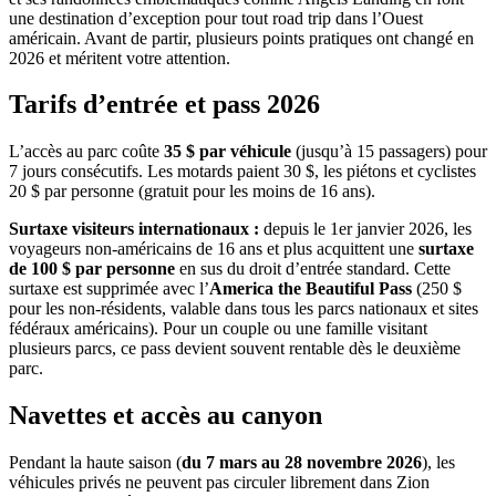
une destination d’exception pour tout road trip dans l’Ouest
américain. Avant de partir, plusieurs points pratiques ont changé en
2026 et méritent votre attention.
Tarifs d’entrée et pass 2026
L’accès au parc coûte
35 $ par véhicule
(jusqu’à 15 passagers) pour
7 jours consécutifs. Les motards paient 30 $, les piétons et cyclistes
20 $ par personne (gratuit pour les moins de 16 ans).
Surtaxe visiteurs internationaux :
depuis le 1er janvier 2026, les
voyageurs non-américains de 16 ans et plus acquittent une
surtaxe
de 100 $ par personne
en sus du droit d’entrée standard. Cette
surtaxe est supprimée avec l’
America the Beautiful Pass
(250 $
pour les non-résidents, valable dans tous les parcs nationaux et sites
fédéraux américains). Pour un couple ou une famille visitant
plusieurs parcs, ce pass devient souvent rentable dès le deuxième
parc.
Navettes et accès au canyon
Pendant la haute saison (
du 7 mars au 28 novembre 2026
), les
véhicules privés ne peuvent pas circuler librement dans Zion