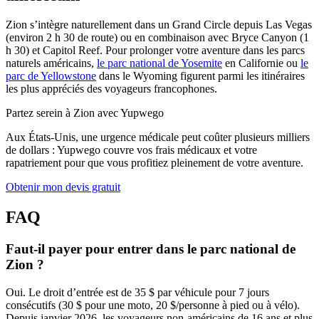
Zion s’intègre naturellement dans un Grand Circle depuis Las Vegas
(environ 2 h 30 de route) ou en combinaison avec Bryce Canyon (1
h 30) et Capitol Reef. Pour prolonger votre aventure dans les parcs
naturels américains,
le parc national de Yosemite
en Californie ou
le
parc de Yellowstone
dans le Wyoming figurent parmi les itinéraires
les plus appréciés des voyageurs francophones.
Partez serein à Zion avec Yupwego
Aux États-Unis, une urgence médicale peut coûter plusieurs milliers
de dollars : Yupwego couvre vos frais médicaux et votre
rapatriement pour que vous profitiez pleinement de votre aventure.
Obtenir mon devis gratuit
FAQ
Faut-il payer pour entrer dans le parc national de
Zion ?
Oui. Le droit d’entrée est de 35 $ par véhicule pour 7 jours
consécutifs (30 $ pour une moto, 20 $/personne à pied ou à vélo).
Depuis janvier 2026, les voyageurs non-américains de 16 ans et plus