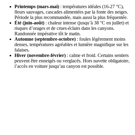
Printemps (mars-mai)
: températures idéales (16-27 °C),
fleurs sauvages, cascades alimentées par la fonte des neiges.
Période la plus recommandée, mais aussi la plus fréquentée.
Été (juin-août)
: chaleur intense (jusqu’à 38 °C en juillet) et
risques d’orages et de crues-éclairs dans les canyons.
Randonnée impérative tôt le matin.
Automne (septembre-octobre)
: foules légèrement moins
denses, températures agréables et lumière magnifique sur les
falaises.
Hiver (novembre-février)
: calme et froid. Certains sentiers
peuvent être enneigés ou verglacés. Hors navette obligatoire,
l’accès en voiture jusqu’au canyon est possible.