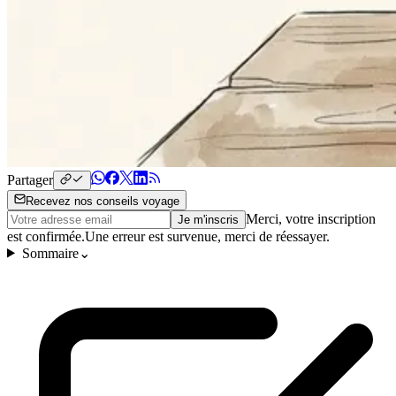
Partager
Recevez nos conseils voyage
Merci, votre inscription
Je m'inscris
est confirmée.
Une erreur est survenue, merci de réessayer.
Sommaire
⌄