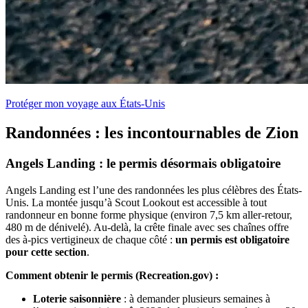
Protéger mon voyage aux États-Unis
Randonnées : les incontournables de Zion
Angels Landing : le permis désormais obligatoire
Angels Landing est l’une des randonnées les plus célèbres des États-
Unis. La montée jusqu’à Scout Lookout est accessible à tout
randonneur en bonne forme physique (environ 7,5 km aller-retour,
480 m de dénivelé). Au-delà, la crête finale avec ses chaînes offre
des à-pics vertigineux de chaque côté :
un permis est obligatoire
pour cette section
.
Comment obtenir le permis (Recreation.gov) :
Loterie saisonnière
: à demander plusieurs semaines à