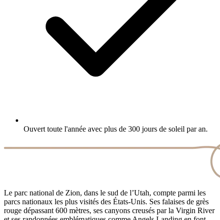
Ouvert toute l'année avec plus de 300 jours de soleil par an.
Le parc national de Zion, dans le sud de l’Utah, compte parmi les
parcs nationaux les plus visités des États-Unis. Ses falaises de grès
rouge dépassant 600 mètres, ses canyons creusés par la Virgin River
et ses randonnées emblématiques comme Angels Landing en font