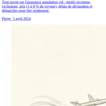
Tout savoir sur l'assurance annulation vol : motifs reconnus,
exclusions, prix (3 à 8 % du voyage), délais de déclaration et
démarches pour être remboursé.
Pierre
· 5 avril 2024