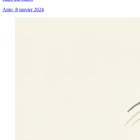
Anto
· 8 janvier 2024