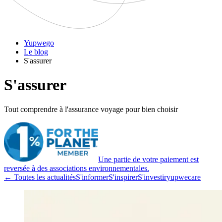
Yupwego
Le blog
S'assurer
S'assurer
Tout comprendre à l'assurance voyage pour bien choisir
Une partie de votre paiement est
reversée à des associations environnementales.
← Toutes les actualités
S'informer
S'inspirer
S'investir
yupwecare