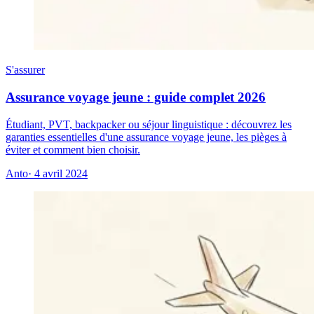
S'assurer
Assurance voyage jeune : guide complet 2026
Étudiant, PVT, backpacker ou séjour linguistique : découvrez les
garanties essentielles d'une assurance voyage jeune, les pièges à
éviter et comment bien choisir.
Anto
· 4 avril 2024