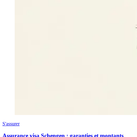
S'assurer
Assurance visa Schengen : garanties et montants